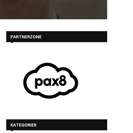
PARTNERZONE
KATEGORIER
MEST LÆSTE PÅ IT-KANALEN.DK