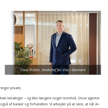
Claus Richter, landechef for Visa I Danmark
inger private.
tale betalinger – og ikke længere noget teoretisk. Disse agenter
også af banker og forhandlere. Vi arbejder på at sikre, at når AI-