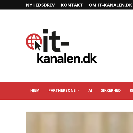
NYHEDSBREV
KONTAKT
OM IT-KANALEN.DK
HJEM
PARTNERZONE
AI
SIKKERHED
R