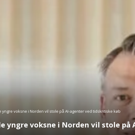
 yngre voksne i Norden vil stole på AI-agenter ved tidskritiske køb
e yngre voksne i Norden vil stole på 