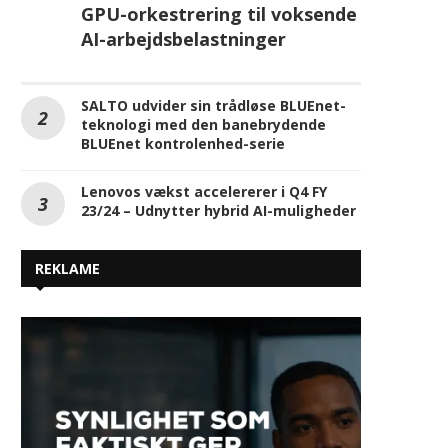
BLUEnet kontrolenhed-serie
Lenovos vækst accelererer i Q4 FY
23/24 – Udnytter hybrid AI-muligheder
REKLAME