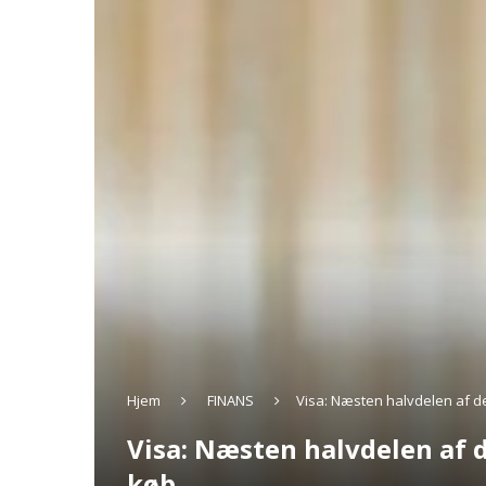
Hjem
FINANS
Visa: Næsten halvdelen af de
Visa: Næsten halvdelen af d
køb