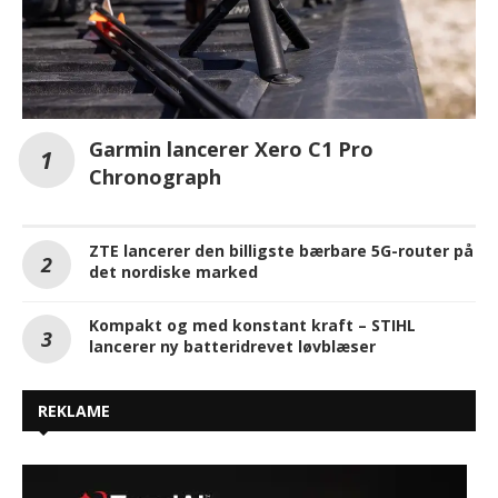
Garmin lancerer Xero C1 Pro
Chronograph
ZTE lancerer den billigste bærbare 5G-router på
det nordiske marked
Kompakt og med konstant kraft – STIHL
lancerer ny batteridrevet løvblæser
REKLAME