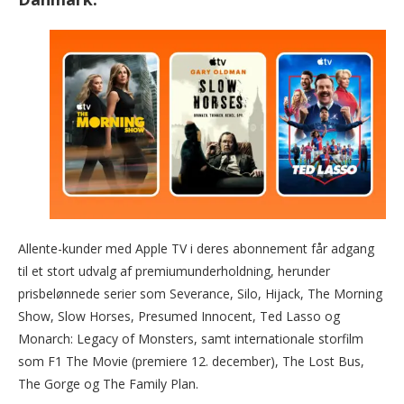
Allente-kunder med Apple TV i deres abonnement får adgang
til et stort udvalg af premiumunderholdning, herunder
prisbelønnede serier som Severance, Silo, Hijack, The Morning
Show, Slow Horses, Presumed Innocent, Ted Lasso og
Monarch: Legacy of Monsters, samt internationale storfilm
som F1 The Movie (premiere 12. december), The Lost Bus,
The Gorge og The Family Plan.