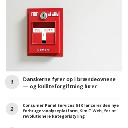
Danskerne fyrer op i brændeovnene
— og kulilteforgiftning lurer
Consumer Panel Services GfK lancerer den nye
forbrugeranalyseplatform, SimIT Web, for at
revolutionere kategoristyring