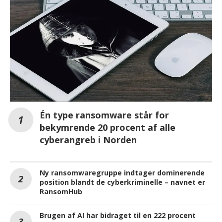
Én type ransomware står for
bekymrende 20 procent af alle
cyberangreb i Norden
Ny ransomwaregruppe indtager dominerende
position blandt de cyberkriminelle – navnet er
RansomHub
Brugen af AI har bidraget til en 222 procent