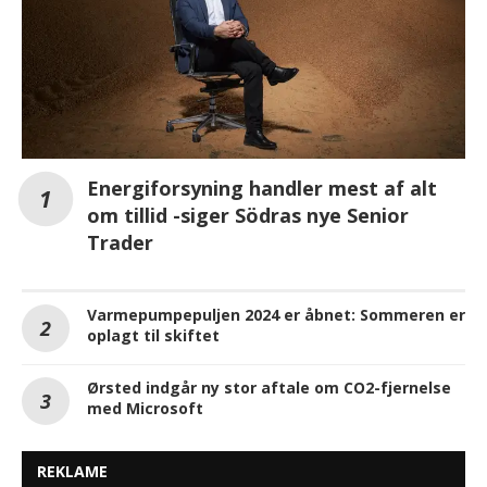
Energiforsyning handler mest af alt
om tillid -siger Södras nye Senior
Trader
Varmepumpepuljen 2024 er åbnet: Sommeren er
oplagt til skiftet
Ørsted indgår ny stor aftale om CO2-fjernelse
med Microsoft
REKLAME