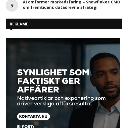
AI omformer markedsføring – Snowflakes CMO
om fremtidens datadrevne strategi
REKLAME