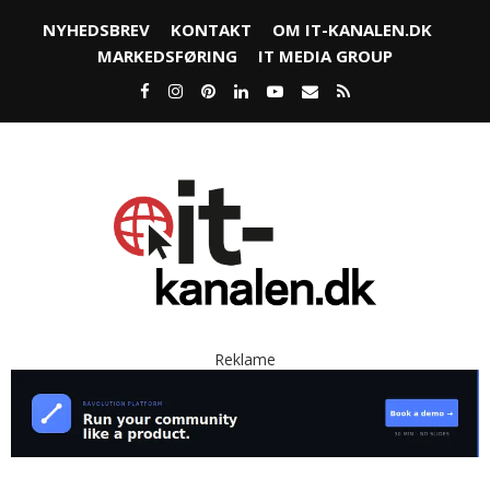
NYHEDSBREV
KONTAKT
OM IT-KANALEN.DK
MARKEDSFØRING
IT MEDIA GROUP
Reklame