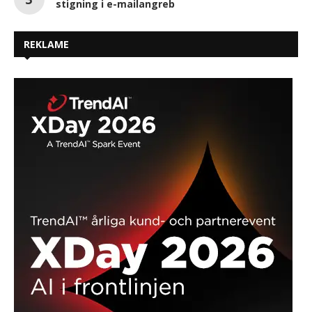
stigning i e-mailangreb
REKLAME