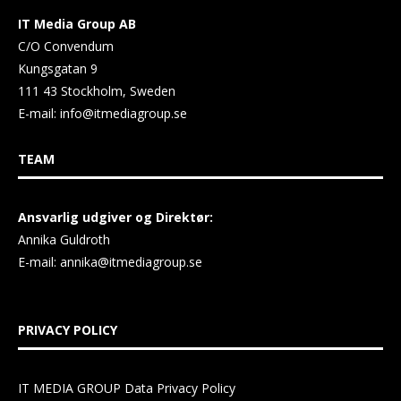
IT Media Group AB
C/O Convendum
Kungsgatan 9
111 43 Stockholm, Sweden
E-mail:
info@itmediagroup.se
TEAM
Ansvarlig udgiver og Direktør:
Annika Guldroth
E-mail:
annika@itmediagroup.se
PRIVACY POLICY
IT MEDIA GROUP Data Privacy Policy