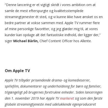
”Denne lancering er et vigtigt skridt i vores ambition om at
samle de mest efterspurgte og kvalitetsstemplede
streamingtjenester ét sted, og vi kunne ikke have ønsket os en
bedre partner at vokse sammen med. Apple TV rummer flere
af mine personlige favoritter, og jeg glæder mig til, at vores
kunder kan opdage alt det fantastiske indhold, der ligger der,”
siger
Michael Bärlin,
Chief Content Officer hos Allente.
Om Apple TV
Apple TV tilbyder prisvindende drama- og komedieserier,
spillefilm, dokumentarer og underholdning for børn og familier,
tilgængeligt på brugernes foretrukne enheder. Siden lanceringen
den 1. november 2019 har Apple TV
markeret
sig som den første
globale streamingtjeneste med udelukkende egenproduceret