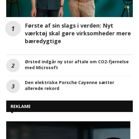
Første af sin slags i verden: Nyt
værktøj skal gøre virksomheder mere
bæredygtige
Ørsted indgår ny stor aftale om CO2-fjernelse
med Microsoft
Den elektriske Porsche Cayenne sætter
allerede rekord
REKLAME