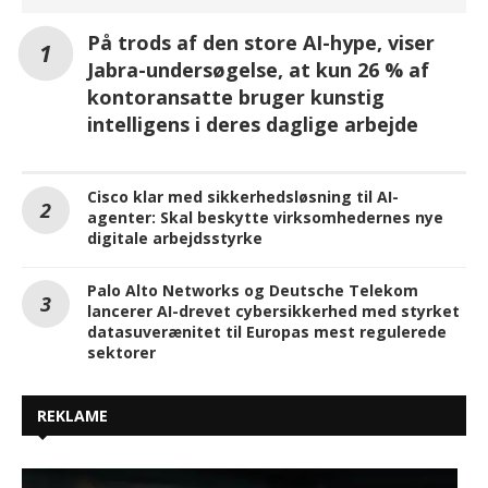
På trods af den store AI-hype, viser
Jabra-undersøgelse, at kun 26 % af
kontoransatte bruger kunstig
intelligens i deres daglige arbejde
Cisco klar med sikkerhedsløsning til AI-
agenter: Skal beskytte virksomhedernes nye
digitale arbejdsstyrke
Palo Alto Networks og Deutsche Telekom
lancerer AI-drevet cybersikkerhed med styrket
datasuverænitet til Europas mest regulerede
sektorer
REKLAME