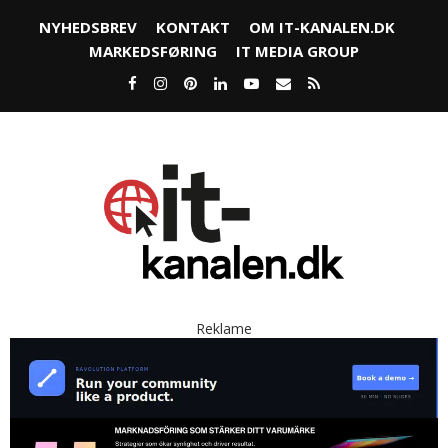
NYHEDSBREV
KONTAKT
OM IT-KANALEN.DK
MARKEDSFØRING
IT MEDIA GROUP
Reklame