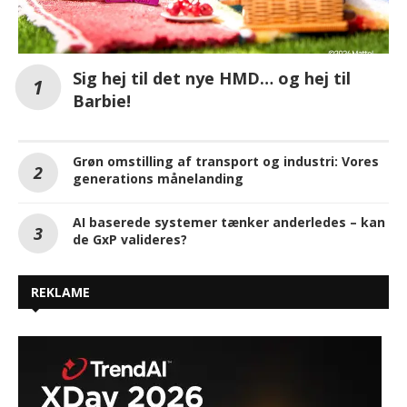
Sig hej til det nye HMD… og hej til
Barbie!
Grøn omstilling af transport og industri: Vores
generations månelanding
AI baserede systemer tænker anderledes – kan
de GxP valideres?
REKLAME