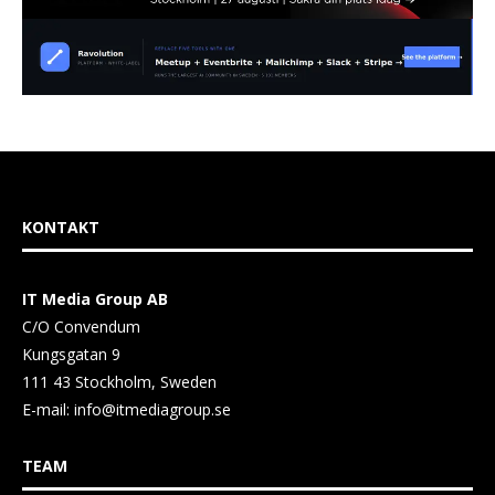
KONTAKT
IT Media Group AB
C/O Convendum
Kungsgatan 9
111 43 Stockholm, Sweden
E-mail:
info@itmediagroup.se
TEAM