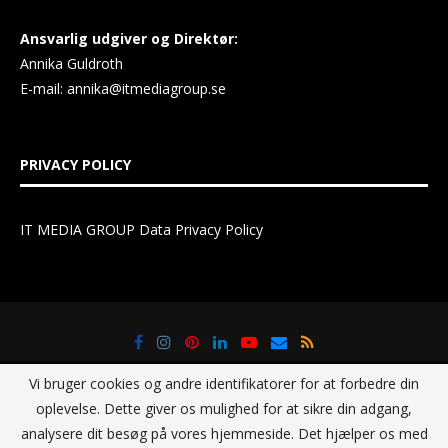
Ansvarlig udgiver og Direktør:
Annika Guldroth
E-mail:
annika@itmediagroup.se
PRIVACY POLICY
IT MEDIA GROUP Data Privacy Policy
Vi bruger cookies og andre identifikatorer for at forbedre din
oplevelse. Dette giver os mulighed for at sikre din adgang,
analysere dit besøg på vores hjemmeside. Det hjælper os med