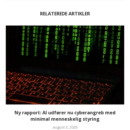
RELATEREDE ARTIKLER
Ny rapport: AI udfører nu cyberangreb med
minimal menneskelig styring
august 3, 2026