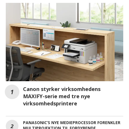
Canon styrker virksomhedens
MAXIFY-serie med tre nye
virksomhedsprintere
PANASONIC’S NYE MEDIEPROCESSOR FORENKLER
MULTIPROJEKTION TIL FORDYBENDE