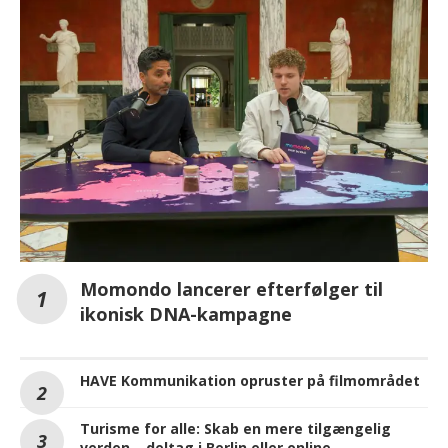
Momondo lancerer efterfølger til
ikonisk DNA-kampagne
HAVE Kommunikation opruster på filmområdet
Turisme for alle: Skab en mere tilgængelig
verden – deltag i Berlin eller online