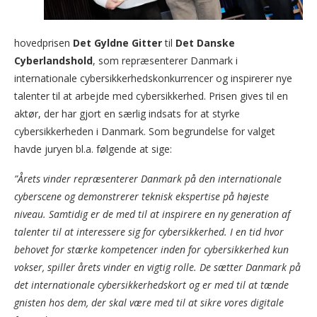
hovedprisen
Det Gyldne Gitter
til
Det Danske
Cyberlandshold
, som repræsenterer Danmark i
internationale cybersikkerhedskonkurrencer og inspirerer nye
talenter til at arbejde med cybersikkerhed. Prisen gives til en
aktør, der har gjort en særlig indsats for at styrke
cybersikkerheden i Danmark. Som begrundelse for valget
havde juryen bl.a. følgende at sige:
”Årets vinder repræsenterer Danmark på den internationale
cyberscene og demonstrerer teknisk ekspertise på højeste
niveau. Samtidig er de med til at inspirere en ny generation af
talenter til at interessere sig for cybersikkerhed. I en tid hvor
behovet for stærke kompetencer inden for cybersikkerhed kun
vokser, spiller årets vinder en vigtig rolle. De sætter Danmark på
det internationale cybersikkerhedskort og er med til at tænde
gnisten hos dem, der skal være med til at sikre vores digitale