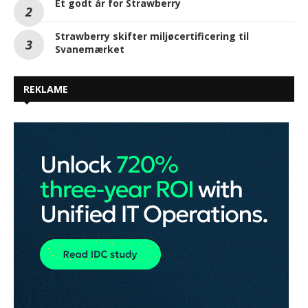
Et godt år for Strawberry
Strawberry skifter miljøcertificering til
Svanemærket
REKLAME