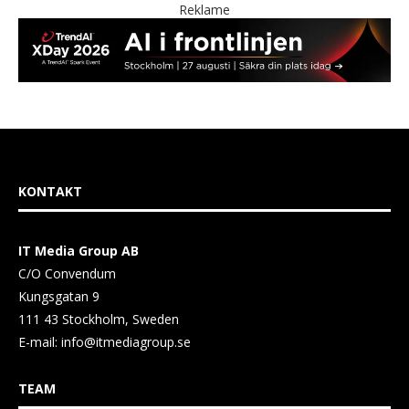
Reklame
KONTAKT
IT Media Group AB
C/O Convendum
Kungsgatan 9
111 43 Stockholm, Sweden
E-mail:
info@itmediagroup.se
TEAM