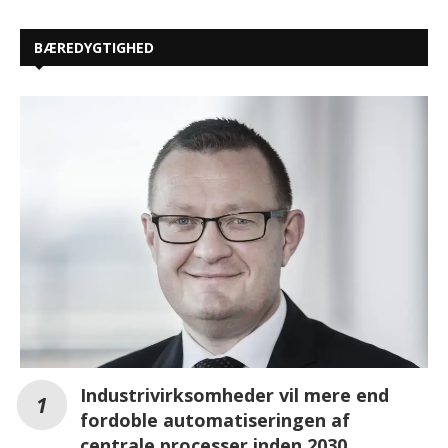
BÆREDYGTIGHED
Industrivirksomheder vil mere end
fordoble automatiseringen af
centrale processer inden 2030