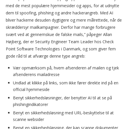
med de mest populære hjemmesider og apps, for at udnytte
dem til spoofing, phishing og andre hackerangreb. Med AI
bliver hackerne desuden dygtigere og mere målrettede, når de
skræddersyr mailkampagner. Derfor har mange forbrugere
svært ved at gennemskue de falske mails,” påpeger Allan
Højberg, der er Security Engineer Team Leader hos Check
Point Software Technologies i Danmark, og som giver fem
gode råd til at afværge denne type angreb:
Vær opmærksom på, hvem afsenderen af mailen og tjek
afsenderens mailadresse
Undlad at klikke på links, som ikke fører direkte ind på en
official hjemmeside
Benyt sikkerhedsløsninger, der benytter AI til at se på
phishingindikatorer
Benyt en sikkerhedsløsning med URL-beskyttelse til at
scanne websider
Benyt en sikkerhedsløsning, der kan scanne dokumenter