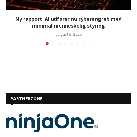
Ny rapport: AI udfører nu cyberangreb med
minimal menneskelig styring
august 3, 2026
PARTNERZONE