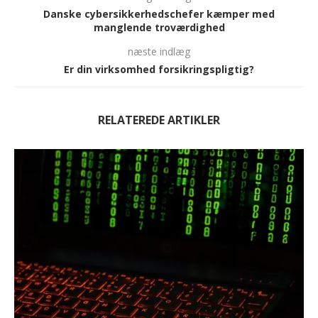
Danske cybersikkerhedschefer kæmper med
manglende troværdighed
næste indlæg
Er din virksomhed forsikringspligtig?
RELATEREDE ARTIKLER