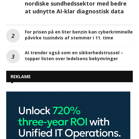
nordiske sundhedssektor med bedre
at udnytte AI-klar diagnostisk data
For prisen på en liter benzin kan cyberkriminelle
påvirke tusindvis af stemmer i 11. time
AI trender også som en sikkerhedstrussel –
topper listen over ledelsens bekymringer
REKLAME