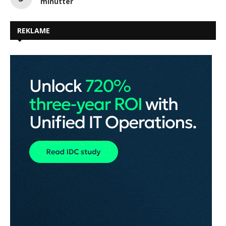
minutter
REKLAME