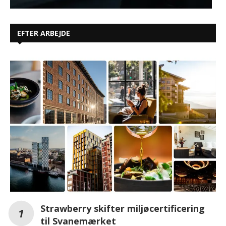
EFTER ARBEJDE
Strawberry skifter miljøcertificering
til Svanemærket