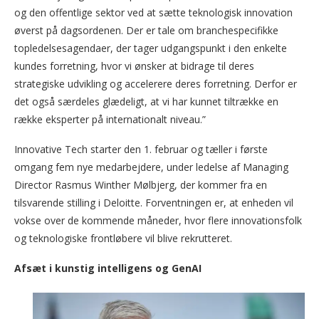
og den offentlige sektor ved at sætte teknologisk innovation
øverst på dagsordenen. Der er tale om branchespecifikke
topledelsesagendaer, der tager udgangspunkt i den enkelte
kundes forretning, hvor vi ønsker at bidrage til deres
strategiske udvikling og accelerere deres forretning. Derfor er
det også særdeles glædeligt, at vi har kunnet tiltrække en
række eksperter på internationalt niveau.”
Innovative Tech starter den 1. februar og tæller i første
omgang fem nye medarbejdere, under ledelse af Managing
Director Rasmus Winther Mølbjerg, der kommer fra en
tilsvarende stilling i Deloitte. Forventningen er, at enheden vil
vokse over de kommende måneder, hvor flere innovationsfolk
og teknologiske frontløbere vil blive rekrutteret.
Afsæt i kunstig intelligens og GenAI