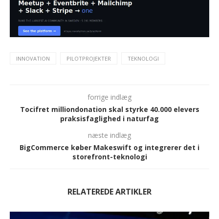
INNOVATION
PILOTPROJEKTER
TEKNOLOGI
forrige indlæg
Tocifret milliondonation skal styrke 40.000 elevers
praksisfaglighed i naturfag
næste indlæg
BigCommerce køber Makeswift og integrerer det i
storefront-teknologi
RELATEREDE ARTIKLER