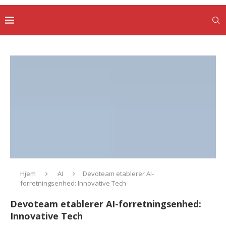
Hjem
AI
Devoteam etablerer AI-
forretningsenhed: Innovative Tech
Devoteam etablerer AI-forretningsenhed:
Innovative Tech