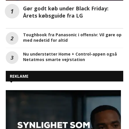
Gør godt køb under Black Friday:
Årets købsguide fra LG
Toughbook fra Panasonic i offensiv: Vil gøre op
med nedetid for altid
Nu understøtter Home + Control-appen også
Netatmos smarte vejrstation
REKLAME