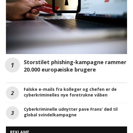
Storstilet phishing-kampagne rammer
20.000 europæiske brugere
Falske e-mails fra kolleger og chefen er de
cyberkriminelles nye foretrukne våben
Cyberkriminelle udnytter pave Frans’ død til
global svindelkampagne
REKLAME