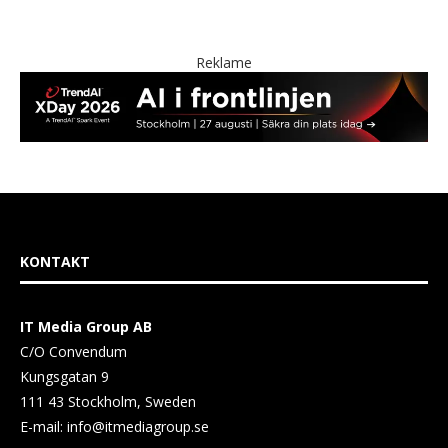
Reklame
KONTAKT
IT Media Group AB
C/O Convendum
Kungsgatan 9
111 43 Stockholm, Sweden
E-mail:
info@itmediagroup.se