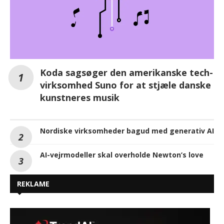
Koda sagsøger den amerikanske tech-
virksomhed Suno for at stjæle danske
kunstneres musik
Nordiske virksomheder bagud med generativ AI
AI-vejrmodeller skal overholde Newton’s love
REKLAME