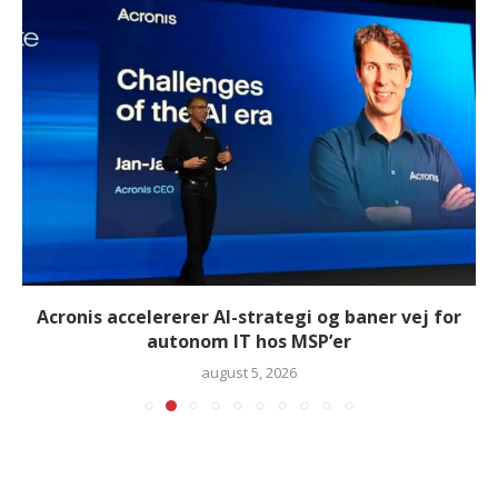
Acronis accelererer AI-strategi og baner vej for
autonom IT hos MSP’er
august 5, 2026