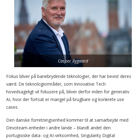
Casper Rygaard
Fokus bliver på banebrydende teknologier, der har bevist deres
værd. De teknologiområder, som Innovative Tech
hovedsageligt vil fokusere på, bliver derfor inden for generativ
AI, hvor der fortsat er mangel på brugbare og konkrete use
cases.
Den danske forretningsenhed kommer til at samarbejde med
Devoteam-enheder i andre lande – blandt andet den
portugisiske data- og AI-virksomhed, Singularity Digital