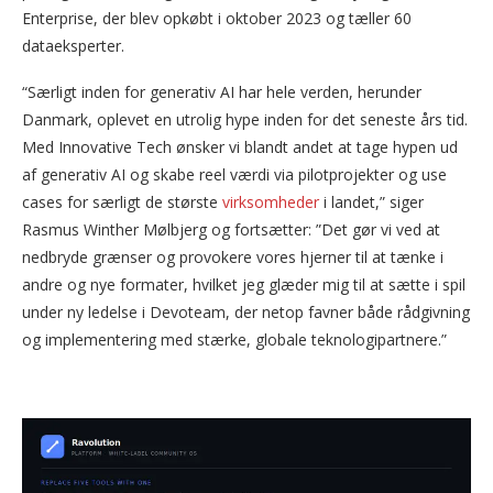
Enterprise, der blev opkøbt i oktober 2023 og tæller 60
dataeksperter.
“Særligt inden for generativ AI har hele verden, herunder
Danmark, oplevet en utrolig hype inden for det seneste års tid.
Med Innovative Tech ønsker vi blandt andet at tage hypen ud
af generativ AI og skabe reel værdi via pilotprojekter og use
cases for særligt de største
virksomheder
i landet,” siger
Rasmus Winther Mølbjerg og fortsætter: ”Det gør vi ved at
nedbryde grænser og provokere vores hjerner til at tænke i
andre og nye formater, hvilket jeg glæder mig til at sætte i spil
under ny ledelse i Devoteam, der netop favner både rådgivning
og implementering med stærke, globale teknologipartnere.”