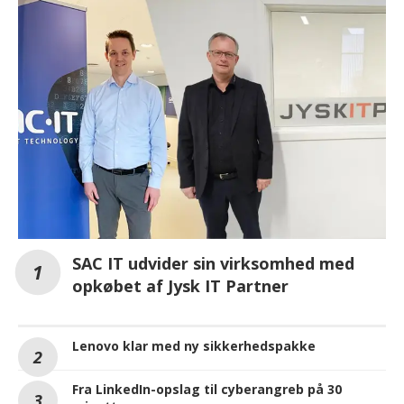
SAC IT udvider sin virksomhed med
opkøbet af Jysk IT Partner
Lenovo klar med ny sikkerhedspakke
Fra LinkedIn-opslag til cyberangreb på 30