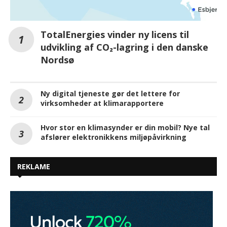
TotalEnergies vinder ny licens til
udvikling af CO₂-lagring i den danske
Nordsø
Ny digital tjeneste gør det lettere for
virksomheder at klimarapportere
Hvor stor en klimasynder er din mobil? Nye tal
afslører elektronikkens miljøpåvirkning
REKLAME