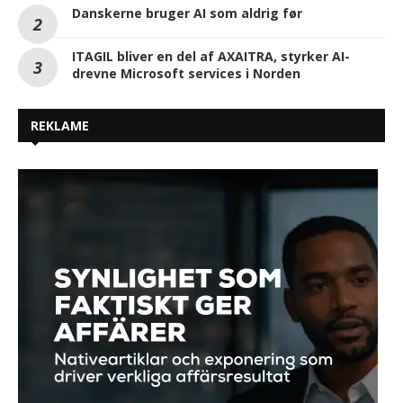
Danskerne bruger AI som aldrig før
ITAGIL bliver en del af AXAITRA, styrker AI-
drevne Microsoft services i Norden
REKLAME