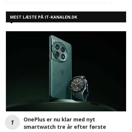
MEST LÆSTE PÅ IT-KANALEN.DK
OnePlus er nu klar med nyt
smartwatch tre år efter første