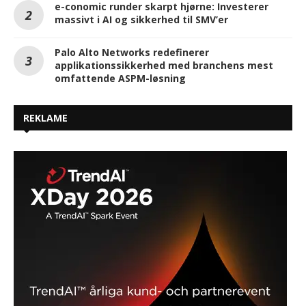
e-conomic runder skarpt hjørne: Investerer
massivt i AI og sikkerhed til SMV’er
Palo Alto Networks redefinerer
applikationssikkerhed med branchens mest
omfattende ASPM-løsning
REKLAME