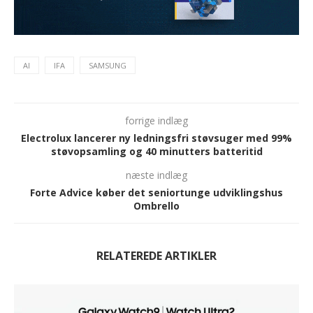
AI
IFA
SAMSUNG
forrige indlæg
Electrolux lancerer ny ledningsfri støvsuger med 99%
støvopsamling og 40 minutters batteritid
næste indlæg
Forte Advice køber det seniortunge udviklingshus
Ombrello
RELATEREDE ARTIKLER