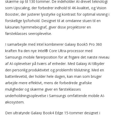
skærme op til 130 tommer. De indeholder AI-drevet teknologi
som Upscaling, der forbedrer indhold til 4K-kvalitet, og Vision
Booster, der justerer lysstyrke og kontrast for optimal visning i
forskellige lysforhold. Designet til at omdanne stuen til en
luksuriøs hjemmebiograf, giver disse projektorer en
førsteklasses seeroplevelse.
I samarbejde med Intel kombinerer Galaxy Book5 Pro 360
kraften fra den nye Intel® Core Ultra-processor med
Samsungs mobile førerposition for at frigøre det næste niveau
af AI-oplevelser på tværs af enheder. Med Galaxy AI tilbyder
den personlig produktivitet og problemfri tilslutning. Med en
batterilevetid, der holder hele dagen, kan man som bruger
arbejde mere effektivt, mens de forbedrede grafiske
muligheder og skærme giver en førsteklasses
underholdningsoplevelse i Samsungs omfattende mobile AI-
økosystem.
Den ultratynde Galaxy Book4 Edge 15-tommer designet i