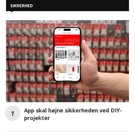
SIKKERHED
App skal højne sikkerheden ved DIY-
projekter