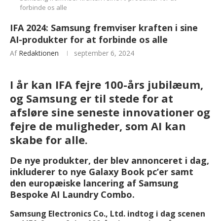
forbinde os alle
IFA 2024: Samsung fremviser kraften i sine
AI-produkter for at forbinde os alle
Af
Redaktionen
september 6, 2024
I år kan IFA fejre 100-års jubilæum,
og Samsung er til stede for at
afsløre sine seneste innovationer og
fejre de muligheder, som AI kan
skabe for alle.
De nye produkter, der blev annonceret i dag,
inkluderer to nye Galaxy Book pc’er samt
den europæiske lancering af Samsung
Bespoke AI Laundry Combo.
Samsung Electronics Co., Ltd. indtog i dag scenen