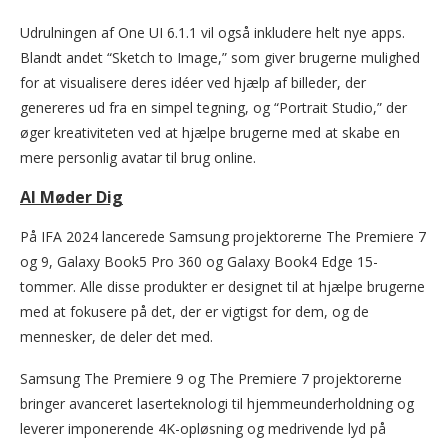
Udrulningen af One UI 6.1.1 vil også inkludere helt nye apps.
Blandt andet “Sketch to Image,” som giver brugerne mulighed
for at visualisere deres idéer ved hjælp af billeder, der
genereres ud fra en simpel tegning, og “Portrait Studio,” der
øger kreativiteten ved at hjælpe brugerne med at skabe en
mere personlig avatar til brug online.
AI Møder Dig
På IFA 2024 lancerede Samsung projektorerne The Premiere 7
og 9, Galaxy Book5 Pro 360 og Galaxy Book4 Edge 15-
tommer. Alle disse produkter er designet til at hjælpe brugerne
med at fokusere på det, der er vigtigst for dem, og de
mennesker, de deler det med.
Samsung The Premiere 9 og The Premiere 7 projektorerne
bringer avanceret laserteknologi til hjemmeunderholdning og
leverer imponerende 4K-opløsning og medrivende lyd på