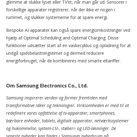
glemme at slukke lyset eller TV’et, når man går ud. Sensorer i
forskellige apparater registrerer, når der ikke er nogen i
rummet, og slukker systemerne for at spare energi.
Bespoke AI-apparater kan også spare energiomkostninger ved
hjælp af Optimal Scheduling and Optimal Charging. Disse
funktioner udsætter start af en vaskecyklus og opladning for at
undgå spidsbelastningstimer og dermed reducere
energiforbruget, når de kombineres med smarte eltariffer.
Om Samsung Electronics Co., Ltd.
Samsung inspirerer verden og former fremtiden med
transformative idéer og teknologier. Virksomheden er med til at
redefinere vores opfattelse af tv-apparater, smartphones,
bærbare enheder, tablets, digitale apparater, netværkssystemer
og hukommelse, system-LSI-, støberi- og LED-løsninger. De
seneste nyheder kan findes i Samsungs nyhedsrum på