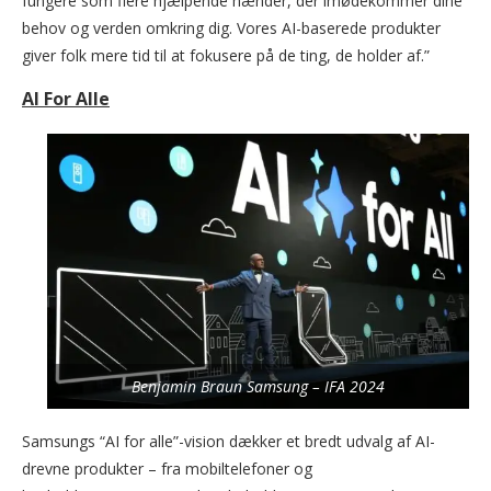
fungere som flere hjælpende hænder, der imødekommer dine
behov og verden omkring dig. Vores AI-baserede produkter
giver folk mere tid til at fokusere på de ting, de holder af.”
AI For Alle
Benjamin Braun Samsung – IFA 2024
Samsungs “AI for alle”-vision dækker et bredt udvalg af AI-
drevne produkter – fra mobiltelefoner og