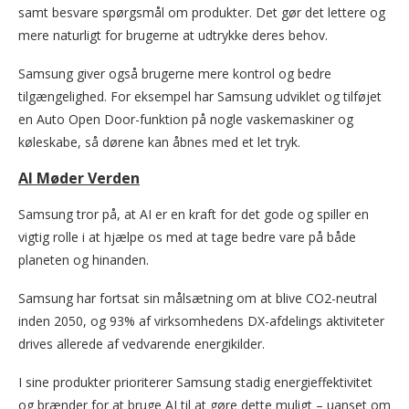
samt besvare spørgsmål om produkter. Det gør det lettere og
mere naturligt for brugerne at udtrykke deres behov.
Samsung giver også brugerne mere kontrol og bedre
tilgængelighed. For eksempel har Samsung udviklet og tilføjet
en Auto Open Door-funktion på nogle vaskemaskiner og
køleskabe, så dørene kan åbnes med et let tryk.
AI Møder Verden
Samsung tror på, at AI er en kraft for det gode og spiller en
vigtig rolle i at hjælpe os med at tage bedre vare på både
planeten og hinanden.
Samsung har fortsat sin målsætning om at blive CO2-neutral
inden 2050, og 93% af virksomhedens DX-afdelings aktiviteter
drives allerede af vedvarende energikilder.
I sine produkter prioriterer Samsung stadig energieffektivitet
og brænder for at bruge AI til at gøre dette muligt – uanset om