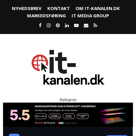
NYHEDSBREV
KONTAKT
OM IT-KANALEN.DK
MARKEDSFØRING
IT MEDIA GROUP
Reklame