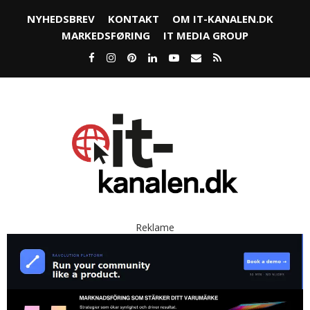
NYHEDSBREV
KONTAKT
OM IT-KANALEN.DK
MARKEDSFØRING
IT MEDIA GROUP
Reklame