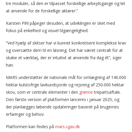
tre moduler, så den er tilpasset forskellige arbejdsgange og let
at anvende for de forskellige aktører.”
Karsten Pihl påpeger desuden, at udviklingen er sket med
fokus på enkelhed og visuel tilgængelighed:
”Ved hjælp af skitser har vi kunnet konkretisere komplekse krav
og oversætte dem til en løsning. Det har været centralt for at
skabe et værktøj, der er intuitivt at anvende fra dag ét”, siger
han.
MARS understøtter de nationale mål for omlægning af 140.000
hektar kulstofrige lavbundsjorde og rejsning af 250.000 hektar
skov, som er centrale elementer i den
grønne
trepartsaftale.
Den første version af platformen lanceres i januar 2025, og
der planlægges løbende opdateringer baseret på brugernes
erfaringer og behov.
Platformen kan findes på
mars.sgav.dk