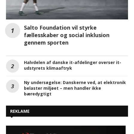
Salto Foundation vil styrke
fællesskaber og social inklusion
gennem sporten
Halvdelen af danske it-afdelinger overser it-
udstyrets klimaaftryk
Ny undersøgelse: Danskerne ved, at elektronik
belaster miljøet – men handler ikke
bæredygtigt
REKLAME