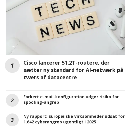
Cisco lancerer 51,2T-routere, der
sætter ny standard for AI-netværk på
tværs af datacentre
Forkert e-mail-konfiguration udgør risiko for
spoofing-angreb
Ny rapport: Europæiske virksomheder udsat for
1.642 cyberangreb ugentligt i 2025