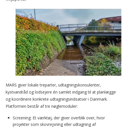
MARS giver lokale treparter, udtagningskonsulenter,
kystvandråd og lodsejere én samlet indgang til at planlægge
og koordinere konkrete udtagningsindsatser i Danmark.
Platformen består af tre nøglemoduler:
Screening: Et værktøj, der giver overblik over, hvor
projekter som skovrejsning eller udtagning af