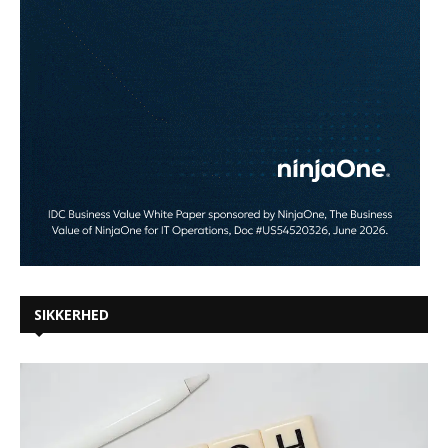
SIKKERHED