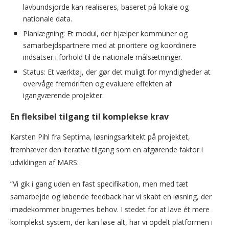
lavbundsjorde kan realiseres, baseret på lokale og
nationale data.
Planlægning: Et modul, der hjælper kommuner og
samarbejdspartnere med at prioritere og koordinere
indsatser i forhold til de nationale målsætninger.
Status: Et værktøj, der gør det muligt for myndigheder at
overvåge fremdriften og evaluere effekten af
igangværende projekter.
En fleksibel tilgang til komplekse krav
Karsten Pihl fra Septima, løsningsarkitekt på projektet,
fremhæver den iterative tilgang som en afgørende faktor i
udviklingen af MARS:
”Vi gik i gang uden en fast specifikation, men med tæt
samarbejde og løbende feedback har vi skabt en løsning, der
imødekommer brugernes behov. I stedet for at lave ét mere
komplekst system, der kan løse alt, har vi opdelt platformen i