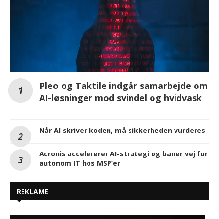
Pleo og Taktile indgår samarbejde om
AI-løsninger mod svindel og hvidvask
Når AI skriver koden, må sikkerheden vurderes
Acronis accelererer AI-strategi og baner vej for
autonom IT hos MSP’er
REKLAME