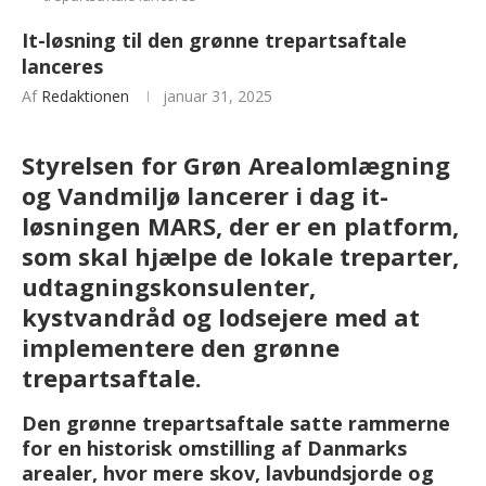
It-løsning til den grønne trepartsaftale
lanceres
Af
Redaktionen
januar 31, 2025
Styrelsen for Grøn Arealomlægning
og Vandmiljø lancerer i dag it-
løsningen MARS, der er en platform,
som skal hjælpe de lokale treparter,
udtagningskonsulenter,
kystvandråd og lodsejere med at
implementere den grønne
trepartsaftale.
Den grønne trepartsaftale satte rammerne
for en historisk omstilling af Danmarks
arealer, hvor mere skov, lavbundsjorde og