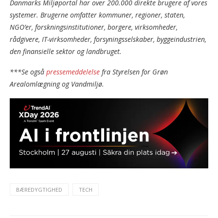
Danmarks Miljøportal har over 200.000 direkte brugere af vores
systemer. Brugerne omfatter kommuner, regioner, staten,
NGO’er, forskningsinstitutioner, borgere, virksomheder,
rådgivere, IT-virksomheder, forsyningsselskaber, byggeindustrien,
den finansielle sektor og landbruget.
***Se også
pressemeddelelse
fra Styrelsen for Grøn
Arealomlægning og Vandmiljø.
BÆREDYGTIGHED
TECH