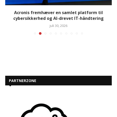
Acronis fremhæver en samlet platform til
cybersikkerhed og AI-drevet IT-håndtering
juli 30, 2026
PARTNERZONE