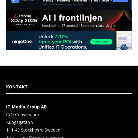
KONTAKT
IT Media Group AB
C/O Convendum
Kungsgatan 9
111 43 Stockholm, Sweden
E-mail:
info@itmediagroup.se