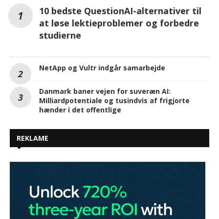
10 bedste QuestionAI-alternativer til
at løse lektieproblemer og forbedre
studierne
NetApp og Vultr indgår samarbejde
Danmark baner vejen for suveræn AI:
Milliardpotentiale og tusindvis af frigjorte
hænder i det offentlige
REKLAME