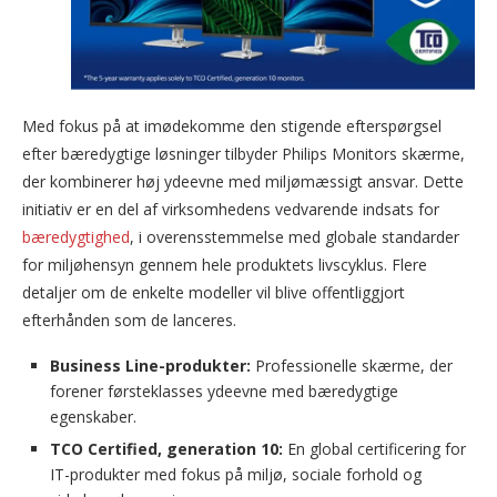
Med fokus på at imødekomme den stigende efterspørgsel
efter bæredygtige løsninger tilbyder Philips Monitors skærme,
der kombinerer høj ydeevne med miljømæssigt ansvar. Dette
initiativ er en del af virksomhedens vedvarende indsats for
bæredygtighed
, i overensstemmelse med globale standarder
for miljøhensyn gennem hele produktets livscyklus. Flere
detaljer om de enkelte modeller vil blive offentliggjort
efterhånden som de lanceres.
Business Line-produkter:
Professionelle skærme, der
forener førsteklasses ydeevne med bæredygtige
egenskaber.
TCO Certified, generation 10:
En global certificering for
IT-produkter med fokus på miljø, sociale forhold og