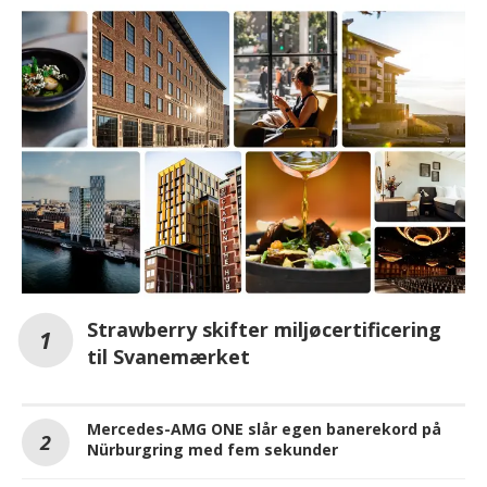
Strawberry skifter miljøcertificering
til Svanemærket
Mercedes-AMG ONE slår egen banerekord på
Nürburgring med fem sekunder