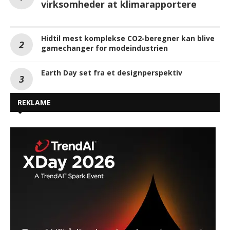
virksomheder at klimarapportere
Hidtil mest komplekse CO2-beregner kan blive
gamechanger for modeindustrien
Earth Day set fra et designperspektiv
REKLAME