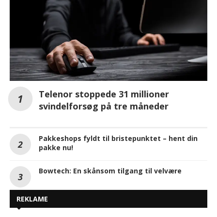
Telenor stoppede 31 millioner
svindelforsøg på tre måneder
Pakkeshops fyldt til bristepunktet – hent din
pakke nu!
Bowtech: En skånsom tilgang til velvære
REKLAME