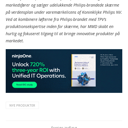
markedsfører og sælger udelukkende Philips-brandede skærme
på verdensplan under varemærkelicens af Koninklijke Philips NV.
Ved at kombinere løfterne fra Philips-brandet med TPV’s
produktionsekspertise inden for skærme, har MMD skabt en
hurtig og fokuseret tilgang til at bringe innovative produkter på
markedet.
NYE PRODUKTER
forrige indlæg