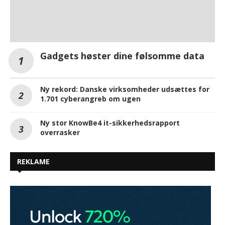
Gadgets høster dine følsomme data
Ny rekord: Danske virksomheder udsættes for
1.701 cyberangreb om ugen
Ny stor KnowBe4 it-sikkerhedsrapport
overrasker
REKLAME