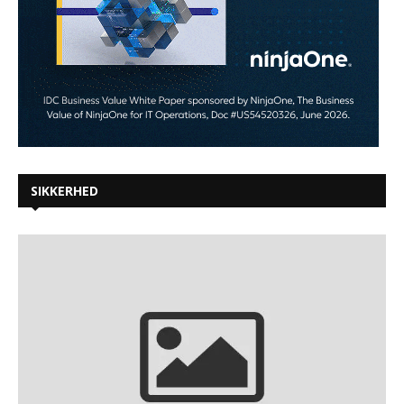
SIKKERHED