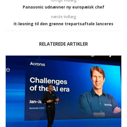
Panasonic udnævner ny europæisk chef
næste indlæg
It-løsning til den grønne trepartsaftale lanceres
RELATEREDE ARTIKLER