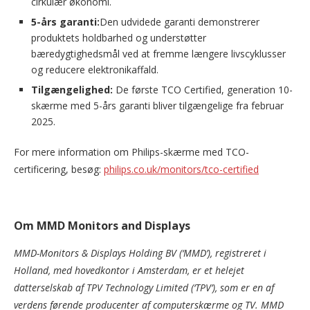
cirkulær økonomi.
5-års garanti:
Den udvidede garanti demonstrerer
produktets holdbarhed og understøtter
bæredygtighedsmål ved at fremme længere livscyklusser
og reducere elektronikaffald.
Tilgængelighed:
De første TCO Certified, generation 10-
skærme med 5-års garanti bliver tilgængelige fra februar
2025.
For mere information om Philips-skærme med TCO-
certificering, besøg:
philips.co.uk/monitors/tco-certified
Om MMD Monitors and Displays
MMD-Monitors & Displays Holding BV (‘MMD’), registreret i
Holland, med hovedkontor i Amsterdam, er et helejet
datterselskab af TPV Technology Limited (‘TPV’), som er en af
verdens førende producenter af computerskærme og TV. MMD