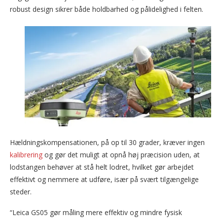
robust design sikrer både holdbarhed og pålidelighed i felten.
Hældningskompensationen, på op til 30 grader, kræver ingen
kalibrering
og gør det muligt at opnå høj præcision uden, at
lodstangen behøver at stå helt lodret, hvilket gør arbejdet
effektivt og nemmere at udføre, især på svært tilgængelige
steder.
“Leica GS05 gør måling mere effektiv og mindre fysisk