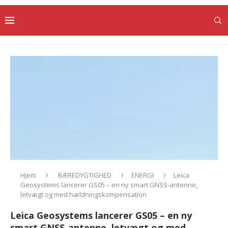
Hjem
BÆREDYGTIGHED
ENERGI
Leica
Geosystems lancerer GS05 – en ny smart GNSS-antenne,
letvægt og med hældningskompensation
Leica Geosystems lancerer GS05 – en ny
smart GNSS-antenne, letvægt og med