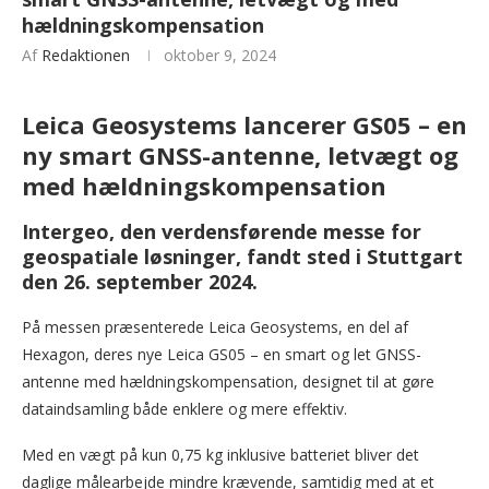
hældningskompensation
Af
Redaktionen
oktober 9, 2024
Leica Geosystems lancerer GS05 – en
ny smart GNSS-antenne, letvægt og
med hældningskompensation
Intergeo, den verdensførende messe for
geospatiale løsninger, fandt sted i Stuttgart
den 26. september 2024.
På messen præsenterede Leica Geosystems, en del af
Hexagon, deres nye Leica GS05 – en smart og let GNSS-
antenne med hældningskompensation, designet til at gøre
dataindsamling både enklere og mere effektiv.
Med en vægt på kun 0,75 kg inklusive batteriet bliver det
daglige målearbejde mindre krævende, samtidig med at et