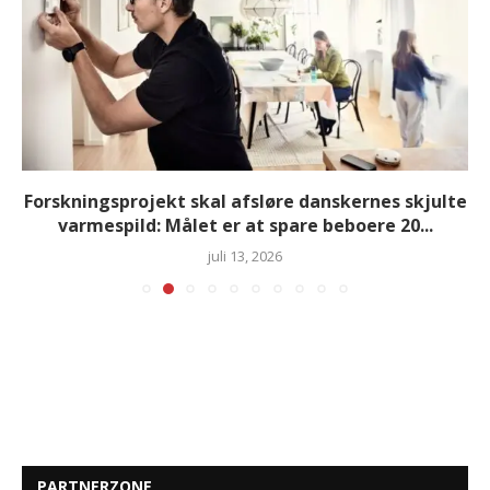
Forskningsprojekt skal afsløre danskernes skjulte
varmespild: Målet er at spare beboere 20...
juli 13, 2026
PARTNERZONE