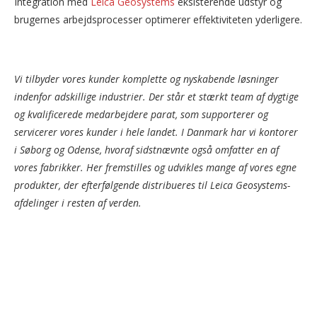
Integration med
Leica Geosystems
eksisterende udstyr og
brugernes arbejdsprocesser optimerer effektiviteten yderligere.
Vi tilbyder vores kunder komplette og nyskabende løsninger
indenfor adskillige industrier. Der står et stærkt team af dygtige
og kvalificerede medarbejdere parat, som supporterer og
servicerer vores kunder i hele landet. I Danmark har vi kontorer
i Søborg og Odense, hvoraf sidstnævnte også omfatter en af
vores fabrikker. Her fremstilles og udvikles mange af vores egne
produkter, der efterfølgende distribueres til Leica Geosystems-
afdelinger i resten af verden.