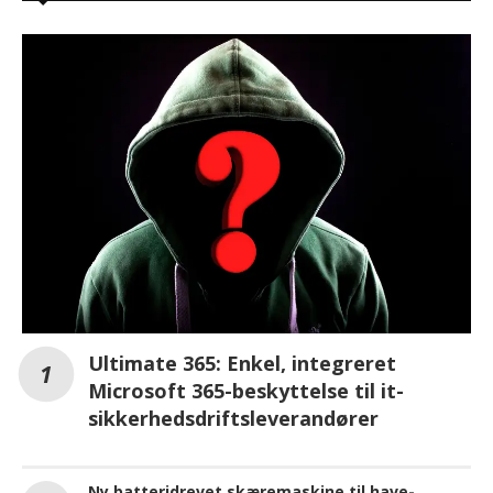
Ultimate 365: Enkel, integreret
Microsoft 365-beskyttelse til it-
sikkerhedsdriftsleverandører
Ny batteridrevet skæremaskine til have-,