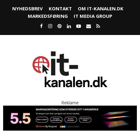
NYHEDSBREV
KONTAKT
OM IT-KANALEN.DK
MARKEDSFØRING
IT MEDIA GROUP
Reklame