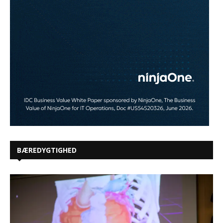
BÆREDYGTIGHED