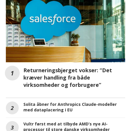
Returneringsbjerget vokser: “Det
kræver handling fra både
virksomheder og forbrugere”
Solita åbner for Anthropics Claude-modeller
med dataplacering i EU
Vultr først med at tilbyde AMD’s nye AI-
processor til store danske virksomheder