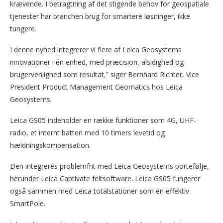
krævende. I betragtning af det stigende behov for geospatiale
tjenester har branchen brug for smartere løsninger, ikke
tungere.
I denne nyhed integrerer vi flere af Leica Geosystems
innovationer i én enhed, med præcision, alsidighed og
brugervenlighed som resultat,” siger Bernhard Richter, Vice
President Product Management Geomatics hos Leica
Geosystems.
Leica GS05 indeholder en række funktioner som 4G, UHF-
radio, et internt batteri med 10 timers levetid og
hældningskompensation.
Den integreres problemfrit med Leica Geosystems portefølje,
herunder Leica Captivate feltsoftware. Leica GS05 fungerer
også sammen med Leica totalstationer som en effektiv
SmartPole.