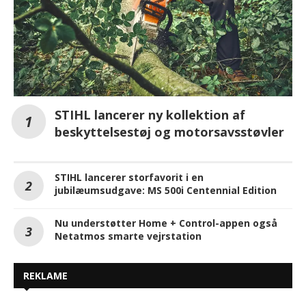
STIHL lancerer ny kollektion af
beskyttelsestøj og motorsavsstøvler
STIHL lancerer storfavorit i en
jubilæumsudgave: MS 500i Centennial Edition
Nu understøtter Home + Control-appen også
Netatmos smarte vejrstation
REKLAME