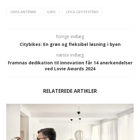
GNSS-ANTENNE
GS05
LEICA GEOSYSTEMS
forrige indlæg
Citybikes: En grøn og fleksibel løsning i byen
næste indlæg
Framnas dedikation til innovation får 14 anerkendelser
ved Lovie Awards 2024
RELATEREDE ARTIKLER