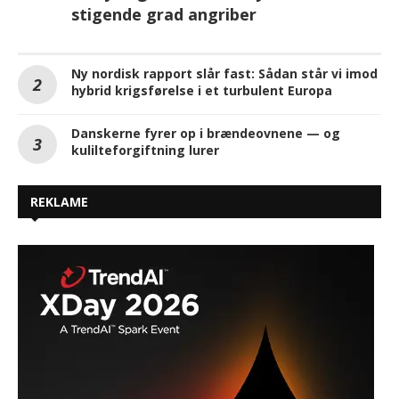
stigende grad angriber
Ny nordisk rapport slår fast: Sådan står vi imod
hybrid krigsførelse i et turbulent Europa
Danskerne fyrer op i brændeovnene — og
kulilteforgiftning lurer
REKLAME