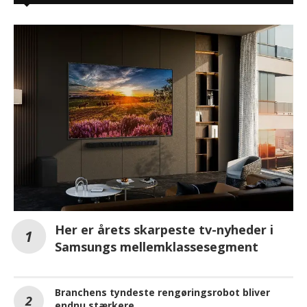
Her er årets skarpeste tv-nyheder i
Samsungs mellemklassesegment
Branchens tyndeste rengøringsrobot bliver
endnu stærkere