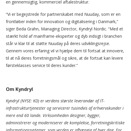
en gennemsigtig, kommerciel aftalestruktur.
“Vi er begejstrede for partnerskabet med Nuuday, som er en
frontløber inden for innovation og digitalisering i Danmark,”
siger Beda Grahn, Managing Director, Kyndryl Nordic. “Med et
stærkt hold af mainframe-eksperter og dyb indsigt i branchen
står vi klar til at støtte Nuuday på deres udviklingsrejse.
Gennem vores erfaring vil vi hjælpe dem til fortsat at innovere,
til at nå deres forretningsmål og sikre, at de fortsat kan levere
førsteklasses service til deres kunder.”
Om Kyndryl
Kyndryl (NYSE: KD) er verdens største leverandør af IT-
infrastrukturtjenester og servicerer tusindvis af erhvervskunder i
mere end 60 lande. Virksomheden designer, bygger,
administrerer og moderniserer de komplekse, forretningskritiske
informationssystemer, som verden er afhængig af hver dag. For