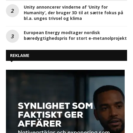
Unity annoncerer vinderne af ‘Unity for
Humanity’, der bruger 3D til at sætte fokus på
bl.a. unges trivsel og klima
European Energy modtager nordisk
bæredygtighedspris for stort e-metanolprojekt
REKLAME