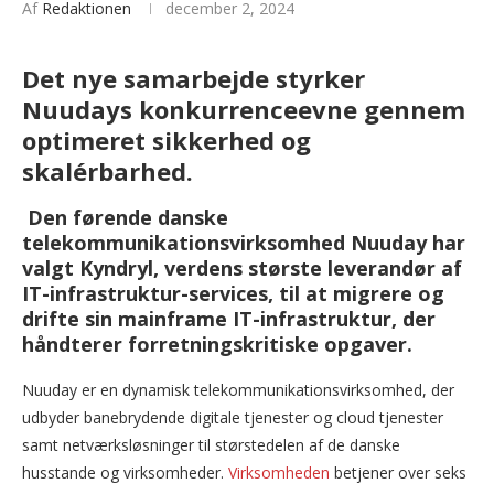
Af
Redaktionen
december 2, 2024
Det nye samarbejde styrker
Nuudays konkurrenceevne gennem
optimeret sikkerhed og
skalérbarhed.
Den førende danske
telekommunikationsvirksomhed Nuuday har
valgt Kyndryl, verdens største leverandør af
IT-infrastruktur-services, til at migrere og
drifte sin mainframe IT-infrastruktur, der
håndterer forretningskritiske opgaver.
Nuuday er en dynamisk telekommunikationsvirksomhed, der
udbyder banebrydende digitale tjenester og cloud tjenester
samt netværksløsninger til størstedelen af de danske
husstande og virksomheder.
Virksomheden
betjener over seks