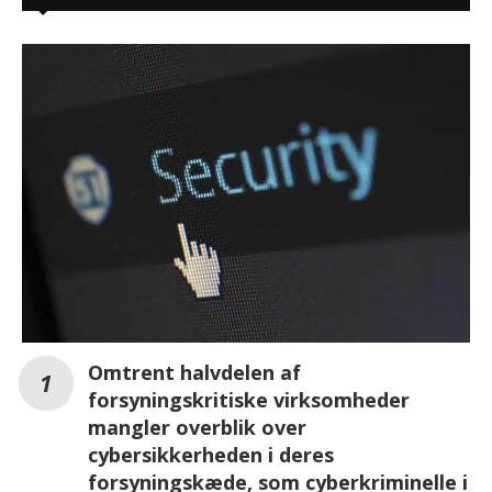
Omtrent halvdelen af
forsyningskritiske virksomheder
mangler overblik over
cybersikkerheden i deres
forsyningskæde, som cyberkriminelle i