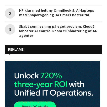
HP klar med helt ny OmniBook 5: AI-laptops
med Snapdragon og 34 timers batteritid
Skabt som løsning på eget problem: Cloud2
lancerer AI Control Room til håndtering af AI-
agenter
REKLAME