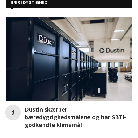
BÆREDYGTIGHED
Dustin skærper
bæredygtighedsmålene og har SBTi-
godkendte klimamål