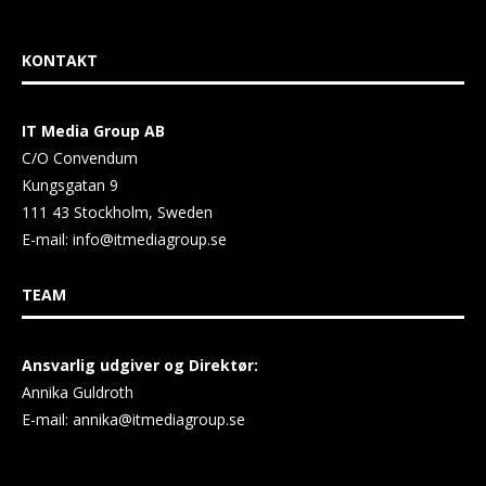
KONTAKT
IT Media Group AB
C/O Convendum
Kungsgatan 9
111 43 Stockholm, Sweden
E-mail:
info@itmediagroup.se
TEAM
Ansvarlig udgiver og Direktør:
Annika Guldroth
E-mail:
annika@itmediagroup.se