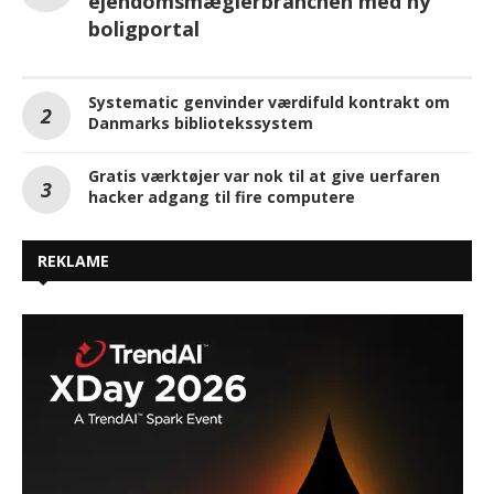
ejendomsmæglerbranchen med ny
boligportal
Systematic genvinder værdifuld kontrakt om
Danmarks bibliotekssystem
Gratis værktøjer var nok til at give uerfaren
hacker adgang til fire computere
REKLAME