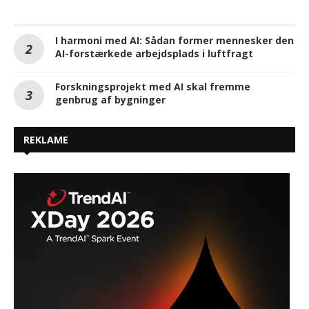
I harmoni med AI: Sådan former mennesker den
AI-forstærkede arbejdsplads i luftfragt
Forskningsprojekt med AI skal fremme
genbrug af bygninger
REKLAME