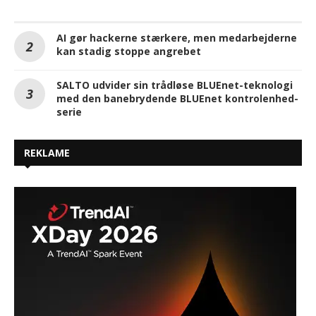
AI gør hackerne stærkere, men medarbejderne
kan stadig stoppe angrebet
SALTO udvider sin trådløse BLUEnet-teknologi
med den banebrydende BLUEnet kontrolenhed-
serie
REKLAME