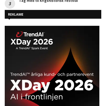
Tag med til Krigshistorisk Festival
REKLAME