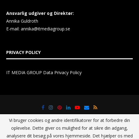
Ansvarlig udgiver og Direktør:
Annika Guldroth
E-mail:
annika@itmediagroup.se
PRIVACY POLICY
IT MEDIA GROUP Data Privacy Policy
Vi bruger cookies og andre identifikatorer for at forbedre din
oplevelse. Dette giver os mulighed for at sikre din adgang,
analysere dit besøg på vores hjemmeside. Det hjælper os med