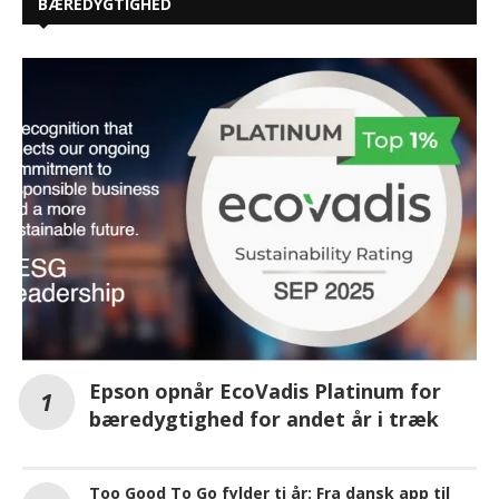
BÆREDYGTIGHED
Epson opnår EcoVadis Platinum for
bæredygtighed for andet år i træk
Too Good To Go fylder ti år: Fra dansk app til