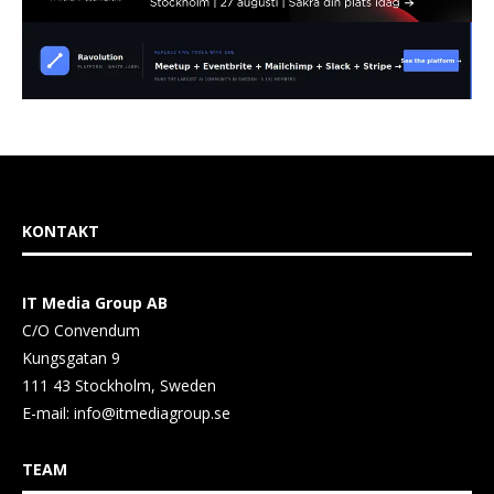
KONTAKT
IT Media Group AB
C/O Convendum
Kungsgatan 9
111 43 Stockholm, Sweden
E-mail:
info@itmediagroup.se
TEAM