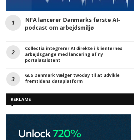
NFA lancerer Danmarks første AI-
podcast om arbejdsmiljø
Collectia integrerer AI direkte i klienternes
arbejdsgange med lancering af ny
portalassistent
GLS Denmark vælger twoday til at udvikle
fremtidens dataplatform
REKLAME