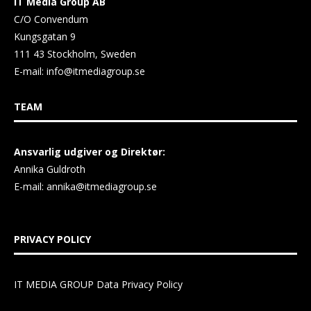
IT Media Group AB
C/O Convendum
Kungsgatan 9
111 43 Stockholm, Sweden
E-mail:
info@itmediagroup.se
TEAM
Ansvarlig udgiver og Direktør:
Annika Guldroth
E-mail:
annika@itmediagroup.se
PRIVACY POLICY
IT MEDIA GROUP Data Privacy Policy