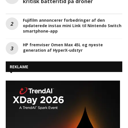
kritisk batteritid på droner
Fujifilm annoncerer forbedringer af den
opdaterede instax mini Link til Nintendo Switch
smartphone-app
HP fremviser Omen Max 45L og nyeste
generation af HyperX-udstyr
REKLAME