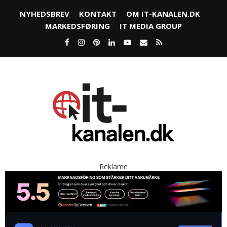
NYHEDSBREV
KONTAKT
OM IT-KANALEN.DK
MARKEDSFØRING
IT MEDIA GROUP
Reklame