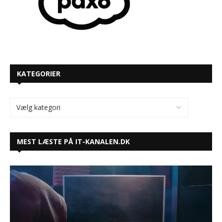
KATEGORIER
MEST LÆSTE PÅ IT-KANALEN.DK