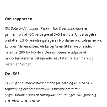
Om rapporten
IDC Data and AI Impact Report: The Trust Imperative
er
gennemført af IDC på vegne af SAS Institute. Undersøgelsen
omfatter 2.375 beslutningstagere i Nordamerika, Latinamerika,
Europa, Mellemøsten, Afrika og Asien-Stillehavsområdet –
heraf ca. 200 fra Norden. Den europæiske udgave af
rapporten rummer detaljerede resultater for Danmark og
resten af Norden.
Om SAS
SAS er global markedsleder inden for data og AI. Med SAS-
software og branchespecifikke løsninger omsætter
organisationer data til tillidsfulde beslutninger. SAS giver dig
THE POWER TO KNOW
.