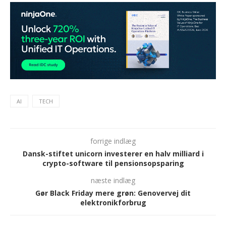
AI
TECH
forrige indlæg
Dansk-stiftet unicorn investerer en halv milliard i
crypto-software til pensionsopsparing
næste indlæg
Gør Black Friday mere grøn: Genovervej dit
elektronikforbrug