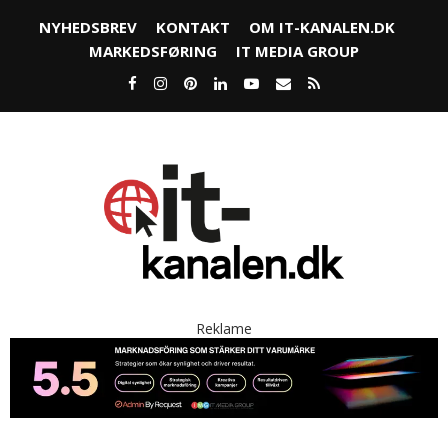
NYHEDSBREV
KONTAKT
OM IT-KANALEN.DK
MARKEDSFØRING
IT MEDIA GROUP
Reklame