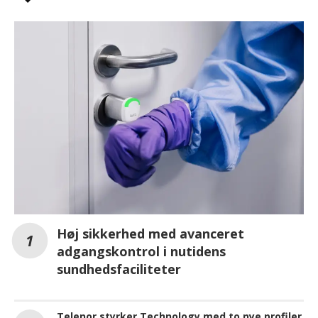
Høj sikkerhed med avanceret
adgangskontrol i nutidens
sundhedsfaciliteter
Telenor styrker Technology med to nye profiler