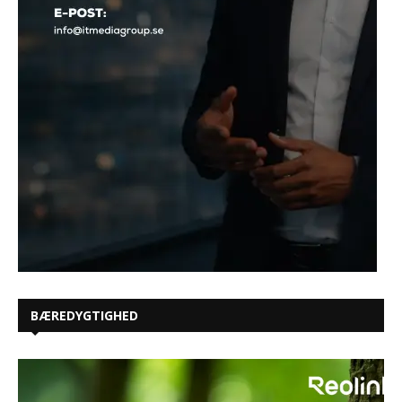
BÆREDYGTIGHED