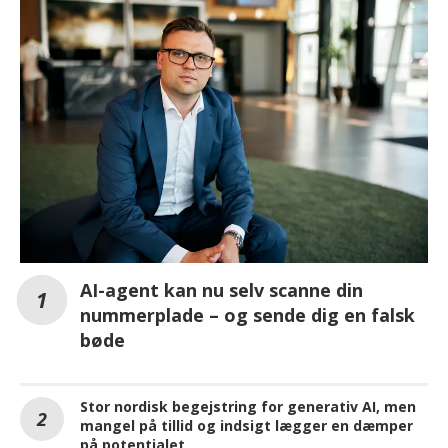
AI-agent kan nu selv scanne din
nummerplade – og sende dig en falsk
bøde
Stor nordisk begejstring for generativ AI, men
mangel på tillid og indsigt lægger en dæmper
på potentialet