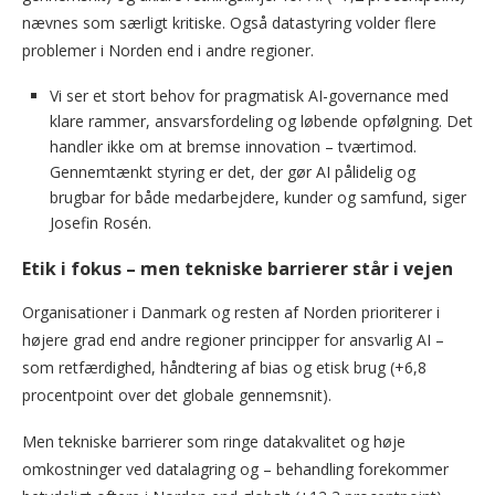
nævnes som særligt kritiske. Også datastyring volder flere
problemer i Norden end i andre regioner.
Vi ser et stort behov for pragmatisk AI-governance med
klare rammer, ansvarsfordeling og løbende opfølgning. Det
handler ikke om at bremse innovation – tværtimod.
Gennemtænkt styring er det, der gør AI pålidelig og
brugbar for både medarbejdere, kunder og samfund, siger
Josefin Rosén.
Etik i fokus – men tekniske barrierer står i vejen
Organisationer i Danmark og resten af Norden prioriterer i
højere grad end andre regioner principper for ansvarlig AI –
som retfærdighed, håndtering af bias og etisk brug (+6,8
procentpoint over det globale gennemsnit).
Men tekniske barrierer som ringe datakvalitet og høje
omkostninger ved datalagring og – behandling forekommer