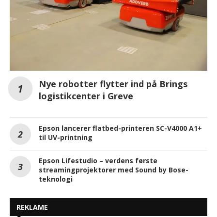
Nye robotter flytter ind på Brings
logistikcenter i Greve
Epson lancerer flatbed-printeren SC-V4000 A1+
til UV-printning
Epson Lifestudio – verdens første
streamingprojektorer med Sound by Bose-
teknologi
REKLAME