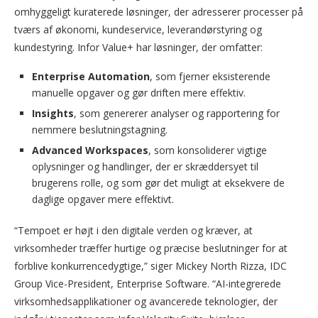
omhyggeligt kuraterede løsninger, der adresserer processer på
tværs af økonomi, kundeservice, leverandørstyring og
kundestyring. Infor Value+ har løsninger, der omfatter:
Enterprise Automation
, som fjerner eksisterende
manuelle opgaver og gør driften mere effektiv.
Insights
, som genererer analyser og rapportering for
nemmere beslutningstagning.
Advanced Workspaces
, som konsoliderer vigtige
oplysninger og handlinger, der er skræddersyet til
brugerens rolle, og som gør det muligt at eksekvere de
daglige opgaver mere effektivt.
“Tempoet er højt i den digitale verden og kræver, at
virksomheder træffer hurtige og præcise beslutninger for at
forblive konkurrencedygtige,” siger Mickey North Rizza, IDC
Group Vice-President, Enterprise Software. “AI-integrerede
virksomhedsapplikationer og avancerede teknologier, der