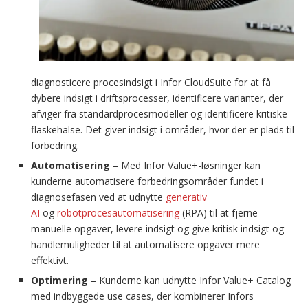
diagnosticere procesindsigt i Infor CloudSuite for at få
dybere indsigt i driftsprocesser, identificere varianter, der
afviger fra standardprocesmodeller og identificere kritiske
flaskehalse. Det giver indsigt i områder, hvor der er plads til
forbedring.
Automatisering
– Med Infor Value+-løsninger kan
kunderne automatisere forbedringsområder fundet i
diagnosefasen ved at udnytte
generativ
AI
og
robotprocesautomatisering
(RPA) til at fjerne
manuelle opgaver, levere indsigt og give kritisk indsigt og
handlemuligheder til at automatisere opgaver mere
effektivt.
Optimering
– Kunderne kan udnytte Infor Value+ Catalog
med indbyggede use cases, der kombinerer Infors