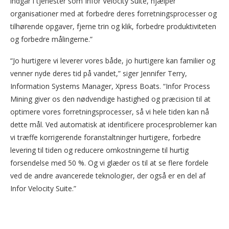
indgår i tjenester som Infor Velocity Suite, hjælper
organisationer med at forbedre deres forretningsprocesser og
tilhørende opgaver, fjerne trin og klik, forbedre produktiviteten
og forbedre målingerne.”
“Jo hurtigere vi leverer vores både, jo hurtigere kan familier og
venner nyde deres tid på vandet,” siger Jennifer Terry,
Information Systems Manager, Xpress Boats. “Infor Process
Mining giver os den nødvendige hastighed og præcision til at
optimere vores forretningsprocesser, så vi hele tiden kan nå
dette mål. Ved automatisk at identificere procesproblemer kan
vi træffe korrigerende foranstaltninger hurtigere, forbedre
levering til tiden og reducere omkostningerne til hurtig
forsendelse med 50 %. Og vi glæder os til at se flere fordele
ved de andre avancerede teknologier, der også er en del af
Infor Velocity Suite.”