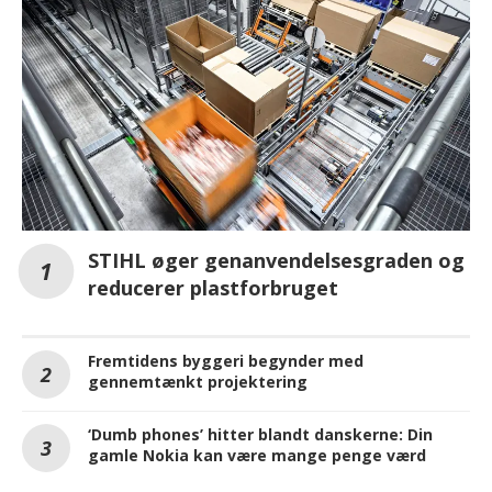
STIHL øger genanvendelsesgraden og
reducerer plastforbruget
Fremtidens byggeri begynder med
gennemtænkt projektering
‘Dumb phones’ hitter blandt danskerne: Din
gamle Nokia kan være mange penge værd