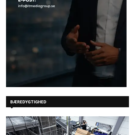
BÆREDYGTIGHED