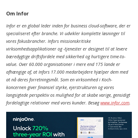
Om Infor
Infor er en global leder inden for business cloud-software, der er
specialiseret efter branche. Vi udvikler komplette løsninger til
vores fokusbrancher. Infors missionskritiske
virksomhedsapplikationer og -tjenester er designet til at levere
bæredygtige driftsfordele med sikkerhed og hurtigere time-to-
value. Over 60.000 organisationer i mere end 175 lande er
afhængige af, at Infors 17.000 medarbejdere hjælper dem med
at nå deres forretningsmål. Som en virksomhed i Koch-
koncernen giver finansiel styrke, ejerstrukturen og vores
langsigtede perspektiv os mulighed for at skabe varige, gensidigt
fordelagtige relationer med vores kunder. Besøg
www.infor.com
.