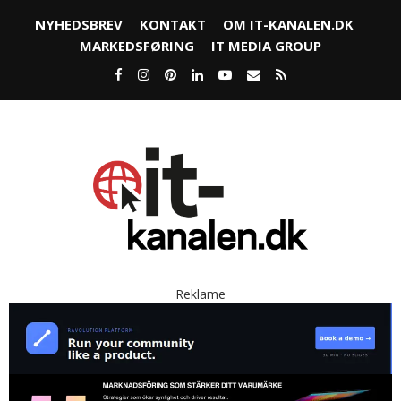
NYHEDSBREV
KONTAKT
OM IT-KANALEN.DK
MARKEDSFØRING
IT MEDIA GROUP
Reklame