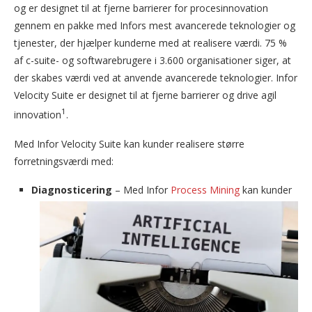
og er designet til at fjerne barrierer for procesinnovation
gennem en pakke med Infors mest avancerede teknologier og
tjenester, der hjælper kunderne med at realisere værdi. 75 %
af c-suite- og softwarebrugere i 3.600 organisationer siger, at
der skabes værdi ved at anvende avancerede teknologier. Infor
Velocity Suite er designet til at fjerne barrierer og drive agil
1
innovation
.
Med Infor Velocity Suite kan kunder realisere større
forretningsværdi med:
Diagnosticering
– Med Infor
Process Mining
kan kunder