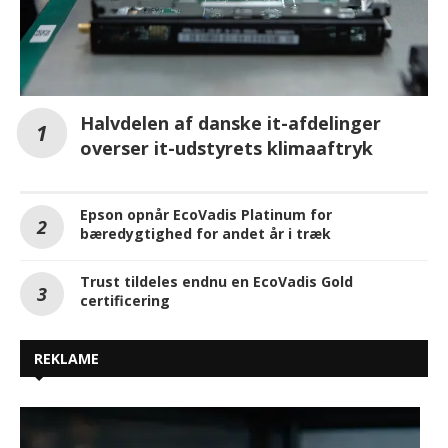
Halvdelen af danske it-afdelinger
overser it-udstyrets klimaaftryk
Epson opnår EcoVadis Platinum for
bæredygtighed for andet år i træk
Trust tildeles endnu en EcoVadis Gold
certificering
REKLAME