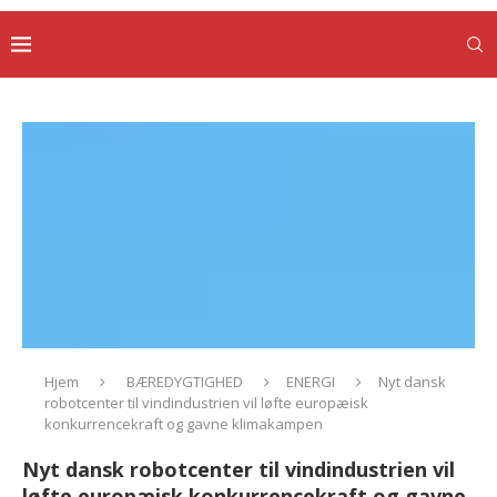
Hjem
BÆREDYGTIGHED
ENERGI
Nyt dansk
robotcenter til vindindustrien vil løfte europæisk
konkurrencekraft og gavne klimakampen
Nyt dansk robotcenter til vindindustrien vil
løfte europæisk konkurrencekraft og gavne