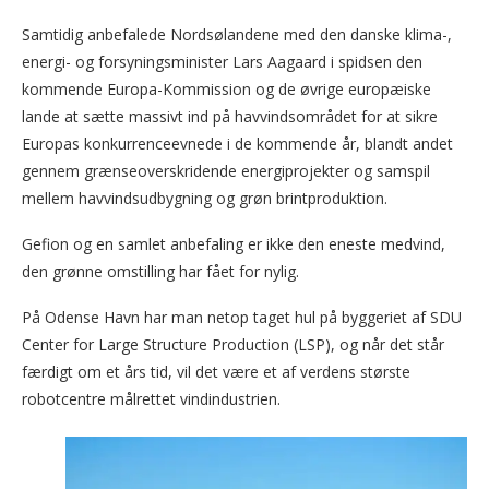
Samtidig anbefalede Nordsølandene med den danske klima-,
energi- og forsyningsminister Lars Aagaard i spidsen den
kommende Europa-Kommission og de øvrige europæiske
lande at sætte massivt ind på havvindsområdet for at sikre
Europas konkurrenceevnede i de kommende år, blandt andet
gennem grænseoverskridende energiprojekter og samspil
mellem havvindsudbygning og grøn brintproduktion.
Gefion og en samlet anbefaling er ikke den eneste medvind,
den grønne omstilling har fået for nylig.
På Odense Havn har man netop taget hul på byggeriet af SDU
Center for Large Structure Production (LSP), og når det står
færdigt om et års tid, vil det være et af verdens største
robotcentre målrettet vindindustrien.