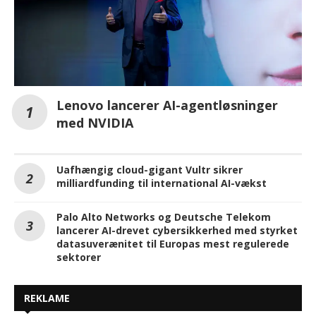
Lenovo lancerer AI-agentløsninger
med NVIDIA
Uafhængig cloud-gigant Vultr sikrer
milliardfunding til international AI-vækst
Palo Alto Networks og Deutsche Telekom
lancerer AI-drevet cybersikkerhed med styrket
datasuverænitet til Europas mest regulerede
sektorer
REKLAME