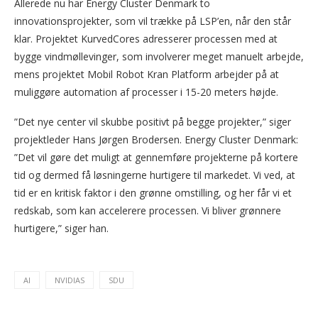
Allerede nu har Energy Cluster Denmark to
innovationsprojekter, som vil trække på LSP’en, når den står
klar. Projektet KurvedCores adresserer processen med at
bygge vindmøllevinger, som involverer meget manuelt arbejde,
mens projektet Mobil Robot Kran Platform arbejder på at
muliggøre automation af processer i 15-20 meters højde.
”Det nye center vil skubbe positivt på begge projekter,” siger
projektleder Hans Jørgen Brodersen. Energy Cluster Denmark:
”Det vil gøre det muligt at gennemføre projekterne på kortere
tid og dermed få løsningerne hurtigere til markedet. Vi ved, at
tid er en kritisk faktor i den grønne omstilling, og her får vi et
redskab, som kan accelerere processen. Vi bliver grønnere
hurtigere,” siger han.
AI
NVIDIAS
SDU