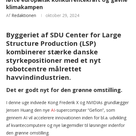
klimakampen
Af
Redaktionen
oktober 29, 2024
Byggeriet af SDU Center for Large
Structure Production (LSP)
kombinerer stærke danske
styrkepositioner med et nyt
robotcentre målrettet
havvindindustrien.
Det er godt nyt for den grønne omstilling.
I denne uge indviede Kong Frederik X og NVIDIAs grundlægger
Jensen Huang den nye
AI
-supercomputer “Gefion”, som
gennem AI vil accelerere innovationen inden for bl.a. udvikling
af kvantecomputere og nye lægemidler til løsninger indenfor
den grønne omstilling.