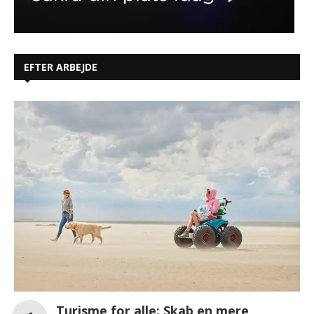
EFTER ARBEJDE
Turisme for alle: Skab en mere