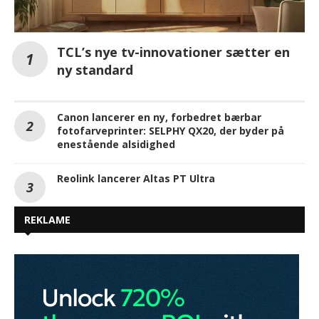
TCL’s nye tv-innovationer sætter en
ny standard
Canon lancerer en ny, forbedret bærbar
fotofarveprinter: SELPHY QX20, der byder på
enestående alsidighed
Reolink lancerer Altas PT Ultra
REKLAME