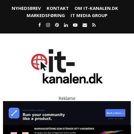
NYHEDSBREV
KONTAKT
OM IT-KANALEN.DK
MARKEDSFØRING
IT MEDIA GROUP
Reklame