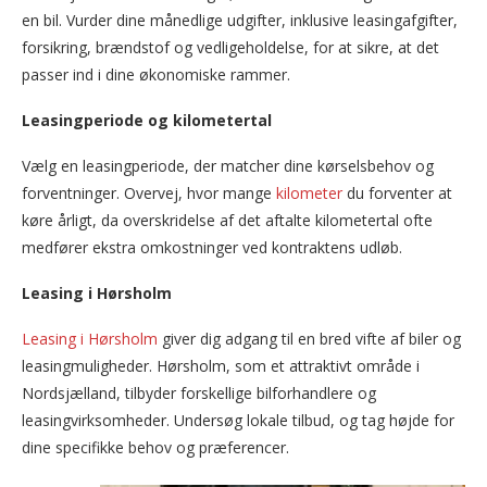
en bil. Vurder dine månedlige udgifter, inklusive leasingafgifter,
forsikring, brændstof og vedligeholdelse, for at sikre, at det
passer ind i dine økonomiske rammer.
Leasingperiode og kilometertal
Vælg en leasingperiode, der matcher dine kørselsbehov og
forventninger. Overvej, hvor mange
kilometer
du forventer at
køre årligt, da overskridelse af det aftalte kilometertal ofte
medfører ekstra omkostninger ved kontraktens udløb.
Leasing i Hørsholm
Leasing i Hørsholm
giver dig adgang til en bred vifte af biler og
leasingmuligheder. Hørsholm, som et attraktivt område i
Nordsjælland, tilbyder forskellige bilforhandlere og
leasingvirksomheder. Undersøg lokale tilbud, og tag højde for
dine specifikke behov og præferencer.