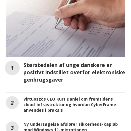
Størstedelen af unge danskere er
positivt indstillet overfor elektroniske
genbrugsgaver
Virtuozzos CEO Kurt Daniel om fremtidens
cloud-infrastruktur og hvordan CyberFrame
anvendes i praksis
Ny undersøgelse afslører sikkerheds-kapløb
mod Windows 11-migrationen