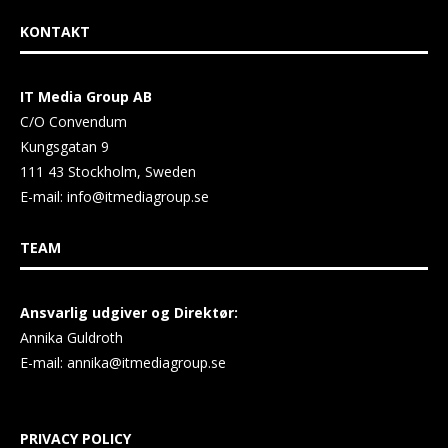
KONTAKT
IT Media Group AB
C/O Convendum
Kungsgatan 9
111 43 Stockholm, Sweden
E-mail:
info@itmediagroup.se
TEAM
Ansvarlig udgiver og Direktør:
Annika Guldroth
E-mail:
annika@itmediagroup.se
PRIVACY POLICY