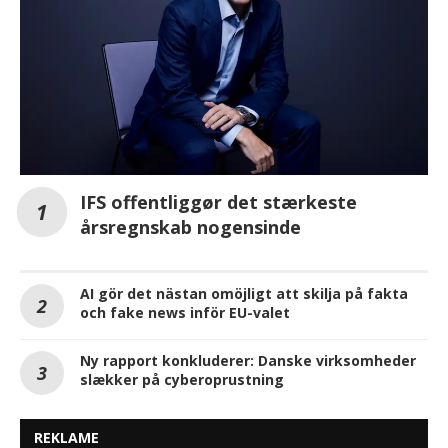
IFS offentliggør det stærkeste
årsregnskab nogensinde
AI gör det nästan omöjligt att skilja på fakta
och fake news inför EU-valet
Ny rapport konkluderer: Danske virksomheder
slækker på cyberoprustning
REKLAME