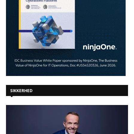
SIKKERHED