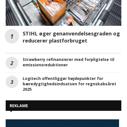
STIHL øger genanvendelsesgraden og
reducerer plastforbruget
Strawberry refinansierer med forpligtelse til
emissionsreduktioner
Logitech offentliggør højdepunkter for
bæredygtighedsindsatsen for regnskabsåret
2025
REKLAME