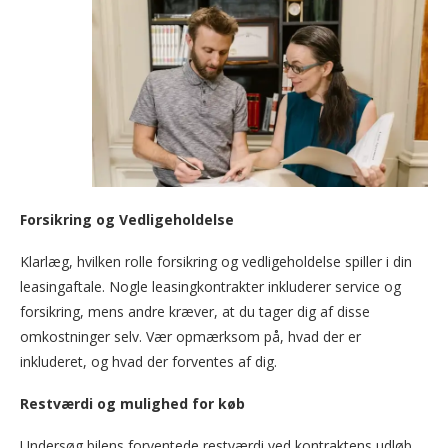
Forsikring og Vedligeholdelse
Klarlæg, hvilken rolle forsikring og vedligeholdelse spiller i din
leasingaftale. Nogle leasingkontrakter inkluderer service og
forsikring, mens andre kræver, at du tager dig af disse
omkostninger selv. Vær opmærksom på, hvad der er
inkluderet, og hvad der forventes af dig.
Restværdi og mulighed for køb
Undersøg bilens forventede restværdi ved kontraktens udløb.