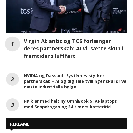
Virgin Atlantic og TCS forlænger
deres partnerskab: AI vil sætte skub i
fremtidens luftfart
NVIDIA og Dassault Systèmes styrker
partnerskab – AI og digitale tvillinger skal drive
næste industrielle bølge
HP klar med helt ny OmniBook 5: AI-laptops
med Snapdragon og 34 timers batteritid
REKLAME