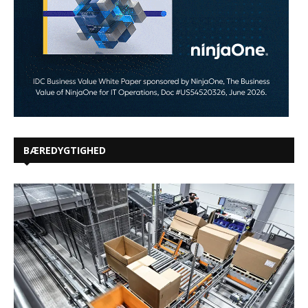
BÆREDYGTIGHED