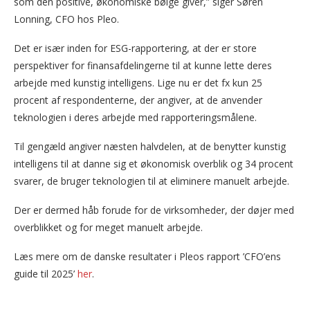
som den positive, økonomiske bølge giver,” siger Søren
Lonning, CFO hos Pleo.
Det er især inden for ESG-rapportering, at der er store
perspektiver for finansafdelingerne til at kunne lette deres
arbejde med kunstig intelligens. Lige nu er det fx kun 25
procent af respondenterne, der angiver, at de anvender
teknologien i deres arbejde med rapporteringsmålene.
Til gengæld angiver næsten halvdelen, at de benytter kunstig
intelligens til at danne sig et økonomisk overblik og 34 procent
svarer, de bruger teknologien til at eliminere manuelt arbejde.
Der er dermed håb forude for de virksomheder, der døjer med
overblikket og for meget manuelt arbejde.
Læs mere om de danske resultater i Pleos rapport ’CFO’ens
guide til 2025’
her
.