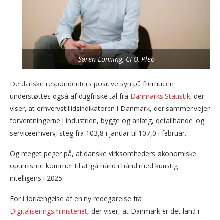
Søren Lonning, CFO, Pleo
De danske respondenters positive syn på fremtiden
understøttes også af dugfriske tal fra
Danmarks Statistik
, der
viser, at erhvervstillidsindikatoren i Danmark, der sammenvejer
forventningerne i industrien, bygge og anlæg, detailhandel og
serviceerhverv, steg fra 103,8 i januar til 107,0 i februar.
Og meget peger på, at danske virksomheders økonomiske
optimisme kommer til at gå hånd i hånd med kunstig
intelligens i 2025.
For i forlængelse af en ny redegørelse fra
Digitaliseringsministeriet
, der viser, at Danmark er det land i