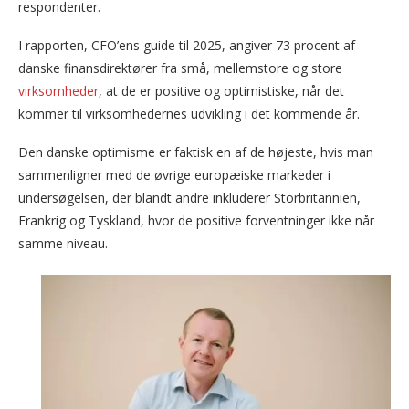
respondenter.
I rapporten, CFO’ens guide til 2025, angiver 73 procent af
danske finansdirektører fra små, mellemstore og store
virksomheder
, at de er positive og optimistiske, når det
kommer til virksomhedernes udvikling i det kommende år.
Den danske optimisme er faktisk en af de højeste, hvis man
sammenligner med de øvrige europæiske markeder i
undersøgelsen, der blandt andre inkluderer Storbritannien,
Frankrig og Tyskland, hvor de positive forventninger ikke når
samme niveau.