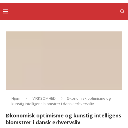
Hjem
VIRKSOMHED
Økonomisk optimisme og
kunstig intelligens blomstrer i dansk erhvervsliv
Økonomisk optimisme og kunstig intelligens
blomstrer i dansk erhvervsliv