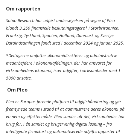
Om rapporten
Saipo Research har udført undersøgelsen på vegne af Pleo
blandt 3.250 finansielle beslutningstagere* i Storbritannien,
Frankrig, Tyskland, Spanien, Holland, Danmark og Sverige.
Dataindsamlingen fandt sted i december 2024 og januar 2025.
*Deltagerne omfatter økonomidirektører og administrative
medarbejdere i økonomiafdelingen, der har ansvaret for
virksomhedens økonomi, især udgifter, i virksomheder med 1-
5000 ansatte.
Om Pleo
Pleo er Europas førende platform til udgiftshåndtering og gør
fremsynede teams i stand til at administrere deres økonomi på
en nem og effektiv måde. Pleo samler alt det, virksomheder har
brug for, i én samlet og brugervenlig digital løsning – fra
intelligente firmakort og automatiserede udgiftsrapporter til