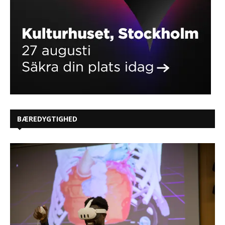
BÆREDYGTIGHED