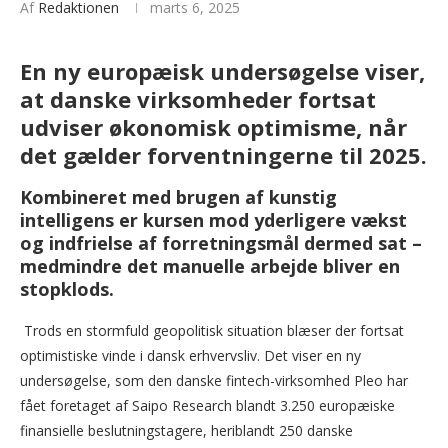
Af
Redaktionen
marts 6, 2025
En ny europæisk undersøgelse viser,
at danske virksomheder fortsat
udviser økonomisk optimisme, når
det gælder forventningerne til 2025.
Kombineret med brugen af kunstig
intelligens er kursen mod yderligere vækst
og indfrielse af forretningsmål dermed sat –
medmindre det manuelle arbejde bliver en
stopklods.
Trods en stormfuld geopolitisk situation blæser der fortsat
optimistiske vinde i dansk erhvervsliv. Det viser en ny
undersøgelse, som den danske fintech-virksomhed Pleo har
fået foretaget af Saipo Research blandt 3.250 europæiske
finansielle beslutningstagere, heriblandt 250 danske