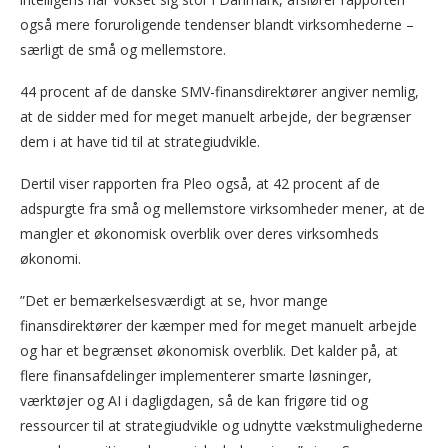
også mere foruroligende tendenser blandt virksomhederne –
særligt de små og mellemstore.
44 procent af de danske SMV-finansdirektører angiver nemlig,
at de sidder med for meget manuelt arbejde, der begrænser
dem i at have tid til at strategiudvikle.
Dertil viser rapporten fra Pleo også, at 42 procent af de
adspurgte fra små og mellemstore virksomheder mener, at de
mangler et økonomisk overblik over deres virksomheds
økonomi.
”Det er bemærkelsesværdigt at se, hvor mange
finansdirektører der kæmper med for meget manuelt arbejde
og har et begrænset økonomisk overblik. Det kalder på, at
flere finansafdelinger implementerer smarte løsninger,
værktøjer og AI i dagligdagen, så de kan frigøre tid og
ressourcer til at strategiudvikle og udnytte vækstmulighederne