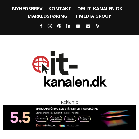
NYHEDSBREV
KONTAKT
OM IT-KANALEN.DK
MARKEDSFØRING
IT MEDIA GROUP
Reklame