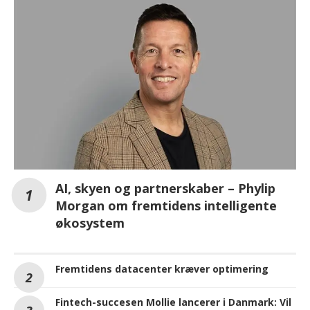
AI, skyen og partnerskaber – Phylip
Morgan om fremtidens intelligente
økosystem
Fremtidens datacenter kræver optimering
Fintech-succesen Mollie lancerer i Danmark: Vil