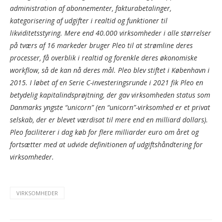
administration af abonnementer, fakturabetalinger,
kategorisering af udgifter i realtid og funktioner til
likviditetsstyring. Mere end 40.000 virksomheder i alle størrelser
på tværs af 16 markeder bruger Pleo til at strømline deres
processer, få overblik i realtid og forenkle deres økonomiske
workflow, så de kan nå deres mål. Pleo blev stiftet i København i
2015. I løbet af en Serie C-investeringsrunde i 2021 fik Pleo en
betydelig kapitalindsprøjtning, der gav virksomheden status som
Danmarks yngste “unicorn” (en “unicorn”-virksomhed er et privat
selskab, der er blevet værdisat til mere end en milliard dollars).
Pleo faciliterer i dag køb for flere milliarder euro om året og
fortsætter med at udvide definitionen af udgiftshåndtering for
virksomheder.
VIRKSOMHEDER