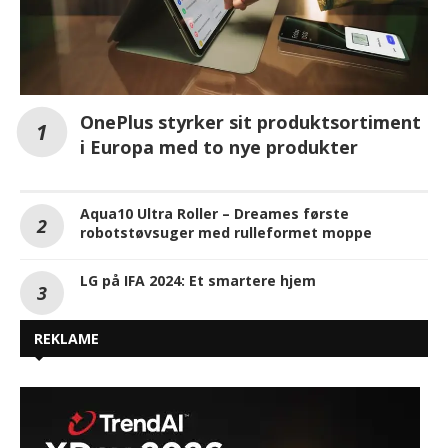
OnePlus styrker sit produktsortiment
i Europa med to nye produkter
Aqua10 Ultra Roller – Dreames første
robotstøvsuger med rulleformet moppe
LG på IFA 2024: Et smartere hjem
REKLAME