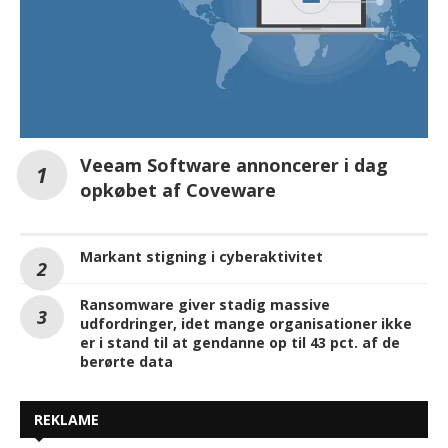
Veeam Software annoncerer i dag
opkøbet af Coveware
Markant stigning i cyberaktivitet
Ransomware giver stadig massive
udfordringer, idet mange organisationer ikke
er i stand til at gendanne op til 43 pct. af de
berørte data
REKLAME