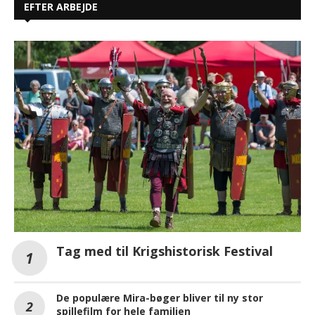
EFTER ARBEJDE
Tag med til Krigshistorisk Festival
De populære Mira-bøger bliver til ny stor
spillefilm for hele familien