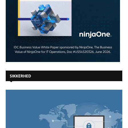
SIKKERHED