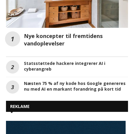
Nye koncepter til fremtidens
vandoplevelser
Statsstøttede hackere integrerer AI i
cyberangreb
Næsten 75 % af ny kode hos Google genereres
nu med AI en markant forandring på kort tid
REKLAME