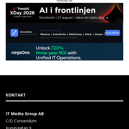
Reklame
KONTAKT
IT Media Group AB
C/O Convendum
Kungsgatan 9