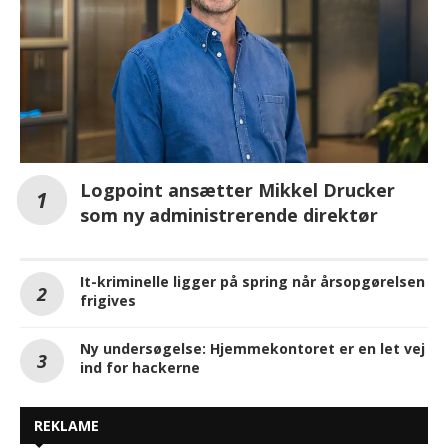
Logpoint ansætter Mikkel Drucker
som ny administrerende direktør
It-kriminelle ligger på spring når årsopgørelsen
frigives
Ny undersøgelse: Hjemmekontoret er en let vej
ind for hackerne
REKLAME