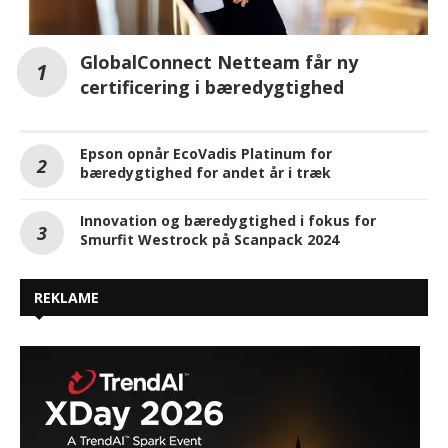
GlobalConnect Netteam får ny
certificering i bæredygtighed
Epson opnår EcoVadis Platinum for
bæredygtighed for andet år i træk
Innovation og bæredygtighed i fokus for
Smurfit Westrock på Scanpack 2024
REKLAME