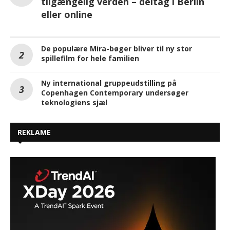
tilgængelig verden – deltag i Berlin
eller online
De populære Mira-bøger bliver til ny stor
spillefilm for hele familien
Ny international gruppeudstilling på
Copenhagen Contemporary undersøger
teknologiens sjæl
REKLAME