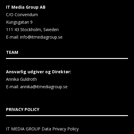
IT Media Group AB
C/O Convendum
Kungsgatan 9
111 43 Stockholm, Sweden
E-mail:
info@itmediagroup.se
TEAM
Ansvarlig udgiver og Direktør:
Annika Guldroth
E-mail:
annika@itmediagroup.se
PRIVACY POLICY
IT MEDIA GROUP Data Privacy Policy