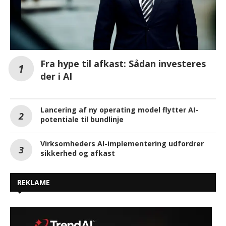
Fra hype til afkast: Sådan investeres
der i AI
Lancering af ny operating model flytter AI-
potentiale til bundlinje
Virksomheders AI-implementering udfordrer
sikkerhed og afkast
REKLAME