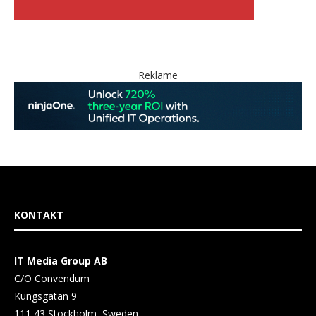
Reklame
KONTAKT
IT Media Group AB
C/O Convendum
Kungsgatan 9
111 43 Stockholm, Sweden