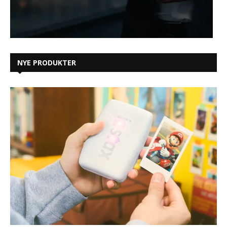
NYE PRODUKTER