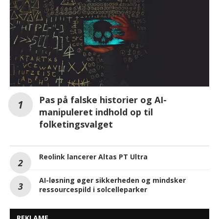
Pas på falske historier og AI-
manipuleret indhold op til
folketingsvalget
Reolink lancerer Altas PT Ultra
AI-løsning øger sikkerheden og mindsker
ressourcespild i solcelleparker
REKLAME