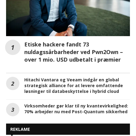
Etiske hackere fandt 73
nuldagssårbarheder ved Pwn2Own –
over 1 mio. USD udbetalt i præmier
Hitachi Vantara og Veeam indgår en global
strategisk alliance for at levere omfattende
løsninger til databeskyttelse i hybrid cloud
Virksomheder gør klar til ny kvantevirkelighed:
70% arbejder nu med Post-Quantum sikkerhed
REKLAME