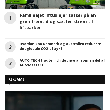
Familieejet liftudlejer satser på en
grøn fremtid og sætter strøm til
liftparken
Hvordan kan Danmark og Australien reducere
det globale CO2-aftryk?
AUTO TECH trådte ind i det nye år som en del af
AutoMester E+
REKLAME