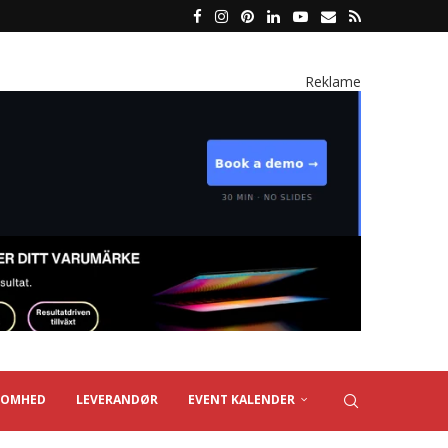
Reklame
SOMHED
LEVERANDØR
EVENT KALENDER