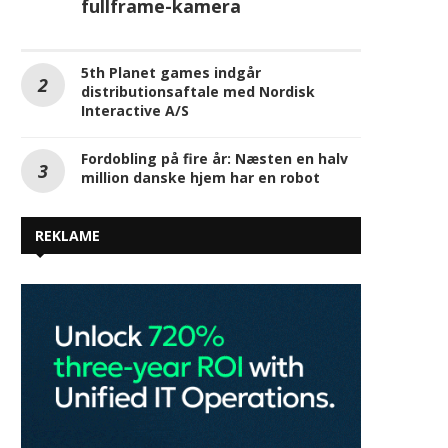
fullframe-kamera
5th Planet games indgår
distributionsaftale med Nordisk
Interactive A/S
Fordobling på fire år: Næsten en halv
million danske hjem har en robot
REKLAME