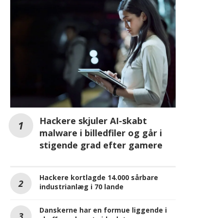
Hackere skjuler AI-skabt
malware i billedfiler og går i
stigende grad efter gamere
Hackere kortlagde 14.000 sårbare
industrianlæg i 70 lande
Danskerne har en formue liggende i