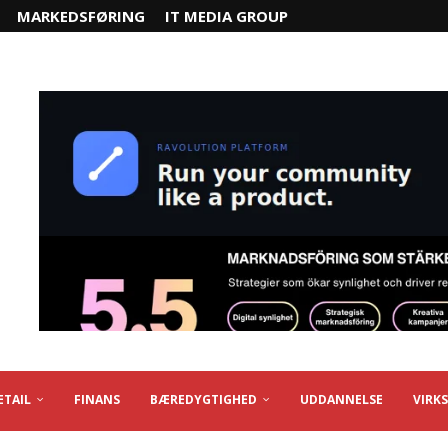
MARKEDSFØRING
IT MEDIA GROUP
ETAIL
FINANS
BÆREDYGTIGHED
UDDANNELSE
VIRK