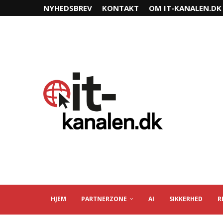
NYHEDSBREV
KONTAKT
OM IT-KANALEN.DK
HJEM
PARTNERZONE
AI
SIKKERHED
R