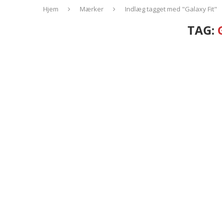
Hjem
Mærker
Indlæg tagget med "Galaxy Fit"
TAG: