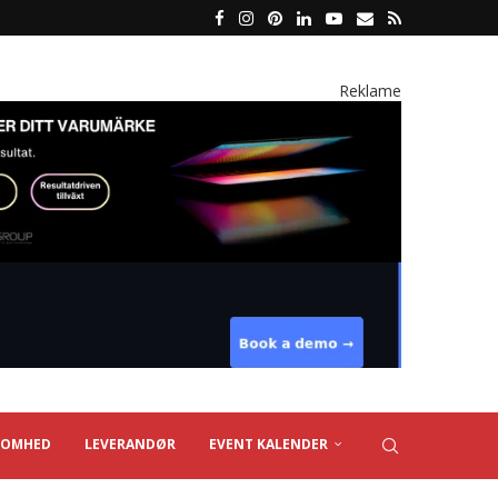
Reklame
SOMHED
LEVERANDØR
EVENT KALENDER