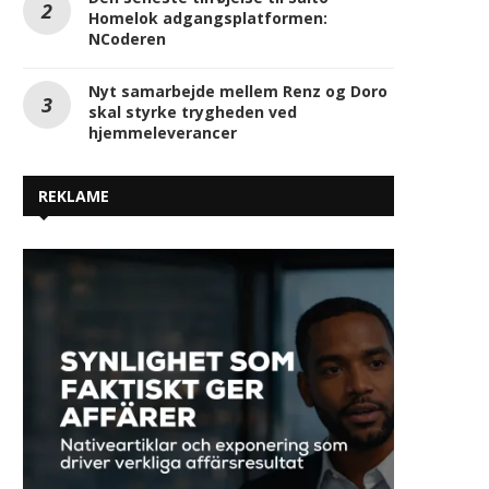
Homelok adgangsplatformen:
NCoderen
Nyt samarbejde mellem Renz og Doro
skal styrke trygheden ved
hjemmeleverancer
REKLAME