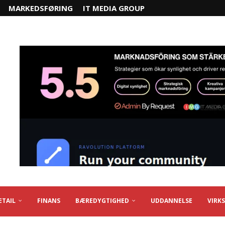
MARKEDSFØRING
IT MEDIA GROUP
ETAIL
FINANS
BÆREDYGTIGHED
UDDANNELSE
VIRK