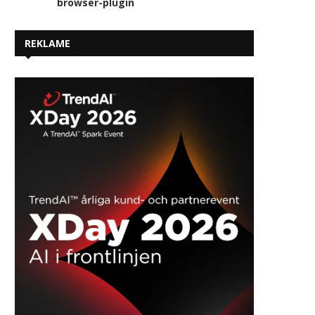
browser-plugin
REKLAME