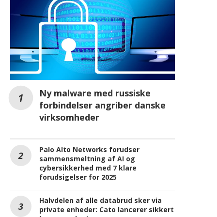
Ny malware med russiske
forbindelser angriber danske
virksomheder
Palo Alto Networks forudser
sammensmeltning af AI og
cybersikkerhed med 7 klare
forudsigelser for 2025
Halvdelen af alle databrud sker via
private enheder: Cato lancerer sikkert