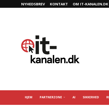
NYHEDSBREV
KONTAKT
OM IT-KANALEN.DK
HJEM
PARTNERZONE
AI
SIKKERHED
R