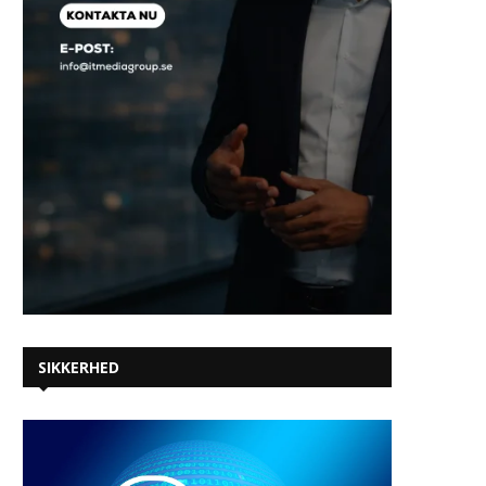
SIKKERHED