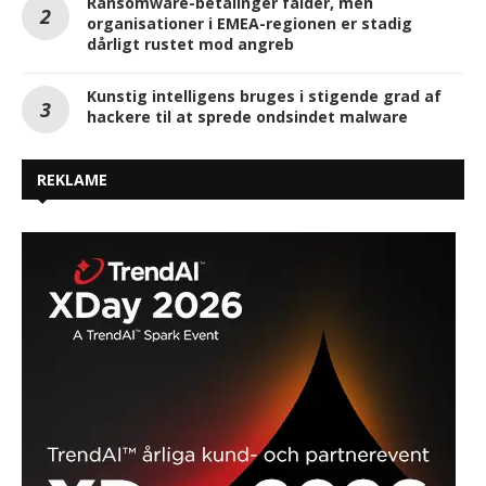
Ransomware-betalinger falder, men
organisationer i EMEA-regionen er stadig
dårligt rustet mod angreb
Kunstig intelligens bruges i stigende grad af
hackere til at sprede ondsindet malware
REKLAME