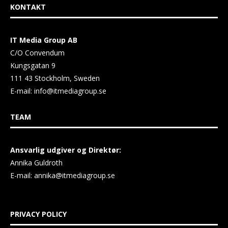
KONTAKT
IT Media Group AB
C/O Convendum
Kungsgatan 9
111 43 Stockholm, Sweden
E-mail:
info@itmediagroup.se
TEAM
Ansvarlig udgiver og Direktør:
Annika Guldroth
E-mail:
annika@itmediagroup.se
PRIVACY POLICY