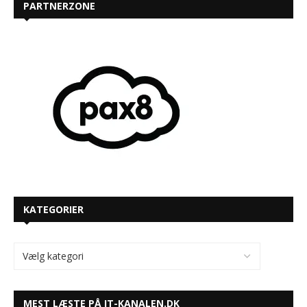
PARTNERZONE
KATEGORIER
MEST LÆSTE PÅ IT-KANALEN.DK