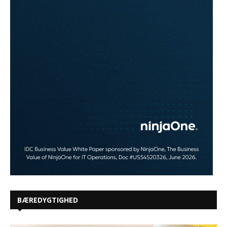
BÆREDYGTIGHED