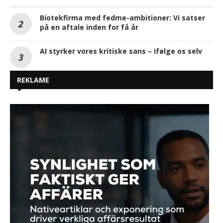
Biotekfirma med fedme-ambitioner: Vi satser
på en aftale inden for få år
AI styrker vores kritiske sans – ifølge os selv
REKLAME