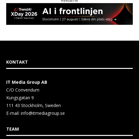
Reklame
KONTAKT
IT Media Group AB
C/O Convendum
Kungsgatan 9
111 43 Stockholm, Sweden
E-mail:
info@itmediagroup.se
TEAM