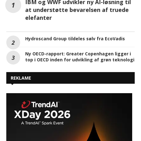
IBM og WWF udvikler ny AI-løsning til
at understøtte bevarelsen af truede
elefanter
Hydroscand Group tildeles sølv fra EcoVadis
Ny OECD-rapport: Greater Copenhagen ligger i
top i OECD inden for udvikling af grøn teknologi
REKLAME