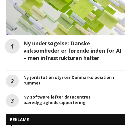
Ny undersøgelse: Danske
virksomheder er førende inden for AI
– men infrastrukturen halter
Ny jordstation styrker Danmarks position i
rummet
Ny software løfter datacentres
bæredygtighedsrapportering
REKLAME