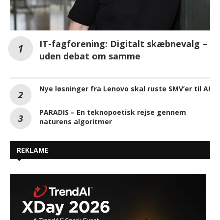
IT-fagforening: Digitalt skæbnevalg –
uden debat om samme
Nye løsninger fra Lenovo skal ruste SMV’er til AI
PARADIS – En teknopoetisk rejse gennem
naturens algoritmer
REKLAME