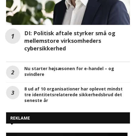
DI: Politisk aftale styrker små og
mellemstore virksomheders
cybersikkerhed
Nu starter højsæsonen for e-handel – og
svindlere
8 ud af 10 organisationer har oplevet mindst
tre identitetsrelaterede sikkerhedsbrud det
seneste år
REKLAME