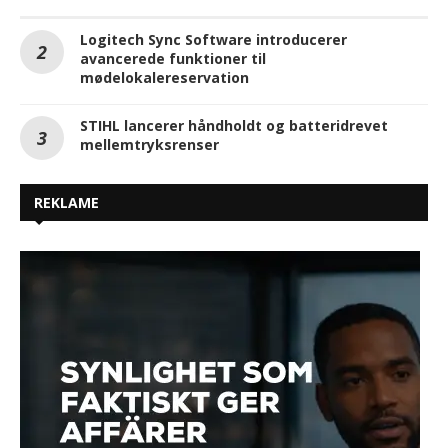
Logitech Sync Software introducerer
avancerede funktioner til
mødelokalereservation
STIHL lancerer håndholdt og batteridrevet
mellemtryksrenser
REKLAME