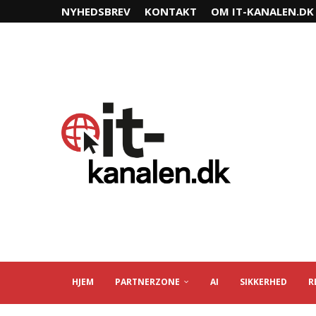
NYHEDSBREV
KONTAKT
OM IT-KANALEN.DK
HJEM
PARTNERZONE
AI
SIKKERHED
R