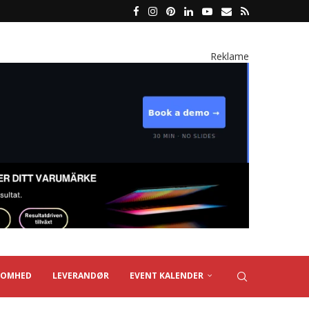
Reklame
SOMHED
LEVERANDØR
EVENT KALENDER