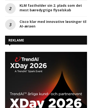
KLM fastholder sin 2. plads som det
mest bæredygtige flyselskab
Cisco klar med innovative løsninger til
AI-æraen
REKLAME