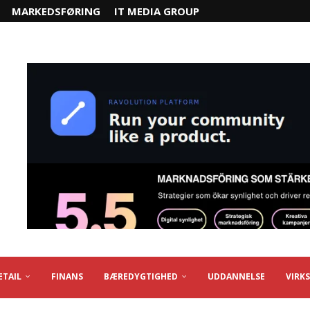
MARKEDSFØRING
IT MEDIA GROUP
ETAIL
FINANS
BÆREDYGTIGHED
UDDANNELSE
VIRK