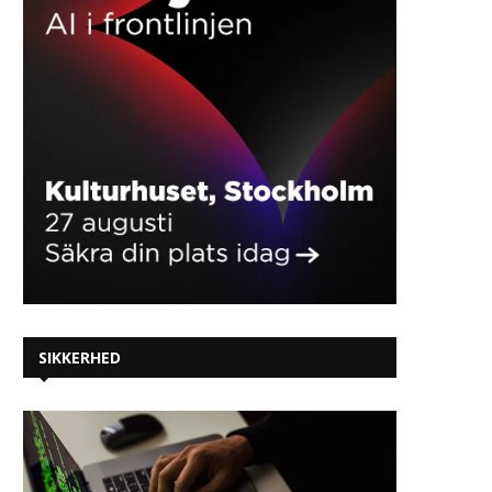
SIKKERHED