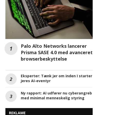
Palo Alto Networks lancerer
Prisma SASE 4.0 med avanceret
browserbeskyttelse
Eksperter: Tænk jer om inden I starter
jeres AI-eventyr
Ny rapport: AI udfører nu cyberangreb
med minimal menneskelig styring
REKLAME