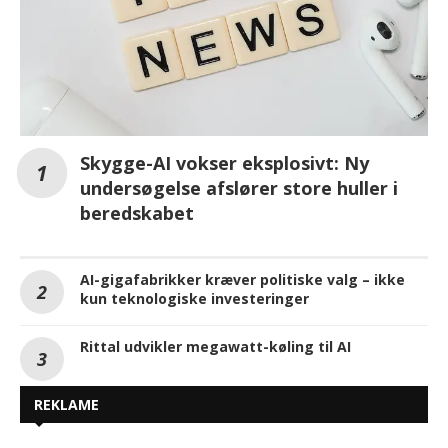
Skygge-AI vokser eksplosivt: Ny
undersøgelse afslører store huller i
beredskabet
AI-gigafabrikker kræver politiske valg – ikke
kun teknologiske investeringer
Rittal udvikler megawatt-køling til AI
REKLAME