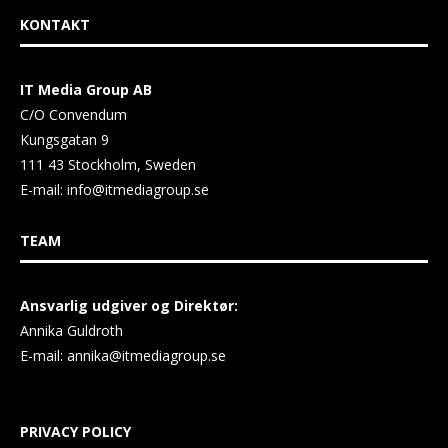
KONTAKT
IT Media Group AB
C/O Convendum
Kungsgatan 9
111 43 Stockholm, Sweden
E-mail:
info@itmediagroup.se
TEAM
Ansvarlig udgiver og Direktør:
Annika Guldroth
E-mail:
annika@itmediagroup.se
PRIVACY POLICY