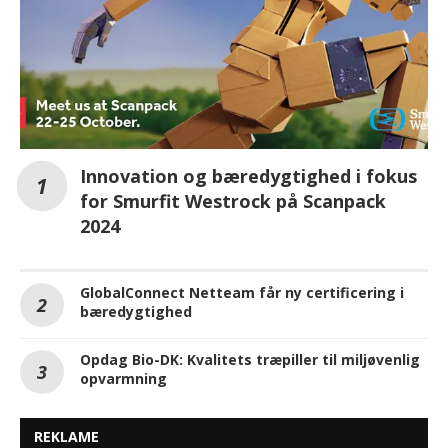
Innovation og bæredygtighed i fokus
for Smurfit Westrock på Scanpack
2024
GlobalConnect Netteam får ny certificering i
bæredygtighed
Opdag Bio-DK: Kvalitets træpiller til miljøvenlig
opvarmning
REKLAME