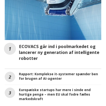
ECOVACS går ind i poolmarkedet og
lancerer ny generation af intelligente
robotter
Rapport: Komplekse it-systemer spænder ben
for brugen af AI-agenter
Europæiske startups har mere i sinde end
hurtige penge – men EU skal fodre fælles
markedskraft