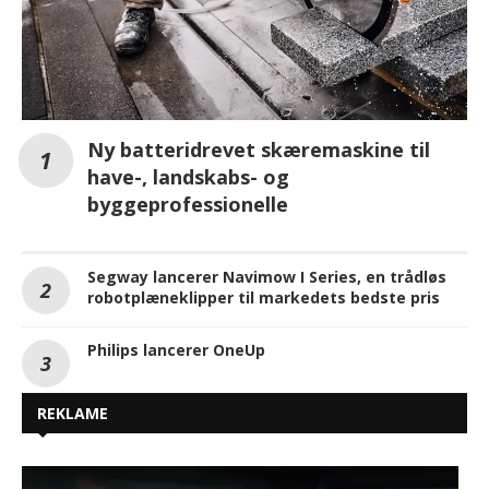
Ny batteridrevet skæremaskine til
have-, landskabs- og
byggeprofessionelle
Segway lancerer Navimow I Series, en trådløs
robotplæneklipper til markedets bedste pris
Philips lancerer OneUp
REKLAME