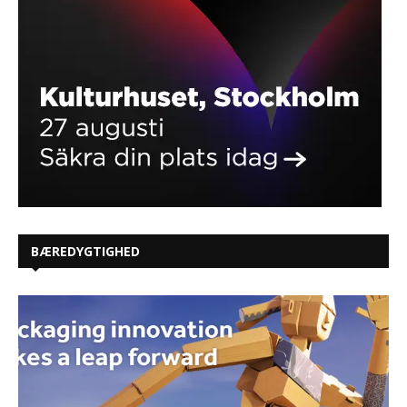
BÆREDYGTIGHED