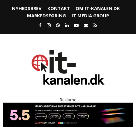
NYHEDSBREV
KONTAKT
OM IT-KANALEN.DK
MARKEDSFØRING
IT MEDIA GROUP
Reklame