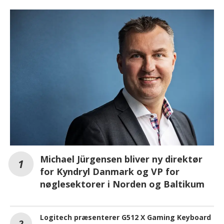
Michael Jürgensen bliver ny direktør
for Kyndryl Danmark og VP for
nøglesektorer i Norden og Baltikum
Logitech præsenterer G512 X Gaming Keyboard