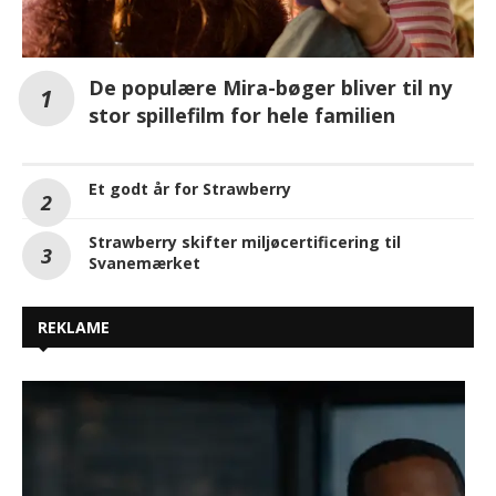
De populære Mira-bøger bliver til ny
stor spillefilm for hele familien
Et godt år for Strawberry
Strawberry skifter miljøcertificering til
Svanemærket
REKLAME