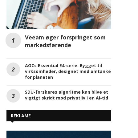
Veeam øger forspringet som
markedsførende
AOCs Essential E4-serie: Bygget til
virksomheder, designet med omtanke
for planeten
SDU-forskeres algoritme kan blive et