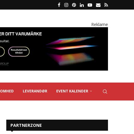
Reklame
SOMHED
LEVERANDØR
EVENT KALENDER
PARTNERZONE