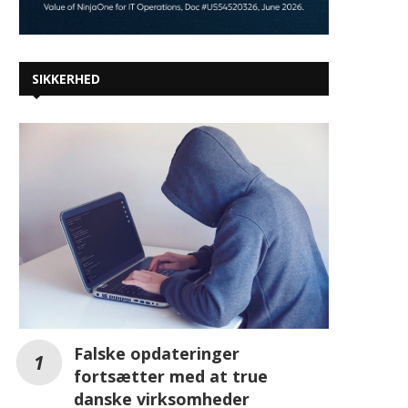
SIKKERHED