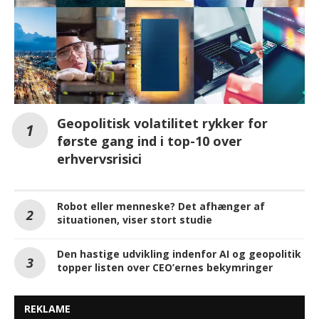
Geopolitisk volatilitet rykker for
første gang ind i top-10 over
erhvervsrisici
Robot eller menneske? Det afhænger af
situationen, viser stort studie
Den hastige udvikling indenfor AI og geopolitik
topper listen over CEO’ernes bekymringer
REKLAME