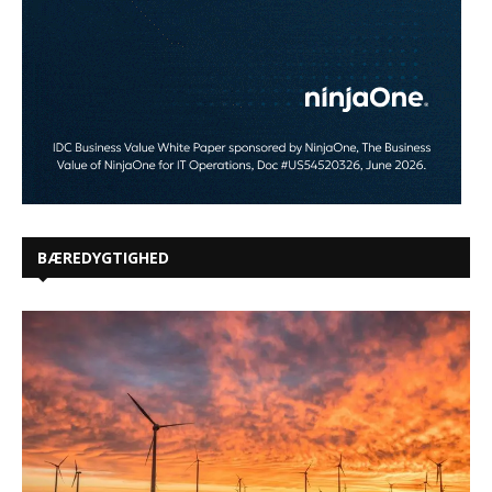
BÆREDYGTIGHED