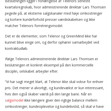
Beslutningen ligger i forlængelse af Telenors seneste
kvartalsregnskab, hvor administrerende direktør Lars Thomsen
pegede på, at eksterne salgskanaler med høje omkostninger
og kortere kundeforhold presser værdiskabelsen og ikke
matcher Telenors forretningsmodel.
Det er de elementer, som Telenor og GreenMind ikke har
kunnet blive enige om, og derfor ophører samarbejdet ved
kontraktudløb.
Ifølge Telenors administrerende direktør Lars Thomsen er
beslutningen et konkret eksempel på den kommercielle
disciplin, selskabet arbejder efter.
“Vi har sagt meget klart, at Telenor ikke skal vokse for enhver
pris. Det mener vi alvorligt, og kundevækst er kun interessant,
hvis den også skaber værdi på den lange bane. Når en
salgsmodel
ikke længere giver den rigtige balance mellem
omkostninger, kundeoplevelse og kundelivstid, så skal vi have