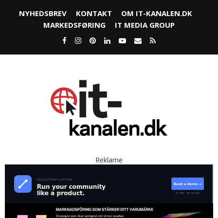
NYHEDSBREV
KONTAKT
OM IT-KANALEN.DK
MARKEDSFØRING
IT MEDIA GROUP
Reklame