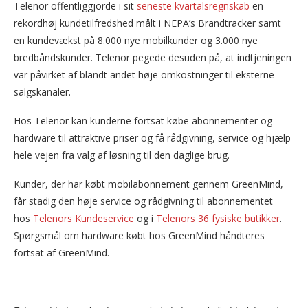
Telenor offentliggjorde i sit
seneste kvartalsregnskab
en
rekordhøj kundetilfredshed målt i NEPA’s Brandtracker samt
en kundevækst på 8.000 nye mobilkunder og 3.000 nye
bredbåndskunder. Telenor pegede desuden på, at indtjeningen
var påvirket af blandt andet høje omkostninger til eksterne
salgskanaler.
Hos Telenor kan kunderne fortsat købe abonnementer og
hardware til attraktive priser og få rådgivning, service og hjælp
hele vejen fra valg af løsning til den daglige brug.
Kunder, der har købt mobilabonnement gennem GreenMind,
får stadig den høje service og rådgivning til abonnementet
hos
Telenors Kundeservice
og i
Telenors 36 fysiske butikker
.
Spørgsmål om hardware købt hos GreenMind håndteres
fortsat af GreenMind.