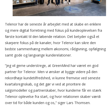
Telenor har de seneste år arbejdet med at skabe en enklere
og mere digital forretning med fokus på kundeoplevelsen fra
første kontakt til den løbende relation. Det betyder også et
skarpere fokus på de kanaler, hvor Telenor kan sikre den
bedste sammenhæng mellem økonomi, rådgivning, opfølgning
samt gode og langvarige kunderelationer.
”Jeg vil gerne understrege, at GreenMind har været en god
partner for Telenor. Men vi ønsker at bygge videre på den
rekordhøje kundetilfredshed, vi kunne fremvise ved seneste
kvartalsregnskab, og det gør vi ved at prioritere de
salgsmodeller og partnerskaber, hvor kunderne får en stærk
Telenor-oplevelse fra start, og hvor relationen skaber værdi
over tid for både kunden og os,” siger Lars Thomsen.