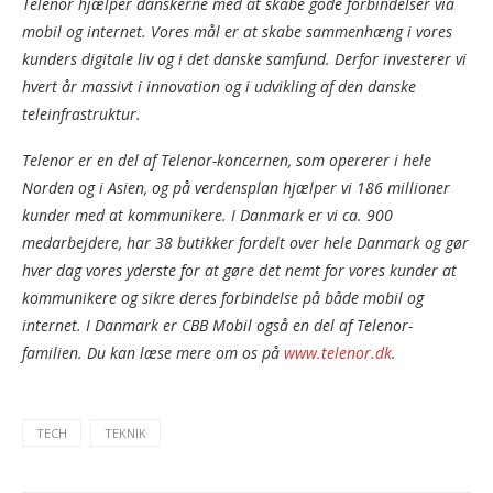
Telenor hjælper danskerne med at skabe gode forbindelser via
mobil og internet. Vores mål er at skabe sammenhæng i vores
kunders digitale liv og i det danske samfund. Derfor investerer vi
hvert år massivt i innovation og i udvikling af den danske
teleinfrastruktur.
Telenor er en del af Telenor-koncernen, som opererer i hele
Norden og i Asien, og på verdensplan hjælper vi 186 millioner
kunder med at kommunikere. I Danmark er vi ca. 900
medarbejdere, har 38 butikker fordelt over hele Danmark og gør
hver dag vores yderste for at gøre det nemt for vores kunder at
kommunikere og sikre deres forbindelse på både mobil og
internet. I Danmark er CBB Mobil også en del af Telenor-
familien. Du kan læse mere om os på
www.telenor.dk
.
TECH
TEKNIK