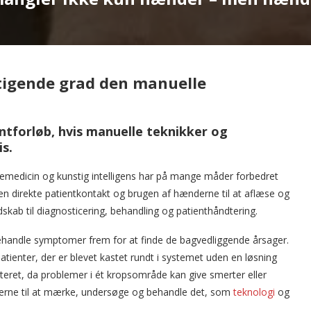
stigende grad den manuelle
ntforløb, hvis manuelle teknikker og
is.
emedicin og kunstig intelligens har på mange måder forbedret
n direkte patientkontakt og brugen af hænderne til at aflæse og
dskab til diagnosticering, behandling og patienthåndtering.
behandle symptomer frem for at finde de bagvedliggende årsager.
tienter, der er blevet kastet rundt i systemet uden en løsning
nteret, da problemer i ét kropsområde kan give smerter eller
derne til at mærke, undersøge og behandle det, som
teknologi
og