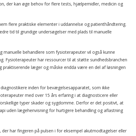
n, der kan øge behov for flere tests, hjælpemidler, medicin og
em flere praktiske elementer i uddannelse og patienthåndtering.
re tid til grundige undersøgelser med plads til manuelle
 manuelle behandlere som fysioterapeuter vil også kunne
 Fysioterapeuter har ressourcer til at støtte sundhedsbranchen
r og praktiserende læger og måske endda være en del af løsningen
diagnostikere inden for bevægelsesapparatet, som ikke
terapeuter med over 15 års erfaring i at diagnosticere eller
orskellige typer skader og sygdomme. Derfor er det positivt, at
erapi uden lægehenvisning for hurtigere behandling og aflastning
der har fingeren på pulsen i for eksempel akutmodtagelser eller