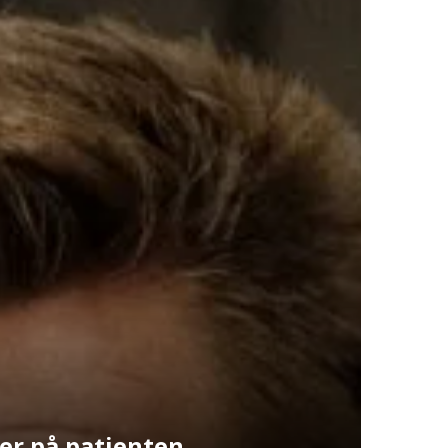
r på patienten