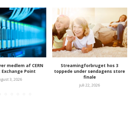
iver medlem af CERN
Streamingforbruget hos 3
t Exchange Point
toppede under søndagens store
finale
gust 3, 2026
juli 22, 2026