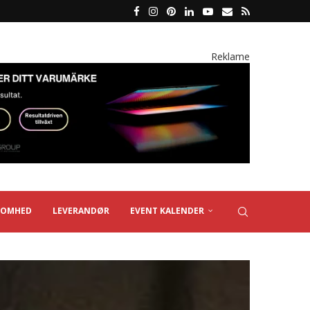
Reklame
SOMHED
LEVERANDØR
EVENT KALENDER