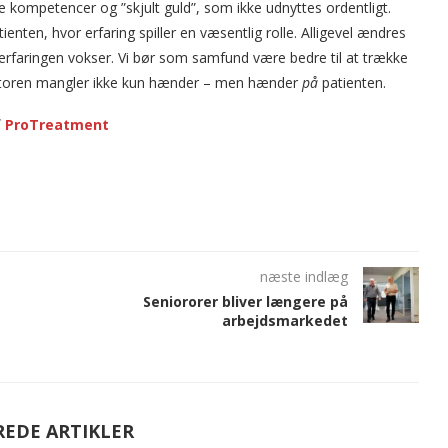
ge kompetencer og ”skjult guld”, som ikke udnyttes ordentligt.
enten, hvor erfaring spiller en væsentlig rolle. Alligevel ændres
år erfaringen vokser. Vi bør som samfund være bedre til at trække
sektoren mangler ikke kun hænder – men hænder
på
patienten.
f
ProTreatment
næste indlæg
Seniororer bliver længere på
arbejdsmarkedet
REDE ARTIKLER