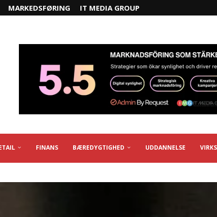
MARKEDSFØRING
IT MEDIA GROUP
ETAIL
FINANS
BÆREDYGTIGHED
UDDANNELSE
VIRK