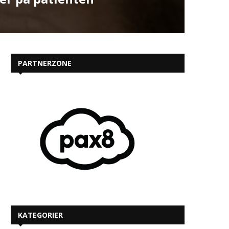
PARTNERZONE
KATEGORIER
MEST LÆSTE PÅ IT-KANALEN.DK