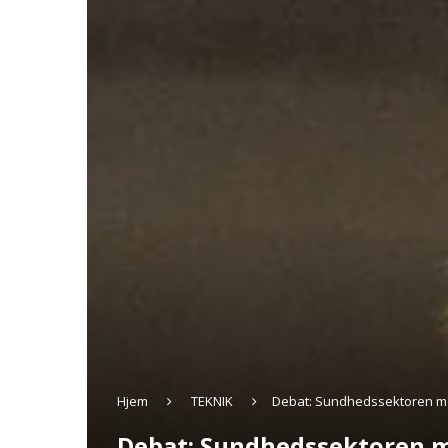
Hjem
TEKNIK
Debat: Sundhedssektoren ma
Debat: Sundhedssektoren m