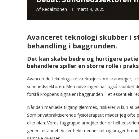
Af
Redaktionen
marts 4, 2025
Avanceret teknologi skubber i 
behandling i baggrunden.
Det kan skabe bedre og hurtigere patie
behandlere spiller en større rolle i praks
Avancerede teknologiske værktøjer som scanninger, tel
sundhedssektoren. Men udviklingen har også skubbet de
forstå kroppens signaler i baggrunden – et essentielt re
Når den manuelle tilgang glemmes, risikerer vi kun at 
Som privatpraktiserende fysioterapeut møder jeg ofte pa
eller plan. Vores faggruppe arbejder derfor helhedsorie
gener i et andet. Vi ser hele mennesket og bruger hæn
samtale overser.