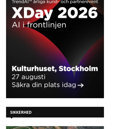
SIKKERHED