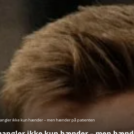
ngler ikke kun hænder – men hænder på patienten
angler ikke kun hænder – men hænde