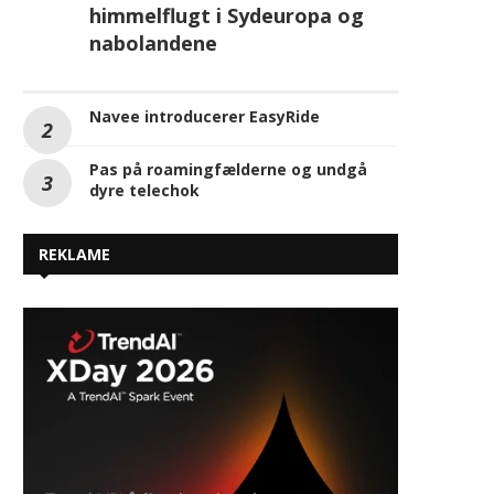
Pas på roamingfælderne og undgå
dyre telechok
REKLAME