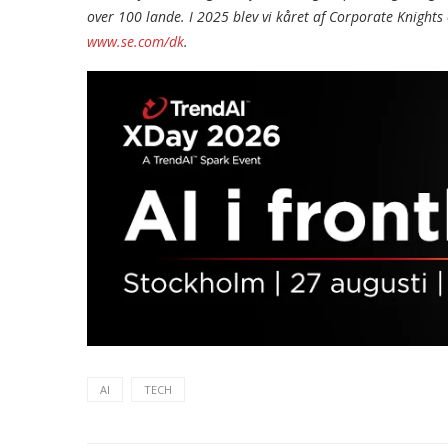
over 100 lande. I 2025 blev vi kåret af Corporate Knigh
www.se.com/dk
.
AI
TECH