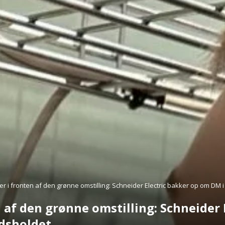
ter i fronten af den grønne omstilling: Schneider Electric bakker op om DM i
n af den grønne omstilling: Schneider
ndsholdet