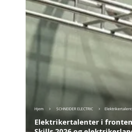
Hjem
SCHNEIDER ELECTRIC
Elektrikertalen
Elektrikertalenter i fronte
Skills 2026 og elektrikerla