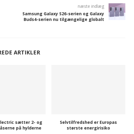
næste indlæg
Samsung Galaxy S26-serien og Galaxy
Buds4-serien nu tilgængelige globalt
REDE ARTIKLER
lectric sætter 2- og
Selvtilfredshed er Europas
åserne på hylderne
største energirisiko