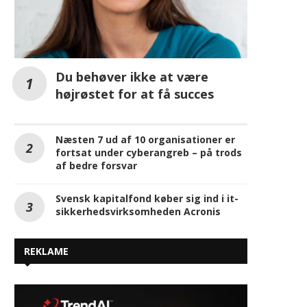
Du behøver ikke at være
højrøstet for at få succes
Næsten 7 ud af 10 organisationer er
fortsat under cyberangreb – på trods
af bedre forsvar
Svensk kapitalfond køber sig ind i it-
sikkerhedsvirksomheden Acronis