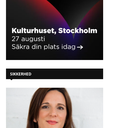
SIKKERHED