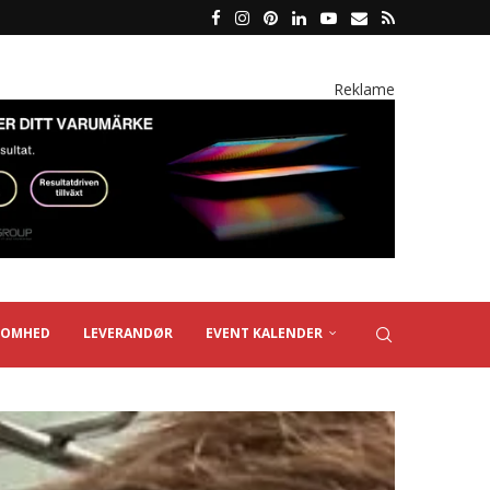
Reklame
SOMHED
LEVERANDØR
EVENT KALENDER