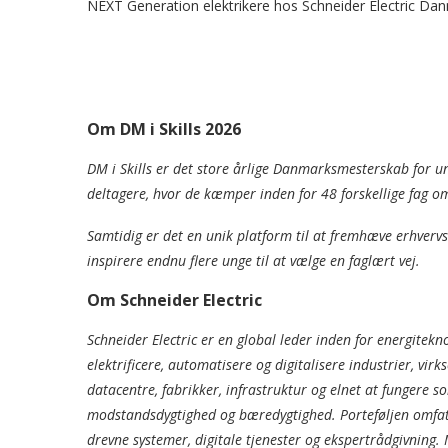
NEXT Generation elektrikere hos Schneider Electric Da
Om DM i Skills 2026
DM i Skills er det store årlige Danmarksmesterskab for
deltagere, hvor de kæmper inden for 48 forskellige fag o
Samtidig er det en unik platform til at fremhæve erhver
inspirere endnu flere unge til at vælge en faglært vej.
Om Schneider Electric
Schneider Electric er en global leder inden for energitekn
elektrificere, automatisere og digitalisere industrier, vi
datacentre, fabrikker, infrastruktur og elnet at fungere
modstandsdygtighed og bæredygtighed. Porteføljen omfatt
drevne systemer, digitale tjenester og ekspertrådgivning.