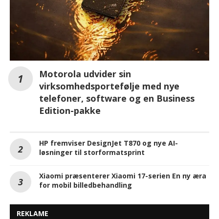
Motorola udvider sin
virksomhedsportefølje med nye
telefoner, software og en Business
Edition-pakke
HP fremviser DesignJet T870 og nye AI-
løsninger til storformatsprint
Xiaomi præsenterer Xiaomi 17-serien En ny æra
for mobil billedbehandling
REKLAME