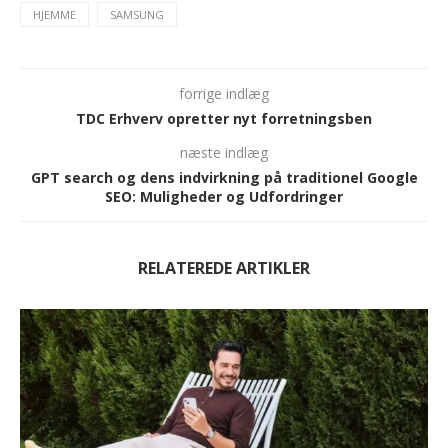
HJEMME
SAMSUNG
forrige indlæg
TDC Erhverv opretter nyt forretningsben
næste indlæg
GPT search og dens indvirkning på traditionel Google
SEO: Muligheder og Udfordringer
RELATEREDE ARTIKLER