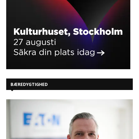
BÆREDYGTIGHED