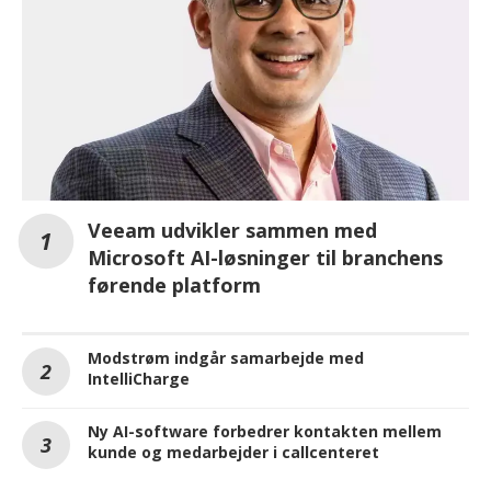
Veeam udvikler sammen med
Microsoft AI-løsninger til branchens
førende platform
Modstrøm indgår samarbejde med
IntelliCharge
Ny AI-software forbedrer kontakten mellem
kunde og medarbejder i callcenteret