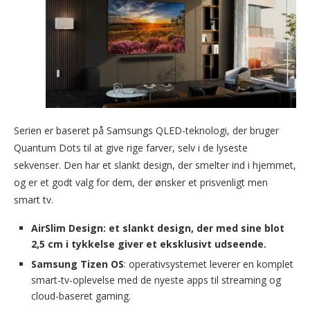
Serien er baseret på Samsungs QLED-teknologi, der bruger
Quantum Dots til at give rige farver, selv i de lyseste
sekvenser. Den har et slankt design, der smelter ind i hjemmet,
og er et godt valg for dem, der ønsker et prisvenligt men
smart tv.
AirSlim Design:
et slankt design, der med sine blot
2,5 cm i tykkelse giver et eksklusivt udseende.
Samsung Tizen OS
: operativsystemet leverer en komplet
smart-tv-oplevelse med de nyeste apps til streaming og
cloud-baseret gaming.