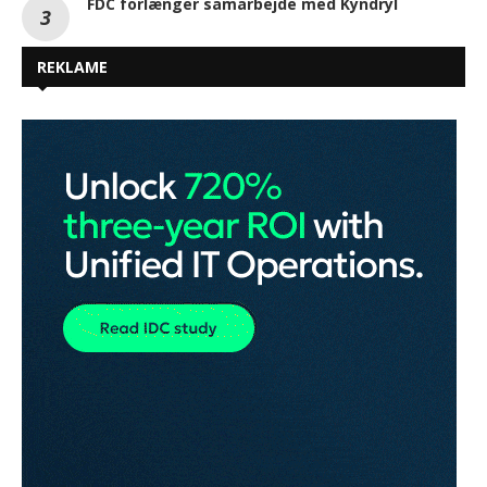
FDC forlænger samarbejde med Kyndryl
REKLAME