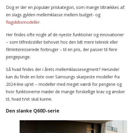
Dog er der en populær priskategori, som mange tiltrækkes af;
en slags gylden mellemklasse mellem budget- og
flagskibsmodeller
.
Her findes ofte nogle af de nyeste funktioner og innovationer
– som tilfredsstiller behovet hos den lidt mere teknisk eller
filminteresserede forbruger – til en pris, der passer til flere
pengepunge.
Så hvad findes der i årets mellemklassesegment? Herunder
kan du finde en liste over Samsungs skarpeste modeller fra
2024-line up’et – modeller med meget værdi for pengene og
hvor funktionerne møder de mange forskellige krav og ønsker
til, hvad tv’et skal kunne.
Den slanke Q60D-serie