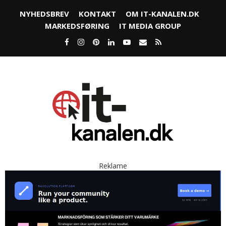
NYHEDSBREV
KONTAKT
OM IT-KANALEN.DK
MARKEDSFØRING
IT MEDIA GROUP
Reklame