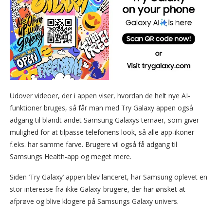
Udover videoer, der i appen viser, hvordan de helt nye AI-
funktioner bruges, så får man med Try Galaxy appen også
adgang til blandt andet Samsung Galaxys temaer, som giver
mulighed for at tilpasse telefonens look, så alle app-ikoner
f.eks. har samme farve. Brugere vil også få adgang til
Samsungs Health-app og meget mere.
Siden ’Try Galaxy’ appen blev lanceret, har Samsung oplevet en
stor interesse fra ikke Galaxy-brugere, der har ønsket at
afprøve og blive klogere på Samsungs Galaxy univers.