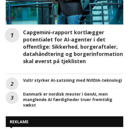
Capgemini-rapport kortlægger
potentialet for AI-agenter i det
offentlige: Sikkerhed, borgeraftaler,
datahåndtering og borgerinformation
skal øverst på tjeklisten
Vultr styrker AI-satsning med NVIDIA-teknologi
Danmark er nordisk mester i GenAI, men
manglende AI færdigheder truer fremtidig
vækst
REKLAME