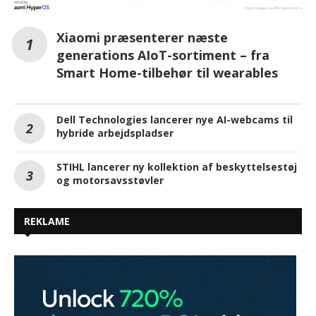
Xiaomi præsenterer næste
generations AIoT-sortiment – fra
Smart Home-tilbehør til wearables
Dell Technologies lancerer nye AI-webcams til
hybride arbejdspladser
STIHL lancerer ny kollektion af beskyttelsestøj
og motorsavsstøvler
REKLAME