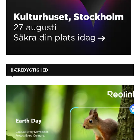
BÆREDYGTIGHED