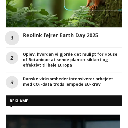
Reolink fejrer Earth Day 2025
Oplev, hvordan vi gjorde det muligt for House
of Botanique at sende planter sikkert og
effektivt til hele Europa
Danske virksomheder intensiverer arbejdet
med CO₂-data trods lempede EU-krav
REKLAME