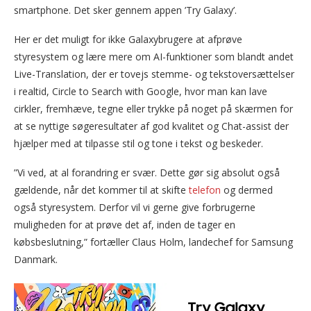
smartphone. Det sker gennem appen ’Try Galaxy’.
Her er det muligt for ikke Galaxybrugere at afprøve
styresystem og lære mere om AI-funktioner som blandt andet
Live-Translation, der er tovejs stemme- og tekstoversættelser
i realtid, Circle to Search with Google, hvor man kan lave
cirkler, fremhæve, tegne eller trykke på noget på skærmen for
at se nyttige søgeresultater af god kvalitet og Chat-assist der
hjælper med at tilpasse stil og tone i tekst og beskeder.
”Vi ved, at al forandring er svær. Dette gør sig absolut også
gældende, når det kommer til at skifte
telefon
og dermed
også styresystem. Derfor vil vi gerne give forbrugerne
muligheden for at prøve det af, inden de tager en
købsbeslutning,” fortæller Claus Holm, landechef for Samsung
Danmark.