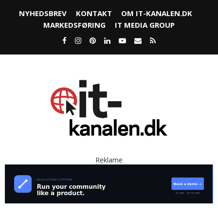
NYHEDSBREV
KONTAKT
OM IT-KANALEN.DK
MARKEDSFØRING
IT MEDIA GROUP
Reklame