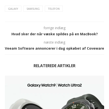
GALAXY
SAMSUNG
TELEFON
forrige indlæg
Hvad sker der når væske spildes på en MacBook?
næste indlæg
Veeam Software annoncerer i dag opkøbet af Coveware
RELATEREDE ARTIKLER