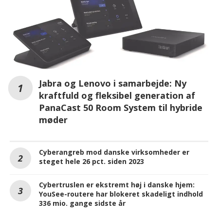
Jabra og Lenovo i samarbejde: Ny
kraftfuld og fleksibel generation af
PanaCast 50 Room System til hybride
møder
Cyberangreb mod danske virksomheder er
steget hele 26 pct. siden 2023
Cybertruslen er ekstremt høj i danske hjem:
YouSee-routere har blokeret skadeligt indhold
336 mio. gange sidste år