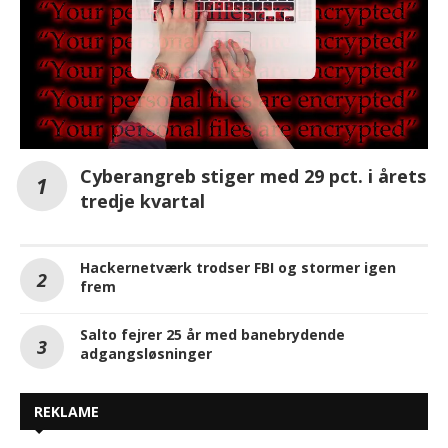
Cyberangreb stiger med 29 pct. i årets
tredje kvartal
Hackernetværk trodser FBI og stormer igen
frem
Salto fejrer 25 år med banebrydende
adgangsløsninger
REKLAME