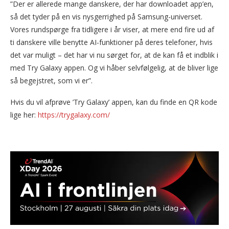
”Der er allerede mange danskere, der har downloadet app’en,
så det tyder på en vis nysgerrighed på Samsung-universet.
Vores rundspørge fra tidligere i år viser, at mere end fire ud af
ti danskere ville benytte AI-funktioner på deres telefoner, hvis
det var muligt – det har vi nu sørget for, at de kan få et indblik i
med Try Galaxy appen. Og vi håber selvfølgelig, at de bliver lige
så begejstret, som vi er”.
Hvis du vil afprøve ’Try Galaxy’ appen, kan du finde en QR kode
lige her:
https://trygalaxy.com/