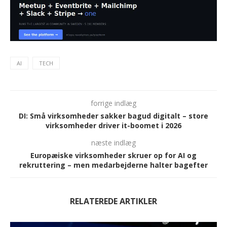
AI
TECH
forrige indlæg
DI: Små virksomheder sakker bagud digitalt – store
virksomheder driver it-boomet i 2026
næste indlæg
Europæiske virksomheder skruer op for AI og
rekruttering – men medarbejderne halter bagefter
RELATEREDE ARTIKLER