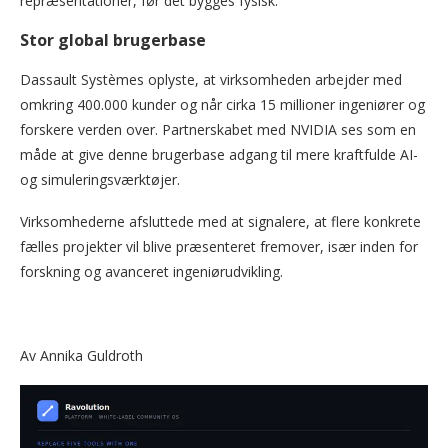
repræsentationer, før det bygges fysisk.
Stor global brugerbase
Dassault Systèmes oplyste, at virksomheden arbejder med
omkring 400.000 kunder og når cirka 15 millioner ingeniører og
forskere verden over. Partnerskabet med NVIDIA ses som en
måde at give denne brugerbase adgang til mere kraftfulde AI-
og simuleringsværktøjer.
Virksomhederne afsluttede med at signalere, at flere konkrete
fælles projekter vil blive præsenteret fremover, især inden for
forskning og avanceret ingeniørudvikling.
Av Annika Guldroth