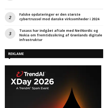
Falske opdateringer er den største
cybertrussel mod danske virksomheder i 2024
Tusass har indgået aftale med NetNordic og
Nokia om fremtidssikring af Grønlands digitale
infrastruktur
REKLAME