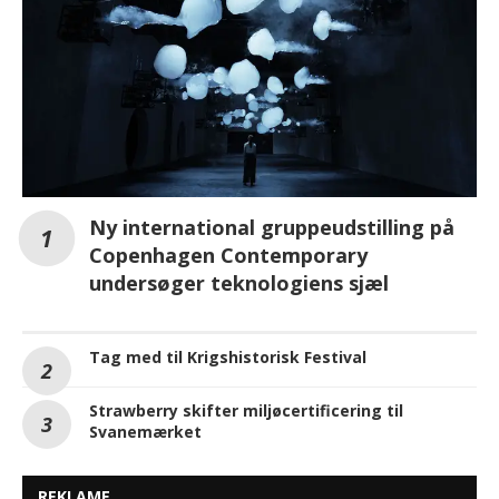
Ny international gruppeudstilling på
Copenhagen Contemporary
undersøger teknologiens sjæl
Tag med til Krigshistorisk Festival
Strawberry skifter miljøcertificering til
Svanemærket
REKLAME