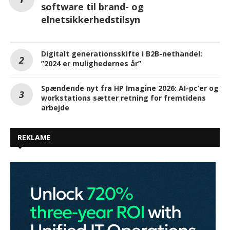
software til brand- og
elnetsikkerhedstilsyn
Digitalt generationsskifte i B2B-nethandel:
”2024 er mulighedernes år”
Spændende nyt fra HP Imagine 2026: AI-pc’er og
workstations sætter retning for fremtidens
arbejde
REKLAME