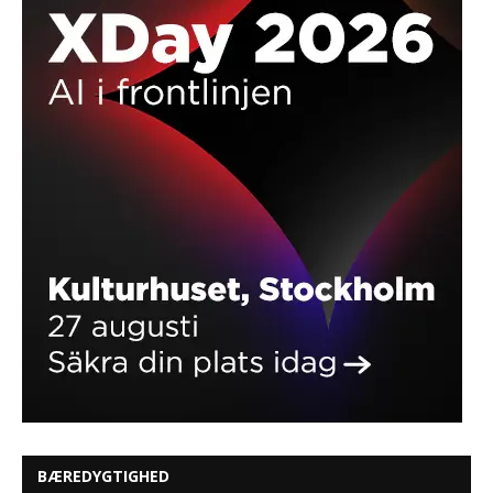
BÆREDYGTIGHED