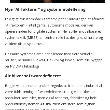
Nye ”AI-faktorer” og systemmodellering
Et vigtigt fokusområde i samarbejdet er udviklingen af såkaldte
”AI-faktorer” – intelligente, autonome modeller, der kan
operere inden for digitale systemer. Her spiller modelbaseret
systemteknik (MBSE) en central rolle i at designe, simulere og
validere disse systemer.
Dassault Systèmes arbejder allerede med flere virtuelle
miljøer, herunder Bio-VM, Del-VM og Inovia, som alle bygger
på NVIDIAs teknologi.
Alt bliver softwaredefineret
Begge virksomheder understregede, at fremtidens industri vil
være fuldstændig softwaredefineret. Det gælder ikke kun
produkter som biler, men også robotter, fabrikker og hele
produktionssystemer. Alt skal først eksistere som digitale