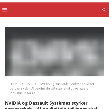
Hjem
AI
NVIDIA og Dassault Systèmes styrker
partnerskab – AI og digitale tvillinger skal drive næste
industrielle bølge
NVIDIA og Dassault Systèmes styrker
partnerskab – AI og digitale tvillinger skal