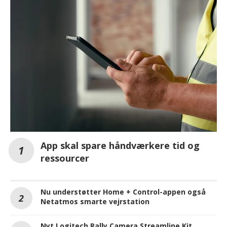
App skal spare håndværkere tid og
ressourcer
Nu understøtter Home + Control-appen også
Netatmos smarte vejrstation
Nyt Logitech Rally Camera Streamline Kit