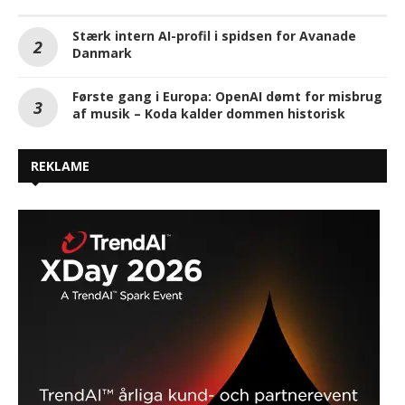
Stærk intern AI-profil i spidsen for Avanade
Danmark
Første gang i Europa: OpenAI dømt for misbrug
af musik – Koda kalder dommen historisk
REKLAME