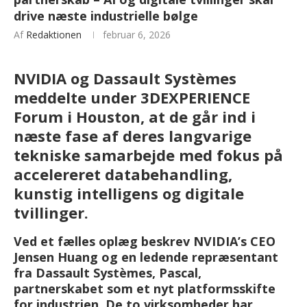
drive næste industrielle bølge
Af
Redaktionen
februar 6, 2026
NVIDIA og Dassault Systèmes
meddelte under 3DEXPERIENCE
Forum i Houston, at de går ind i
næste fase af deres langvarige
tekniske samarbejde med fokus på
accelereret databehandling,
kunstig intelligens og digitale
tvillinger.
Ved et fælles oplæg beskrev NVIDIA’s CEO
Jensen Huang og en ledende repræsentant
fra Dassault Systèmes, Pascal,
partnerskabet som et nyt platformsskifte
for industrien. De to virksomheder har