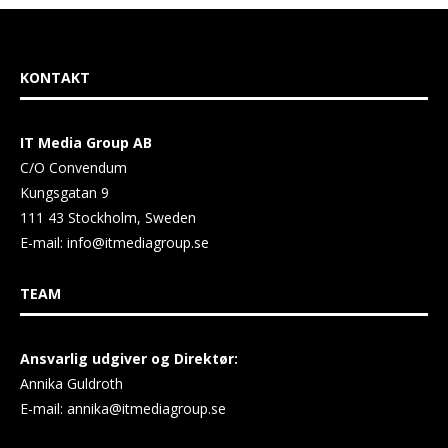
KONTAKT
IT Media Group AB
C/O Convendum
Kungsgatan 9
111 43 Stockholm, Sweden
E-mail:
info@itmediagroup.se
TEAM
Ansvarlig udgiver og Direktør:
Annika Guldroth
E-mail:
annika@itmediagroup.se