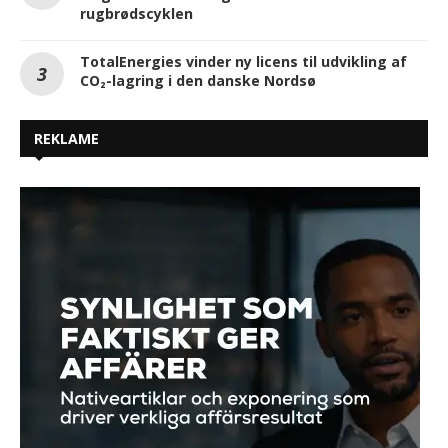
rugbrødscyklen
TotalEnergies vinder ny licens til udvikling af
CO₂-lagring i den danske Nordsø
REKLAME