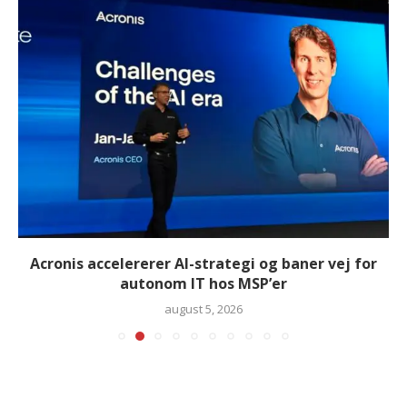
Acronis accelererer AI-strategi og baner vej for
autonom IT hos MSP’er
august 5, 2026