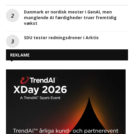
Danmark er nordisk mester i GenAI, men
manglende AI færdigheder truer fremtidig
vækst
SDU tester redningsdroner i Arktis
REKLAME