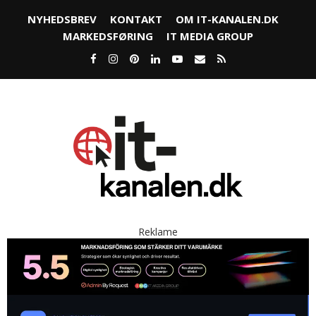
NYHEDSBREV
KONTAKT
OM IT-KANALEN.DK
MARKEDSFØRING
IT MEDIA GROUP
Reklame