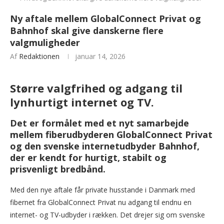
Ny aftale mellem GlobalConnect Privat og
Bahnhof skal give danskerne flere
valgmuligheder
Af
Redaktionen
januar 14, 2026
Større valgfrihed og adgang til
lynhurtigt internet og TV.
Det er formålet med et nyt samarbejde
mellem fiberudbyderen GlobalConnect Privat
og den svenske internetudbyder Bahnhof,
der er kendt for hurtigt, stabilt og
prisvenligt bredbånd.
Med den nye aftale får private husstande i Danmark med
fibernet fra GlobalConnect Privat nu adgang til endnu en
internet- og TV-udbyder i rækken. Det drejer sig om svenske