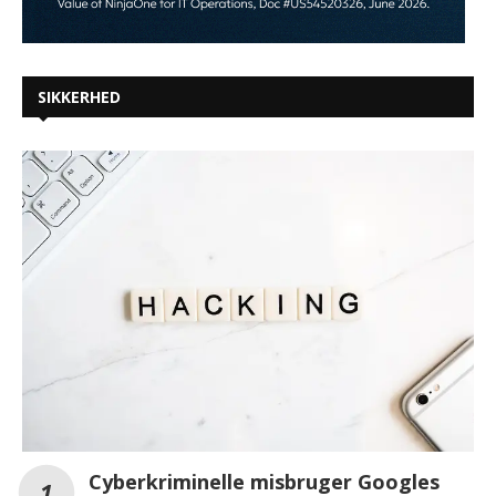
SIKKERHED
Cyberkriminelle misbruger Googles