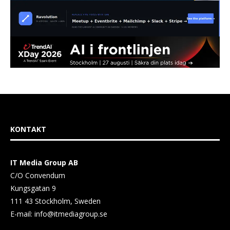
KONTAKT
IT Media Group AB
C/O Convendum
Kungsgatan 9
111 43 Stockholm, Sweden
E-mail:
info@itmediagroup.se