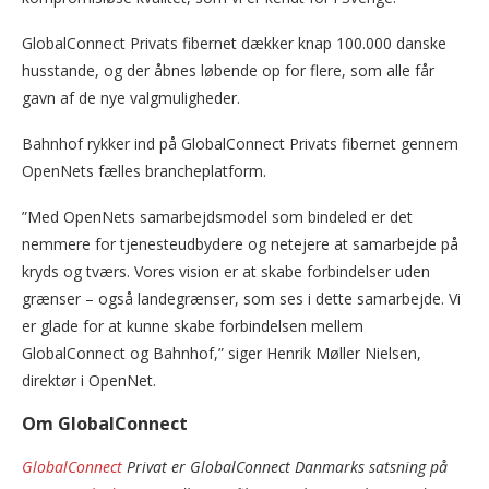
GlobalConnect Privats fibernet dækker knap 100.000 danske
husstande, og der åbnes løbende op for flere, som alle får
gavn af de nye valgmuligheder.
Bahnhof rykker ind på GlobalConnect Privats fibernet gennem
OpenNets fælles brancheplatform.
”Med OpenNets samarbejdsmodel som bindeled er det
nemmere for tjenesteudbydere og netejere at samarbejde på
kryds og tværs. Vores vision er at skabe forbindelser uden
grænser – også landegrænser, som ses i dette samarbejde. Vi
er glade for at kunne skabe forbindelsen mellem
GlobalConnect og Bahnhof,” siger Henrik Møller Nielsen,
direktør i OpenNet.
Om GlobalConnect
GlobalConnect
Privat er GlobalConnect Danmarks satsning på