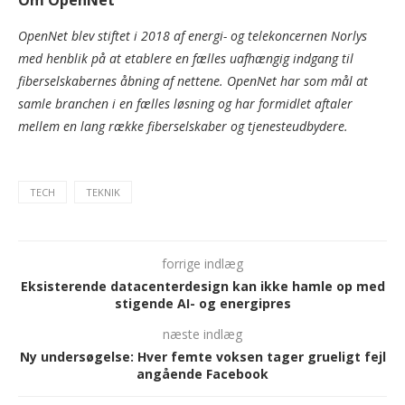
Om OpenNet
OpenNet blev stiftet i 2018 af energi- og telekoncernen Norlys
med henblik på at etablere en fælles uafhængig indgang til
fiberselskabernes åbning af nettene. OpenNet har som mål at
samle branchen i en fælles løsning og har formidlet aftaler
mellem en lang række fiberselskaber og tjenesteudbydere.
TECH
TEKNIK
forrige indlæg
Eksisterende datacenterdesign kan ikke hamle op med
stigende AI- og energipres
næste indlæg
Ny undersøgelse: Hver femte voksen tager grueligt fejl
angående Facebook