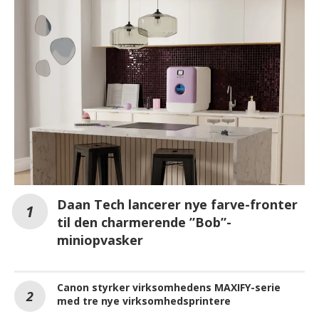
Daan Tech lancerer nye farve-fronter
til den charmerende ”Bob”-
miniopvasker
Canon styrker virksomhedens MAXIFY-serie
med tre nye virksomhedsprintere