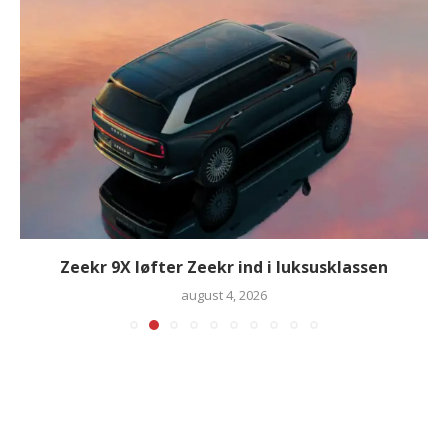
Zeekr 9X løfter Zeekr ind i luksusklassen
august 4, 2026