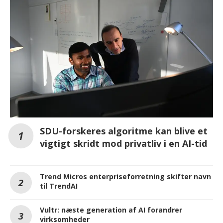
SDU-forskeres algoritme kan blive et
vigtigt skridt mod privatliv i en AI-tid
Trend Micros enterpriseforretning skifter navn
til TrendAI
Vultr: næste generation af AI forandrer
virksomheder