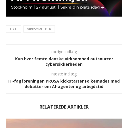
TECH
VIRKSOMHEDER
forrige indlæg
Kun hver femte danske virksomhed outsourcer
cybersikkerheden
næste indlæg
IT-fagforeningen PROSA kickstarter Folkemødet med
debatter om AI-agenter og arbejdstid
RELATEREDE ARTIKLER