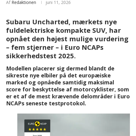
Af
Redaktionen
juni 11, 2026
Subaru Uncharted, mærkets nye
fuldelektriske kompakte SUV, har
opnået den højest mulige vurdering
– fem stjerner – i Euro NCAPs
sikkerhedstest 2025.
Modellen placerer sig dermed blandt de
sikreste nye elbiler på det europæiske
marked og opnåede samtidig maksimal
score for beskyttelse af motorcyklister, som
er et af de mest krævende delområder i Euro
NCAPs seneste testprotokol.