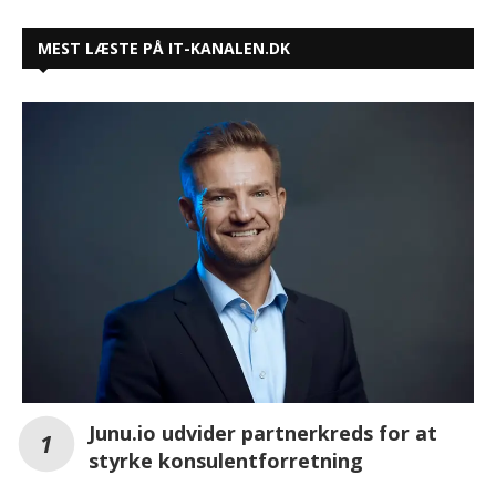
MEST LÆSTE PÅ IT-KANALEN.DK
Junu.io udvider partnerkreds for at
styrke konsulentforretning