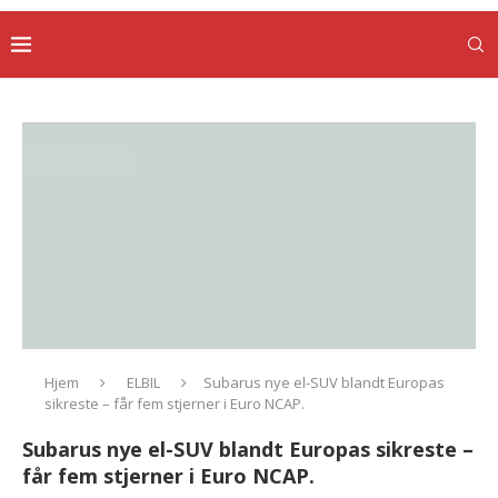
Hjem
ELBIL
Subarus nye el-SUV blandt Europas
sikreste – får fem stjerner i Euro NCAP.
Subarus nye el-SUV blandt Europas sikreste –
får fem stjerner i Euro NCAP.