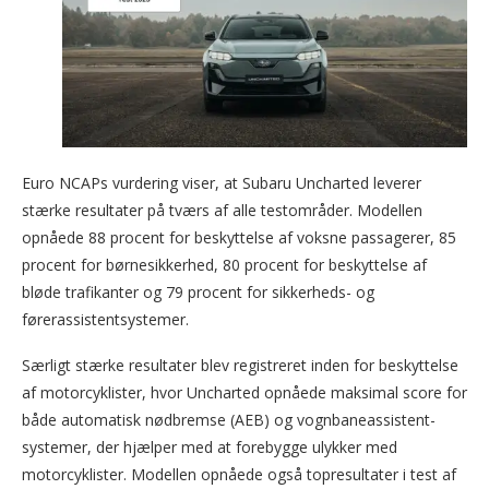
Euro NCAPs vurdering viser, at Subaru Uncharted leverer
stærke resultater på tværs af alle testområder. Modellen
opnåede 88 procent for beskyttelse af voksne passagerer, 85
procent for børnesikkerhed, 80 procent for beskyttelse af
bløde trafikanter og 79 procent for sikkerheds- og
førerassistentsystemer.
Særligt stærke resultater blev registreret inden for beskyttelse
af motorcyklister, hvor Uncharted opnåede maksimal score for
både automatisk nødbremse (AEB) og vognbaneassistent-
systemer, der hjælper med at forebygge ulykker med
motorcyklister. Modellen opnåede også topresultater i test af