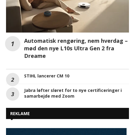
Automatisk rengøring, nem hverdag –
mød den nye L10s Ultra Gen 2 fra
Dreame
STIHL lancerer CM 10
Jabra løfter sløret for to nye certificeringer i
samarbejde med Zoom
REKLAME