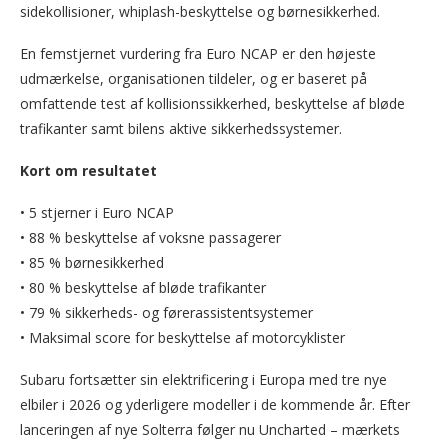
sidekollisioner, whiplash-beskyttelse og børnesikkerhed.
En femstjernet vurdering fra Euro NCAP er den højeste
udmærkelse, organisationen tildeler, og er baseret på
omfattende test af kollisionssikkerhed, beskyttelse af bløde
trafikanter samt bilens aktive sikkerhedssystemer.
Kort om resultatet
• 5 stjerner i Euro NCAP
• 88 % beskyttelse af voksne passagerer
• 85 % børnesikkerhed
• 80 % beskyttelse af bløde trafikanter
• 79 % sikkerheds- og førerassistentsystemer
• Maksimal score for beskyttelse af motorcyklister
Subaru fortsætter sin elektrificering i Europa med tre nye
elbiler i 2026 og yderligere modeller i de kommende år. Efter
lanceringen af nye Solterra følger nu Uncharted – mærkets