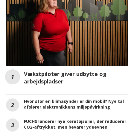
Vækstpiloter giver udbytte og
arbejdspladser
Hvor stor en klimasynder er din mobil? Nye tal
afslører elektronikkens miljøpåvirkning
FUCHS lancerer nye køretøjsolier, der reducerer
CO2-aftrykket, men bevarer ydeevnen