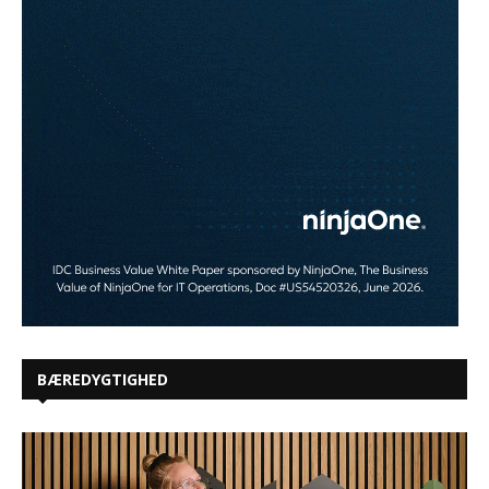
BÆREDYGTIGHED