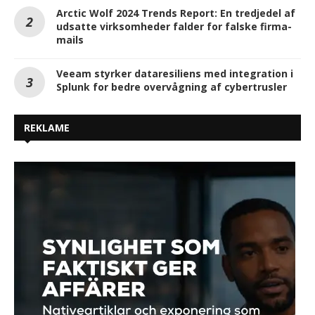
Arctic Wolf 2024 Trends Report: En tredjedel af
udsatte virksomheder falder for falske firma-
mails
Veeam styrker dataresiliens med integration i
Splunk for bedre overvågning af cybertrusler
REKLAME