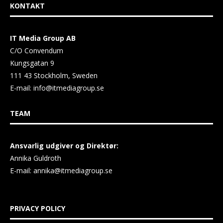
KONTAKT
IT Media Group AB
C/O Convendum
Kungsgatan 9
111 43 Stockholm, Sweden
E-mail:
info@itmediagroup.se
TEAM
Ansvarlig udgiver og Direktør:
Annika Guldroth
E-mail:
annika@itmediagroup.se
PRIVACY POLICY