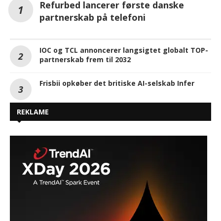
Refurbed lancerer første danske
partnerskab på telefoni
IOC og TCL annoncerer langsigtet globalt TOP-
partnerskab frem til 2032
Frisbii opkøber det britiske AI-selskab Infer
REKLAME