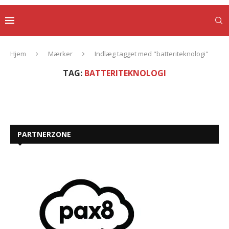
Hjem
Mærker
Indlæg tagget med "batteriteknologi"
TAG:
BATTERITEKNOLOGI
PARTNERZONE