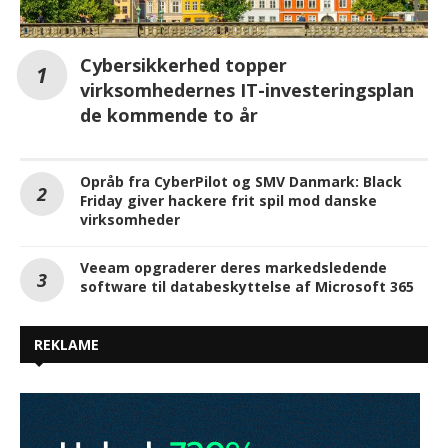
Cybersikkerhed topper
virksomhedernes IT-investeringsplan
de kommende to år
Opråb fra CyberPilot og SMV Danmark: Black
Friday giver hackere frit spil mod danske
virksomheder
Veeam opgraderer deres markedsledende
software til databeskyttelse af Microsoft 365
REKLAME