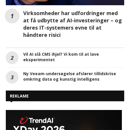
Virksomheder har udfordringer med
at få udbytte af AI-investeringer – og
deres IT-systemers evne til at
håndtere risici
Vil AI slå CMS ihjel? Vi kom til at lave
eksperimentet
Ny Veeam-undersøgelse afslører tillidskrise
omkring data og kunstig intelligens
REKLAME