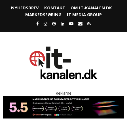
NYHEDSBREV
KONTAKT
OM IT-KANALEN.DK
MARKEDSFØRING
IT MEDIA GROUP
Reklame