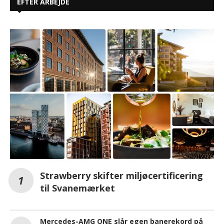
EFTER ARBEJDE
Strawberry skifter miljøcertificering
til Svanemærket
Mercedes-AMG ONE slår egen banerekord på