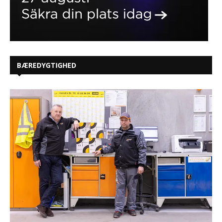
BÆREDYGTIGHED