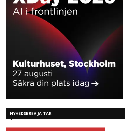
NYHEDSBREV JA TAK