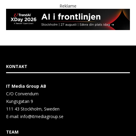
Reklame
KONTAKT
IT Media Group AB
C/O Convendum
Kungsgatan 9
111 43 Stockholm, Sweden
E-mail:
info@itmediagroup.se
TEAM