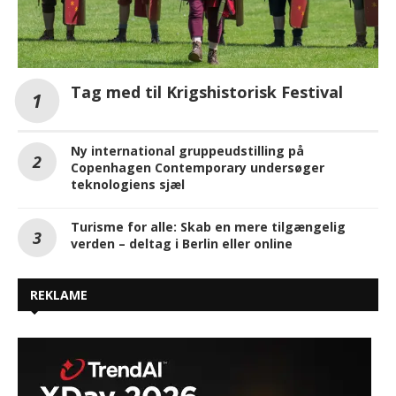
Tag med til Krigshistorisk Festival
Ny international gruppeudstilling på
Copenhagen Contemporary undersøger
teknologiens sjæl
Turisme for alle: Skab en mere tilgængelig
verden – deltag i Berlin eller online
REKLAME