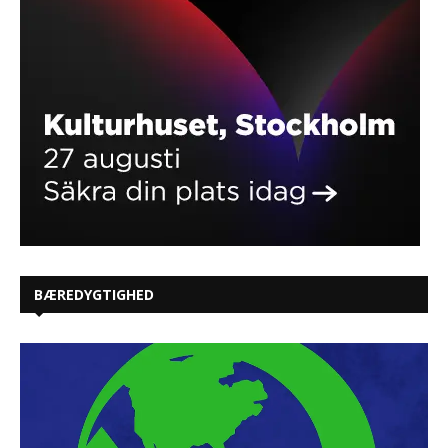
BÆREDYGTIGHED