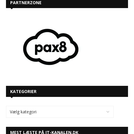
PARTNERZONE
KATEGORIER
MEST LÆSTE PÅ IT-KANALEN.DK