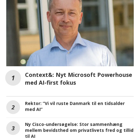
Context&: Nyt Microsoft Powerhouse
med AI-first fokus
Rektor: ”Vi vil ruste Danmark til en tidsalder
med AI”
Ny Cisco-undersøgelse: Stor sammenhæng
mellem bevidsthed om privatlivets fred og tillid
til AI