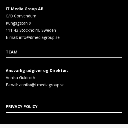
IT Media Group AB
C/O Convendum
Kungsgatan 9
111 43 Stockholm, Sweden
E-mail:
info@itmediagroup.se
TEAM
Ansvarlig udgiver og Direktør:
Annika Guldroth
E-mail:
annika@itmediagroup.se
PRIVACY POLICY
IT MEDIA GROUP Data Privacy Policy