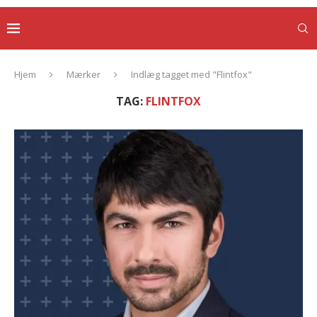
Hjem
Mærker
Indlæg tagget med "Flintfox"
TAG:
FLINTFOX