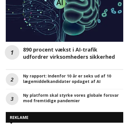
890 procent vækst i AI-trafik
udfordrer virksomheders sikkerhed
Ny rapport: Indenfor 10 år er seks ud af 10
lægemiddelkandidater opdaget af AI
Ny platform skal styrke vores globale forsvar
mod fremtidige pandemier
REKLAME