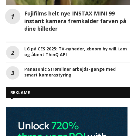
Fujifilms helt nye INSTAX MINI 99
instant kamera fremkalder farven på
dine billeder
LG på CES 2025: TV-nyheder, xboom by will.i.am
og åbent ThinQ API
Panasonic Strømliner arbejds-gange med
smart kamerastyring
REKLAME