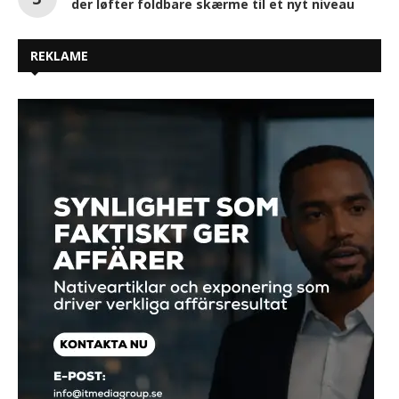
der løfter foldbare skærme til et nyt niveau
REKLAME