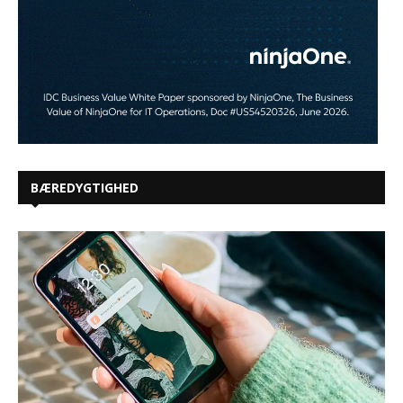
BÆREDYGTIGHED