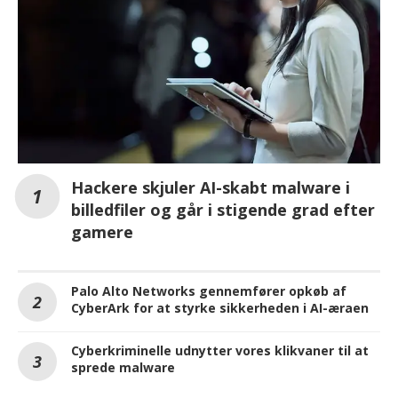
Hackere skjuler AI-skabt malware i
billedfiler og går i stigende grad efter
gamere
Palo Alto Networks gennemfører opkøb af
CyberArk for at styrke sikkerheden i AI-æraen
Cyberkriminelle udnytter vores klikvaner til at
sprede malware