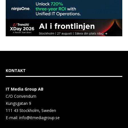
KONTAKT
IT Media Group AB
C/O Convendum
Kungsgatan 9
111 43 Stockholm, Sweden
E-mail:
info@itmediagroup.se