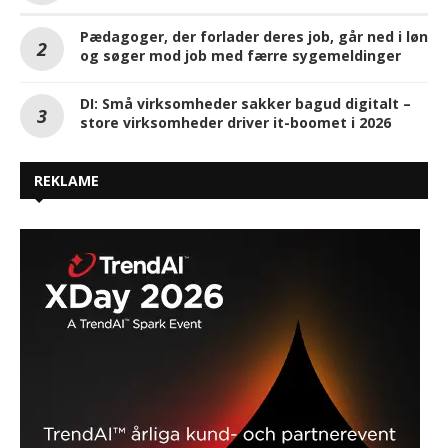
Pædagoger, der forlader deres job, går ned i løn
og søger mod job med færre sygemeldinger
DI: Små virksomheder sakker bagud digitalt –
store virksomheder driver it-boomet i 2026
REKLAME