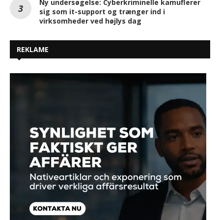
Ny undersøgelse: Cyberkriminelle kamuflerer
sig som it-support og trænger ind i
virksomheder ved højlys dag
REKLAME