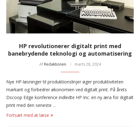
HP revolutionerer digitalt print med
banebrydende teknologi og automatisering
Af
Redaktionen
marts 28, 2024
Nye HP-løsninger til produktionslinjer øger produktiviteten
markant og forbedrer økonomien ved digitalt print. På årets
Dscoop Edge konference indledte HP Inc. en ny æra for digitalt
print med den seneste …
Fortsæt med at læse