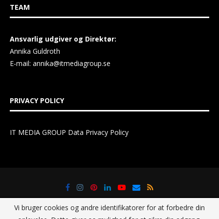
TEAM
Ansvarlig udgiver og Direktør:
Annika Guldroth
E-mail:
annika@itmediagroup.se
PRIVACY POLICY
IT MEDIA GROUP Data Privacy Policy
Vi bruger cookies og andre identifikatorer for at forbedre din