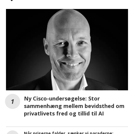
Ny Cisco-undersøgelse: Stor
sammenhæng mellem bevidsthed om
privatlivets fred og tillid til AI
Når priserne falder, sænker vi paraderne: