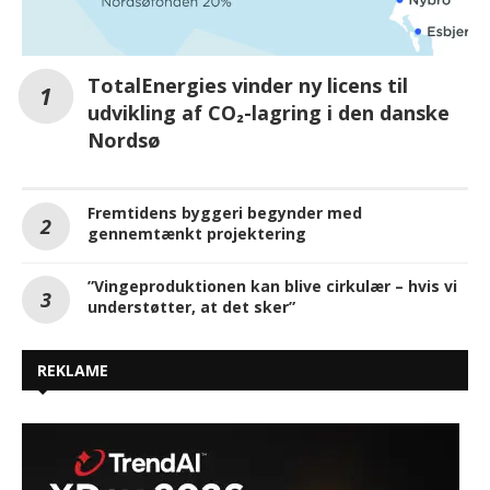
TotalEnergies vinder ny licens til
udvikling af CO₂-lagring i den danske
Nordsø
Fremtidens byggeri begynder med
gennemtænkt projektering
”Vingeproduktionen kan blive cirkulær – hvis vi
understøtter, at det sker”
REKLAME