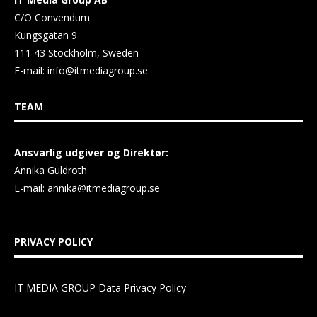
C/O Convendum
Kungsgatan 9
111 43 Stockholm, Sweden
E-mail:
info@itmediagroup.se
TEAM
Ansvarlig udgiver og Direktør:
Annika Guldroth
E-mail:
annika@itmediagroup.se
PRIVACY POLICY
IT MEDIA GROUP Data Privacy Policy