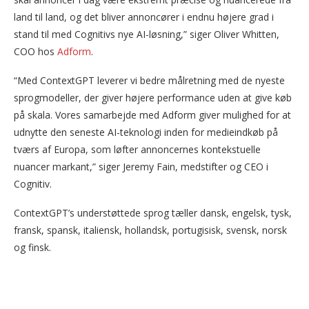
land til land, og det bliver annoncører i endnu højere grad i
stand til med Cognitivs nye AI-løsning,” siger Oliver Whitten,
COO hos
Adform
.
“Med ContextGPT leverer vi bedre målretning med de nyeste
sprogmodeller, der giver højere performance uden at give køb
på skala. Vores samarbejde med Adform giver mulighed for at
udnytte den seneste AI-teknologi inden for medieindkøb på
tværs af Europa, som løfter annoncernes kontekstuelle
nuancer markant,” siger Jeremy Fain, medstifter og CEO i
Cognitiv.
ContextGPT’s understøttede sprog tæller dansk, engelsk, tysk,
fransk, spansk, italiensk, hollandsk, portugisisk, svensk, norsk
og finsk.