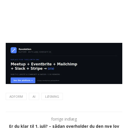
ADFORM
AI
LØSNING
forrige indlæg
Er du klar til 1. juli? – sådan overholder du den nye lov