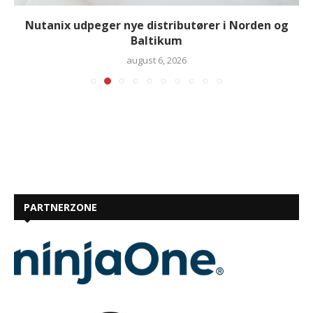
Nutanix udpeger nye distributører i Norden og
Baltikum
august 6, 2026
PARTNERZONE