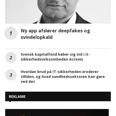
Ny app afslører deepfakes og
svindelopkald
Svensk kapitalfond køber sig ind i it-
sikkerhedsvirksomheden Acronis
Hvordan brud på IT-sikkerheden eroderer
tilliden, og hvad sundhedssektoren kan gøre
ved det
REKLAME