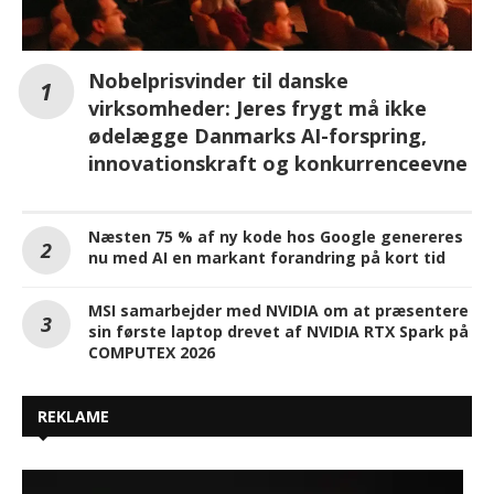
Nobelprisvinder til danske
virksomheder: Jeres frygt må ikke
ødelægge Danmarks AI-forspring,
innovationskraft og konkurrenceevne
Næsten 75 % af ny kode hos Google genereres
nu med AI en markant forandring på kort tid
MSI samarbejder med NVIDIA om at præsentere
sin første laptop drevet af NVIDIA RTX Spark på
COMPUTEX 2026
REKLAME