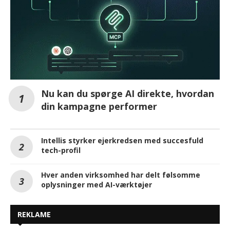
Nu kan du spørge AI direkte, hvordan
din kampagne performer
Intellis styrker ejerkredsen med succesfuld
tech-profil
Hver anden virksomhed har delt følsomme
oplysninger med AI-værktøjer
REKLAME