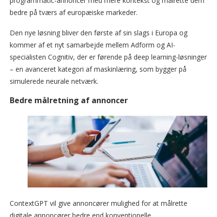
programmatic-annoncer med mere kontekst og målrette dem
bedre på tværs af europæiske markeder.
Den nye løsning bliver den første af sin slags i Europa og
kommer af et nyt samarbejde mellem Adform og AI-
specialisten Cognitiv, der er førende på deep learning-løsninger
– en avanceret kategori af maskinlæring, som bygger på
simulerede neurale netværk.
Bedre målretning af annoncer
ContextGPT vil give annoncører mulighed for at målrette
digitale annoncører bedre end konventionelle