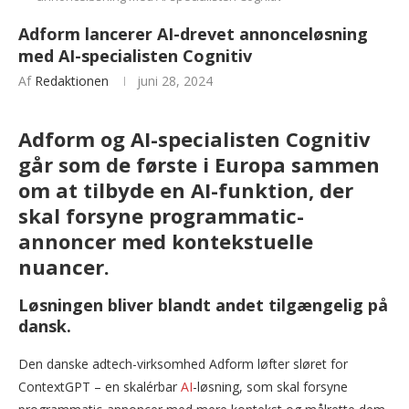
Adform lancerer AI-drevet annonceløsning
med AI-specialisten Cognitiv
Af
Redaktionen
juni 28, 2024
Adform og AI-specialisten Cognitiv
går som de første i Europa sammen
om at tilbyde en AI-funktion, der
skal forsyne programmatic-
annoncer med kontekstuelle
nuancer.
Løsningen bliver blandt andet tilgængelig på
dansk.
Den danske adtech-virksomhed Adform løfter sløret for
ContextGPT – en skalérbar
AI
-løsning, som skal forsyne