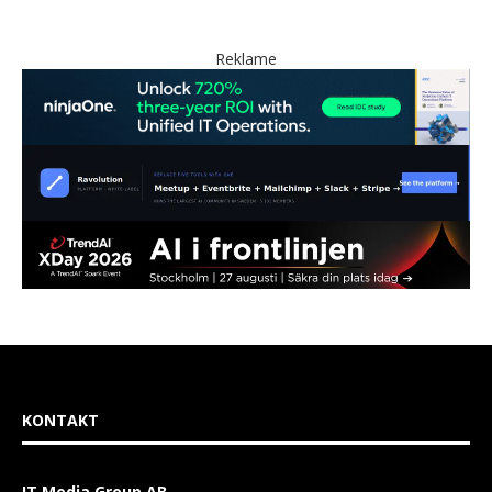
Reklame
KONTAKT
IT Media Group AB