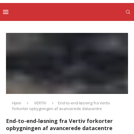
Hjem
VERTIV
End-to-end-løsning fra Vertiv
forkorter opbygningen af avancerede datacentre
End-to-end-løsning fra Vertiv forkorter
opbygningen af avancerede datacentre