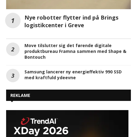
Nye robotter flytter ind på Brings
logistikcenter i Greve
Move tilslutter sig det førende digitale
produktbureau Framna sammen med Shape &
Bontouch
Samsung lancerer ny energieffektiv 990 SSD
med kraftfuld ydeevne
REKLAME