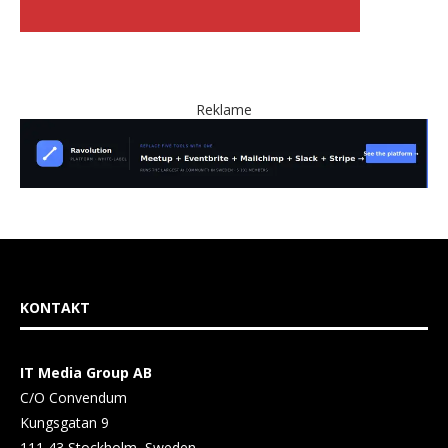
Reklame
KONTAKT
IT Media Group AB
C/O Convendum
Kungsgatan 9
111 43 Stockholm, Sweden