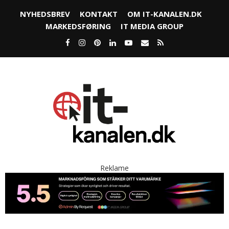
NYHEDSBREV
KONTAKT
OM IT-KANALEN.DK
MARKEDSFØRING
IT MEDIA GROUP
Reklame