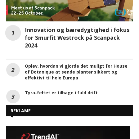
Innovation og bæredygtighed i fokus
for Smurfit Westrock på Scanpack
2024
Oplev, hvordan vi gjorde det muligt for House
of Botanique at sende planter sikkert og
effektivt til hele Europa
Tyra-feltet er tilbage i fuld drift
REKLAME