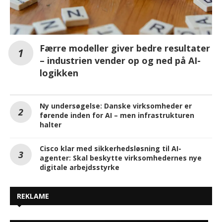
Færre modeller giver bedre resultater
– industrien vender op og ned på AI-
logikken
Ny undersøgelse: Danske virksomheder er
førende inden for AI – men infrastrukturen
halter
Cisco klar med sikkerhedsløsning til AI-
agenter: Skal beskytte virksomhedernes nye
digitale arbejdsstyrke
REKLAME