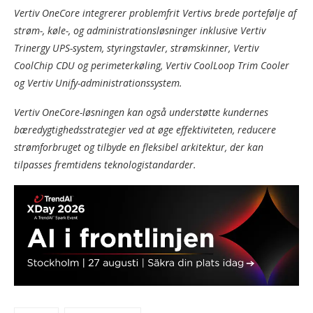
Vertiv OneCore integrerer problemfrit Vertivs brede portefølje af
strøm-, køle-, og administrationsløsninger inklusive Vertiv
Trinergy UPS-system, styringstavler, strømskinner, Vertiv
CoolChip CDU og perimeterkøling, Vertiv CoolLoop Trim Cooler
og Vertiv Unify-administrationssystem.
Vertiv OneCore-løsningen kan også understøtte kundernes
bæredygtighedsstrategier ved at øge effektiviteten, reducere
strømforbruget og tilbyde en fleksibel arkitektur, der kan
tilpasses fremtidens teknologistandarder.