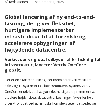
Af
Redaktionen
september 4, 2025
Global lancering af ny end-to-end-
løsning, der giver fleksibel,
hurtigere implementerbar
infrastruktur til at forenkle og
accelerere opbygningen af
højtydende datacentre.
Vertiv, der er global udbyder af kritisk digital
infrastruktur, lancerer Vertiv OneCore
globalt.
Det er en skalerbar løsning, der kombinerer Vertivs strøm-,
køle-, og IT-systemer i ét fabriksmonteret system. Vertiv
OneCore er udviklet til at gøre det hurtigere og nemmere at
etablere højdensitets-datacentre. Løsningen forenkler hele
projektforløbet ved at mindske kompleksiteten på stedet og