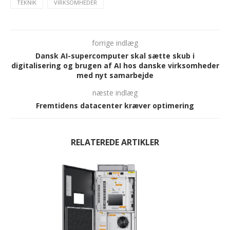
TEKNIK
VIRKSOMHEDER
forrige indlæg
Dansk AI-supercomputer skal sætte skub i
digitalisering og brugen af AI hos danske virksomheder
med nyt samarbejde
næste indlæg
Fremtidens datacenter kræver optimering
RELATEREDE ARTIKLER