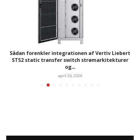
Sådan forenkler integrationen af Vertiv Liebert
STS2 static transfer switch strømarkitekturer
og...
april 20, 2026