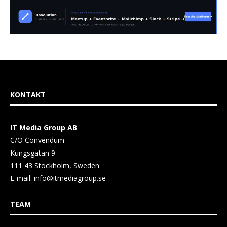
KONTAKT
IT Media Group AB
C/O Convendum
Kungsgatan 9
111 43 Stockholm, Sweden
E-mail:
info@itmediagroup.se
TEAM