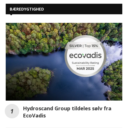
BÆREDYGTIGHED
Hydroscand Group tildeles sølv fra
EcoVadis