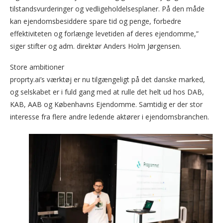
tilstandsvurderinger og vedligeholdelsesplaner. På den måde
kan ejendomsbesiddere spare tid og penge, forbedre
effektiviteten og forlænge levetiden af deres ejendomme,”
siger stifter og adm. direktør Anders Holm Jørgensen.
Store ambitioner
proprty.ai’s værktøj er nu tilgængeligt på det danske marked,
og selskabet er i fuld gang med at rulle det helt ud hos DAB,
KAB, AAB og Københavns Ejendomme. Samtidig er der stor
interesse fra flere andre ledende aktører i ejendomsbranchen.