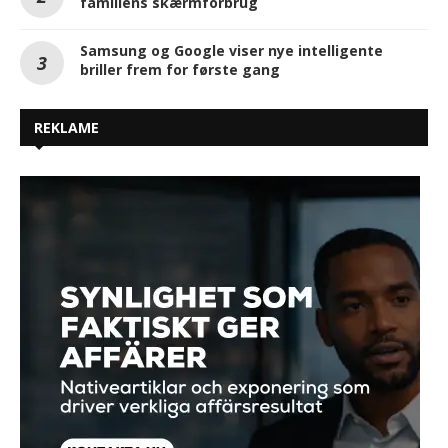
familiens skærmforbrug
Samsung og Google viser nye intelligente
briller frem for første gang
REKLAME