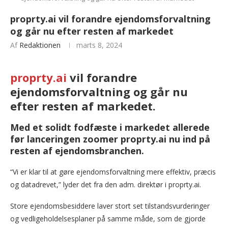
proprty.ai vil forandre ejendomsforvaltning
og går nu efter resten af markedet
Af
Redaktionen
marts 8, 2024
proprty.ai
vil forandre
ejendomsforvaltning og går nu
efter resten af markedet.
Med et solidt fodfæste i markedet allerede
før lanceringen zoomer proprty.ai nu ind på
resten af ejendomsbranchen.
“Vi er klar til at gøre ejendomsforvaltning mere effektiv, præcis
og datadrevet,” lyder det fra den adm. direktør i proprty.ai.
Store ejendomsbesiddere laver stort set tilstandsvurderinger
og vedligeholdelsesplaner på samme måde, som de gjorde