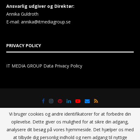
Ansvarlig udgiver og Direktør:
Annika Guldroth
E-mail:
annika@itmediagroup.se
PRIVACY POLICY
IT MEDIA GROUP Data Privacy Policy
Vi bruger cookies og andre identifikatorer for at forbedre din
oplevelse. Dette giver os mulighed for at sikre din adgang,
analysere dit besøg på vores hjemmeside. Det hjælper os med
at tilbyde dig personlig indhold og nem adgang til nyttige