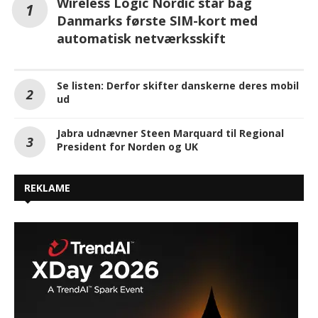
Wireless Logic Nordic står bag
Danmarks første SIM-kort med
automatisk netværksskift
Se listen: Derfor skifter danskerne deres mobil
ud
Jabra udnævner Steen Marquard til Regional
President for Norden og UK
REKLAME