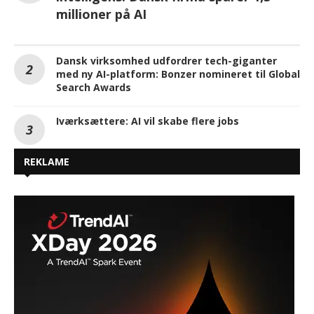
millioner på AI
Dansk virksomhed udfordrer tech-giganter
med ny AI-platform: Bonzer nomineret til Global
Search Awards
Iværksættere: AI vil skabe flere jobs
REKLAME