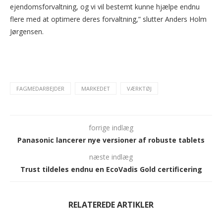
ejendomsforvaltning, og vi vil bestemt kunne hjælpe endnu
flere med at optimere deres forvaltning,” slutter Anders Holm
Jørgensen.
FAGMEDARBEJDER
MARKEDET
VÆRKTØJ
forrige indlæg
Panasonic lancerer nye versioner af robuste tablets
næste indlæg
Trust tildeles endnu en EcoVadis Gold certificering
RELATEREDE ARTIKLER