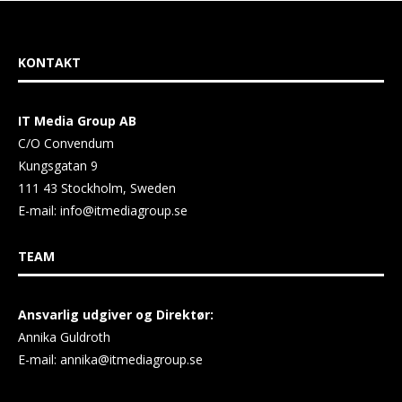
KONTAKT
IT Media Group AB
C/O Convendum
Kungsgatan 9
111 43 Stockholm, Sweden
E-mail:
info@itmediagroup.se
TEAM
Ansvarlig udgiver og Direktør:
Annika Guldroth
E-mail:
annika@itmediagroup.se