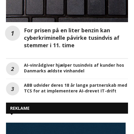
For prisen på en liter benzin kan
cyberkriminelle påvirke tusindvis af
stemmer i 11. time
AI-vinrådgiver hjælper tusindvis af kunder hos
Danmarks ældste vinhandel
ABB udvider deres 18 år lange partnerskab med
TCS for at implementere AI-drevet IT-drift
REKLAME