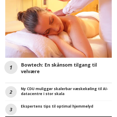
Bowtech: En skånsom tilgang til
velvære
Ny CDU muliggør skalerbar væskekøling til AI-
datacentre i stor skala
Ekspertens tips til optimal hjemmelyd