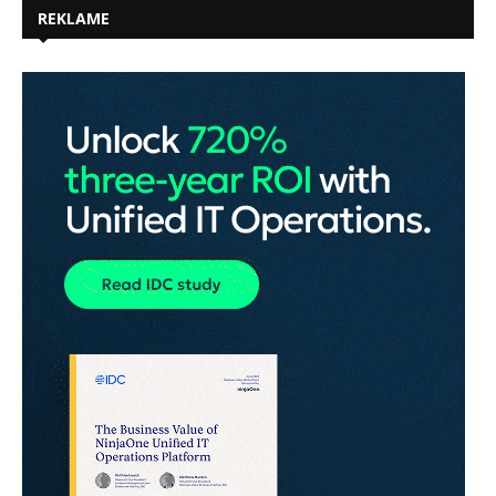
REKLAME