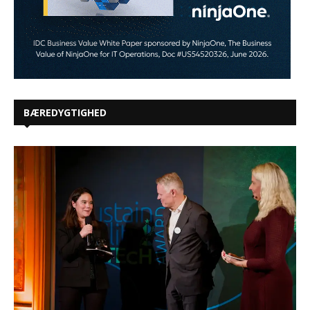
BÆREDYGTIGHED