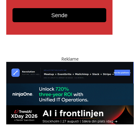
Reklame