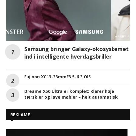
Samsung bringer Galaxy-økosystemet
ind i intelligente hverdagsbriller
Fujinon XC13-33mmF3.5-6.3 OIS
Dreame X50 Ultra er komplet: Klarer høje
tærskler og lave møbler – helt automatisk
REKLAME