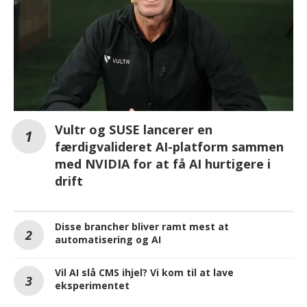
Vultr og SUSE lancerer en
færdigvalideret AI-platform sammen
med NVIDIA for at få AI hurtigere i
drift
Disse brancher bliver ramt mest at
automatisering og AI
Vil AI slå CMS ihjel? Vi kom til at lave
eksperimentet