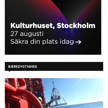
BÆREDYGTIGHED