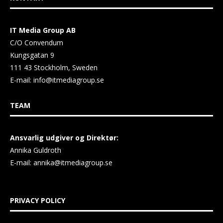
IT Media Group AB
C/O Convendum
Kungsgatan 9
111 43 Stockholm, Sweden
E-mail:
info@itmediagroup.se
TEAM
Ansvarlig udgiver og Direktør:
Annika Guldroth
E-mail:
annika@itmediagroup.se
PRIVACY POLICY