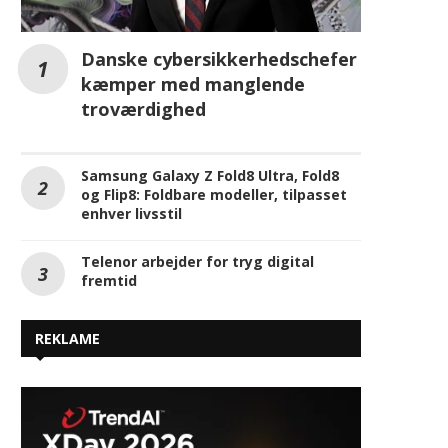
Danske cybersikkerhedschefer
kæmper med manglende
troværdighed
Samsung Galaxy Z Fold8 Ultra, Fold8
og Flip8: Foldbare modeller, tilpasset
enhver livsstil
Telenor arbejder for tryg digital
fremtid
REKLAME