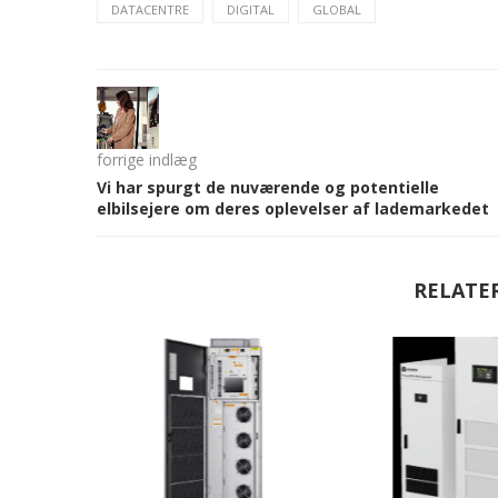
DATACENTRE
DIGITAL
GLOBAL
forrige indlæg
Vi har spurgt de nuværende og potentielle
elbilsejere om deres oplevelser af lademarkedet
RELATE