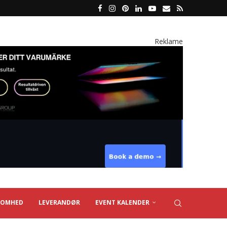
Reklame
SOMHED
LEVERANDØR
EVENT KALENDER