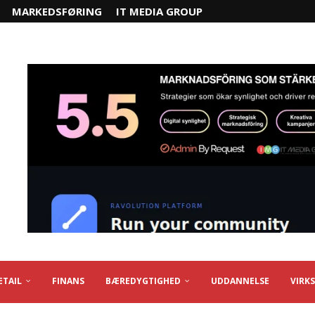
MARKEDSFØRING
IT MEDIA GROUP
ETAIL
FINANS
BÆREDYGTIGHED
UDDANNELSE
VIRK