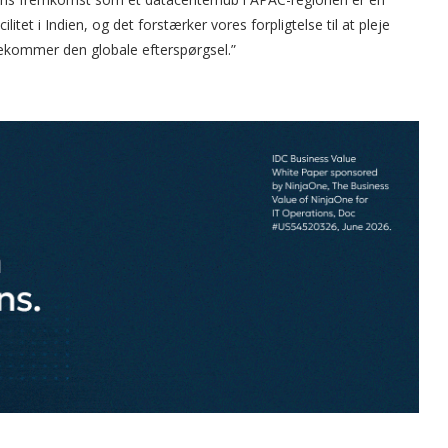
itet i Indien, og det forstærker vores forpligtelse til at pleje
ekommer den globale efterspørgsel.”