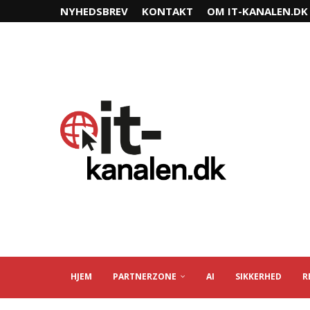
NYHEDSBREV
KONTAKT
OM IT-KANALEN.DK
HJEM
PARTNERZONE
AI
SIKKERHED
R