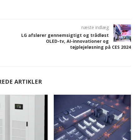
næste indlæg
LG afslører gennemsigtigt og trådløst
OLED-tv, AI-innovationer og
tøjplejeløsning på CES 2024
REDE ARTIKLER