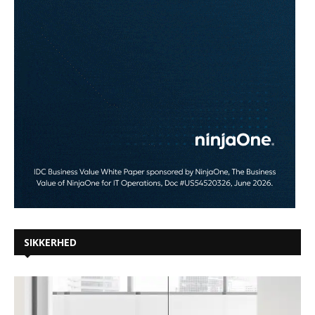
SIKKERHED