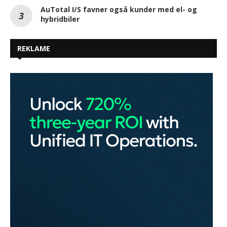
AuTotal I/S favner også kunder med el- og
hybridbiler
REKLAME