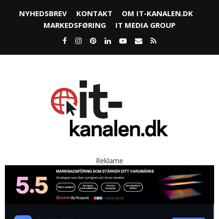
NYHEDSBREV
KONTAKT
OM IT-KANALEN.DK
MARKEDSFØRING
IT MEDIA GROUP
Reklame