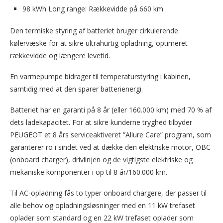
98 kWh Long range: Rækkevidde på 660 km
Den termiske styring af batteriet bruger cirkulerende
kølervæske for at sikre ultrahurtig opladning, optimeret
rækkevidde og længere levetid.
En varmepumpe bidrager til temperaturstyring i kabinen,
samtidig med at den sparer batterienergi.
Batteriet har en garanti på 8 år (eller 160.000 km) med 70 % af
dets ladekapacitet. For at sikre kunderne tryghed tilbyder
PEUGEOT et 8 års serviceaktiveret ”Allure Care” program, som
garanterer ro i sindet ved at dække den elektriske motor, OBC
(onboard charger), drivlinjen og de vigtigste elektriske og
mekaniske komponenter i op til 8 år/160.000 km.
Til AC-opladning fås to typer onboard chargere, der passer til
alle behov og opladningsløsninger med en 11 kW trefaset
oplader som standard og en 22 kW trefaset oplader som