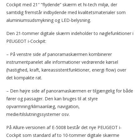
Cockpit med 21″ ”flydende” skærm et hi-tech miljø, der
samtidig fremstår indbydende med kvalitetsmaterialer som
aluminiumsudsmykning og LED-belysning.
Den 21-tommer digitale skærm indeholder to nøglefunktioner i
PEUGEOT i-Cockpit:
– På venstre side af panoramaskærmen kombinerer
instrumentpanelet alle informationer vedrørende kørsel
(hastighed, kraft, køreassistentfunktioner, energi flow) over
det kompakte rat.
– Den højre side af panoramaskærmen er tilgængelig for både
fører og passager. Den kan bruges til at styre
opvarmning/klimaanlæg, navigation,
medie/tilslutningssystemer osv.
På Allure-versionen af E-5008 består det nye PEUGEOT i-
Cockpit som standard af to 10-tommer digitale skærme