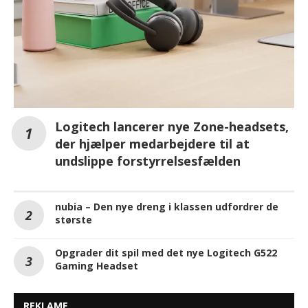
Logitech lancerer nye Zone-headsets,
der hjælper medarbejdere til at
undslippe forstyrrelsesfælden
nubia – Den nye dreng i klassen udfordrer de
største
Opgrader dit spil med det nye Logitech G522
Gaming Headset
REKLAME