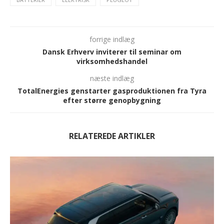
forrige indlæg
Dansk Erhverv inviterer til seminar om
virksomhedshandel
næste indlæg
TotalEnergies genstarter gasproduktionen fra Tyra
efter større genopbygning
RELATEREDE ARTIKLER