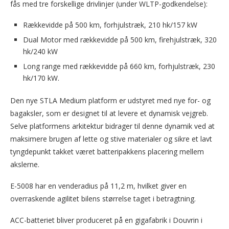
fås med tre forskellige drivlinjer (under WLTP-godkendelse):
Rækkevidde på 500 km, forhjulstræk, 210 hk/157 kW
Dual Motor med rækkevidde på 500 km, firehjulstræk, 320
hk/240 kW
Long range med rækkevidde på 660 km, forhjulstræk, 230
hk/170 kW.
Den nye STLA Medium platform er udstyret med nye for- og
bagaksler, som er designet til at levere et dynamisk vejgreb.
Selve platformens arkitektur bidrager til denne dynamik ved at
maksimere brugen af lette og stive materialer og sikre et lavt
tyngdepunkt takket været batteripakkens placering mellem
akslerne.
E-5008 har en venderadius på 11,2 m, hvilket giver en
overraskende agilitet bilens størrelse taget i betragtning.
ACC-batteriet bliver produceret på en gigafabrik i Douvrin i