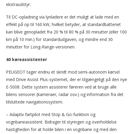
ekstraudstyr.
Til DC-opladning via lynladere er det muligt at lade med en
effekt på op til 160 kW, hvilket betyder, at standardbatteriet
kan blive genopladet fra 20 % til 80 % på 30 minutter (eller 100
km på 10 min.) for standardudgaven, og mindre end 30
minutter for Long-Range-versionen.
40 køreassistenter
PEUGEOT tager endnu et skridt mod semi-autonom kørsel
med Drive Assist Plus-systemet, der er tilgængeligt på den nye
E-5008. Dette system assisterer føreren ved at bruge alle
bilens sensorer (kameraer, radar osv.) og information fra det
tilsluttede navigationssystem.
– Adaptiv fartpilot med Stop & Go-funktion og
vognbaneassistent. Bidrager til styringen og overholdelse
hastigheden for at holde bilen i en vognbane og med den