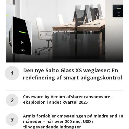
Den nye Salto Glass XS væglæser: En
redefinering af smart adgangskontrol
Coveware by Veeam afslører ransomware-
eksplosion i andet kvartal 2025
Armis fordobler omsætningen på mindre end 18
måneder – når over 200 mio. USD i
tilbagevendende indtægter