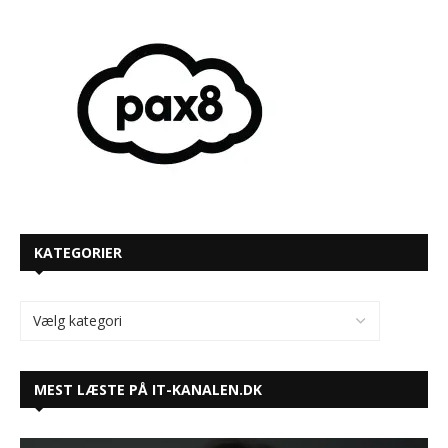
KATEGORIER
MEST LÆSTE PÅ IT-KANALEN.DK