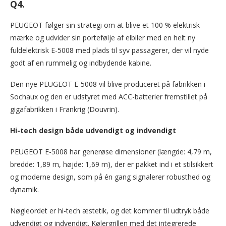
Q4.
PEUGEOT følger sin strategi om at blive et 100 % elektrisk
mærke og udvider sin portefølje af elbiler med en helt ny
fuldelektrisk E-5008 med plads til syv passagerer, der vil nyde
godt af en rummelig og indbydende kabine.
Den nye PEUGEOT E-5008 vil blive produceret på fabrikken i
Sochaux og den er udstyret med ACC-batterier fremstillet på
gigafabrikken i Frankrig (Douvrin).
Hi-tech design både udvendigt og indvendigt
PEUGEOT E-5008 har generøse dimensioner (længde: 4,79 m,
bredde: 1,89 m, højde: 1,69 m), der er pakket ind i et stilsikkert
og moderne design, som på én gang signalerer robusthed og
dynamik.
Nøgleordet er hi-tech æstetik, og det kommer til udtryk både
udvendigt og indvendigt. Kølergrillen med det integrerede