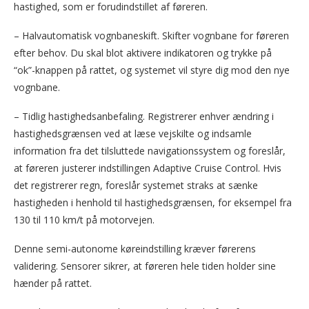
hastighed, som er forudindstillet af føreren.
– Halvautomatisk vognbaneskift. Skifter vognbane for føreren
efter behov. Du skal blot aktivere indikatoren og trykke på
“ok”-knappen på rattet, og systemet vil styre dig mod den nye
vognbane.
– Tidlig hastighedsanbefaling. Registrerer enhver ændring i
hastighedsgrænsen ved at læse vejskilte og indsamle
information fra det tilsluttede navigationssystem og foreslår,
at føreren justerer indstillingen Adaptive Cruise Control. Hvis
det registrerer regn, foreslår systemet straks at sænke
hastigheden i henhold til hastighedsgrænsen, for eksempel fra
130 til 110 km/t på motorvejen.
Denne semi-autonome køreindstilling kræver førerens
validering. Sensorer sikrer, at føreren hele tiden holder sine
hænder på rattet.