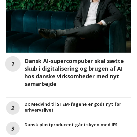
Dansk AI-supercomputer skal sætte
skub i digitalisering og brugen af AI
hos danske virksomheder med nyt
samarbejde
DI: Medvind til STEM-fagene er godt nyt for
erhvervslivet
Dansk plastproducent går i skyen med IFS