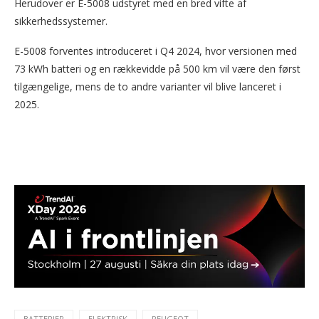
Herudover er E-5008 udstyret med en bred vifte af
sikkerhedssystemer.
E-5008 forventes introduceret i Q4 2024, hvor versionen med
73 kWh batteri og en rækkevidde på 500 km vil være den først
tilgængelige, mens de to andre varianter vil blive lanceret i
2025.
BATTERIER
ELEKTRISK
PEUGEOT