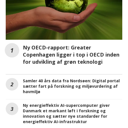
Ny OECD-rapport: Greater
Copenhagen ligger i top i OECD inden
for udvikling af grøn teknologi
Samler 40 års data fra Nordsøen: Digital portal
sætter fart på forskning og miljøvurdering af
havmiljø
Ny energieffektiv AI-supercomputer giver
Danmark et markant løft i forskning og
innovation og sætter nye standarder for
energieffektiv AI-infrastruktur