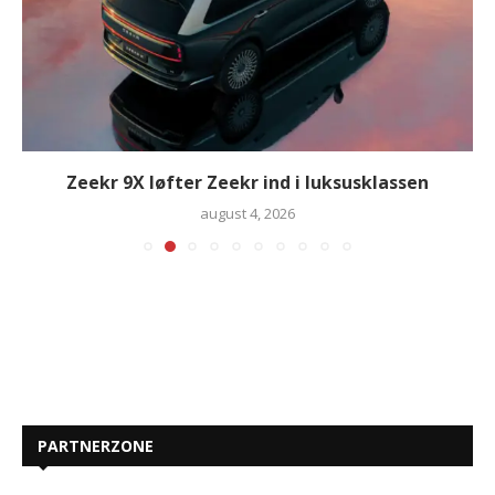
Zeekr 9X løfter Zeekr ind i luksusklassen
august 4, 2026
PARTNERZONE