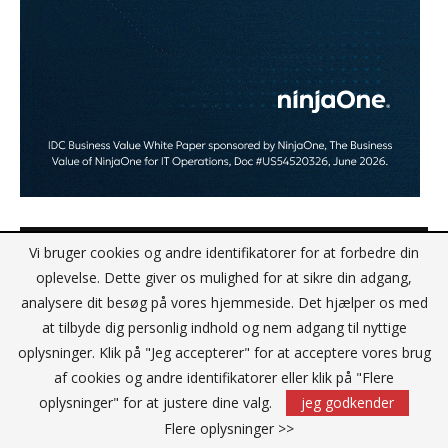
EFTER ARBEJDE
Vi bruger cookies og andre identifikatorer for at forbedre din
oplevelse. Dette giver os mulighed for at sikre din adgang,
analysere dit besøg på vores hjemmeside. Det hjælper os med
at tilbyde dig personlig indhold og nem adgang til nyttige
oplysninger. Klik på "Jeg accepterer" for at acceptere vores brug
af cookies og andre identifikatorer eller klik på "Flere
oplysninger" for at justere dine valg.
jeg godkender
Flere oplysninger >>