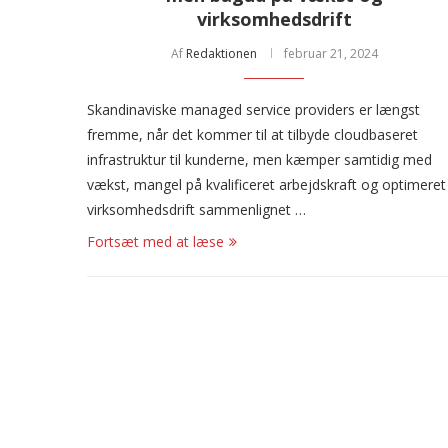
virksomhedsdrift
Af
Redaktionen
februar 21, 2024
Skandinaviske managed service providers er længst
fremme, når det kommer til at tilbyde cloudbaseret
infrastruktur til kunderne, men kæmper samtidig med
vækst, mangel på kvalificeret arbejdskraft og optimeret
virksomhedsdrift sammenlignet …
Fortsæt med at læse