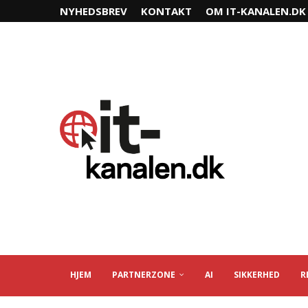
NYHEDSBREV
KONTAKT
OM IT-KANALEN.DK
HJEM
PARTNERZONE
AI
SIKKERHED
R