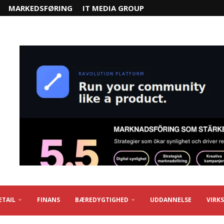
MARKEDSFØRING
IT MEDIA GROUP
ETAIL
FINANS
BÆREDYGTIGHED
UDDANNELSE
VIRK