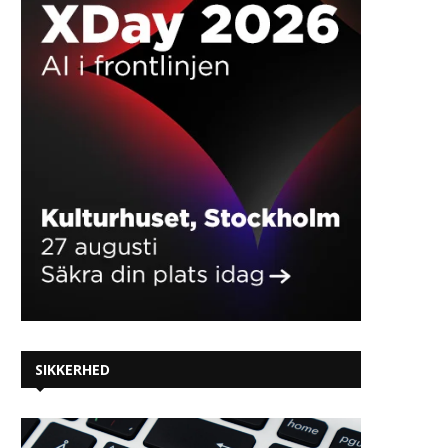
SIKKERHED