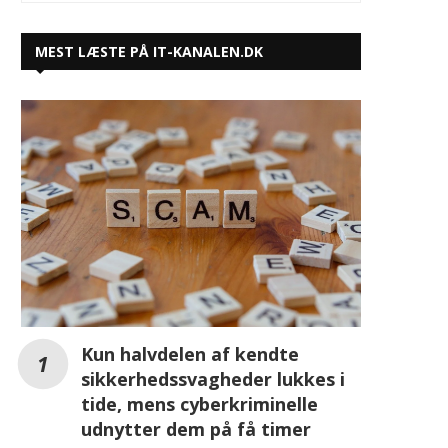
MEST LÆSTE PÅ IT-KANALEN.DK
Kun halvdelen af kendte
sikkerhedssvagheder lukkes i
tide, mens cyberkriminelle
udnytter dem på få timer