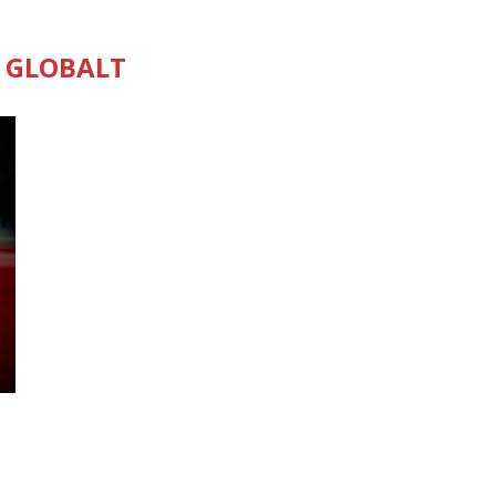
:
GLOBALT