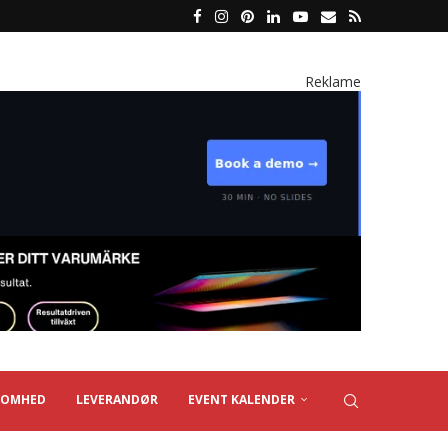
Reklame
SOMHED
LEVERANDØR
EVENT KALENDER